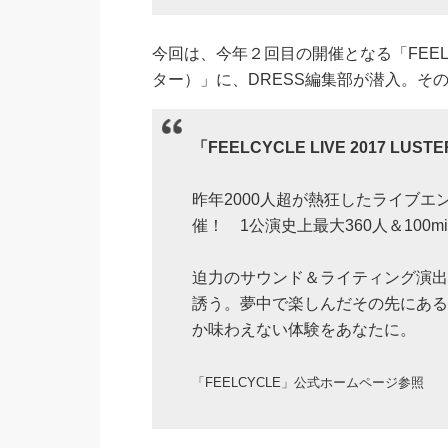
今回は、今年２回目の開催となる「FEELCYCL
ター）」に、DRESS編集部が潜入。そ
「FEELCYCLE LIVE 2017 LUS
昨年2000人超が熱狂したライブエ
催！ 1公演史上最大360人＆100mi
迫力のサウンド＆ライティング演出
誘う。夢中で楽しんだその先にある
か味わえない体験をあなたに。
「FEELCYCLE」公式ホームページ参照