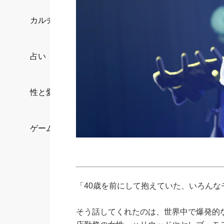
カルチャー/エンタメ
占い
性と愛
ゲーム
「40歳を前にして抱えていた、いろんな
そう話してくれたのは、世界中で爆発的な