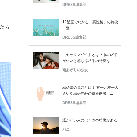
DRESS編集部
12星座でわかる「裏性格」の特徴
ルたち
一覧
」
DRESS編集部
【セックス相性】とは？ 体の相性
がいいと感じる相手の特徴を...
雨あがりの少女
結婚線の見方とは？ 右手と左手の
違いや結婚年齢の線を解説【...
DRESS編集部
運がいい人には５つの特徴がある
バニー