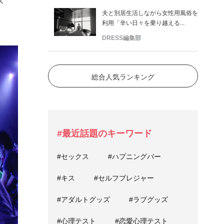
ズ
夫と別居生活しながら女性用風俗を
利用「辛い日々を乗り越える...
DRESS編集部
総合人気ランキング
#最近話題のキーワード
#セックス
#ハプニングバー
#キス
#セルフプレジャー
#アダルトグッズ
#ラブグッズ
#心理テスト
#恋愛心理テスト