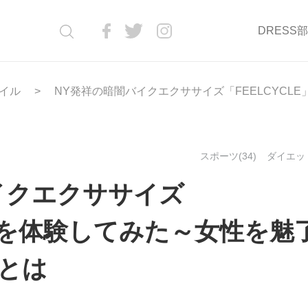
DRESS
イル
NY発祥の暗闇バイクエクササイズ「FEELCYC
スポーツ(34)
ダイエット
イクエクササイズ
E」を体験してみた～女性を魅
とは