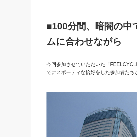
■100分間、暗闇の
ムに合わせながら
今回参加させていただいた「FEELCYCLE 
でにスポーティな恰好をした参加者たち