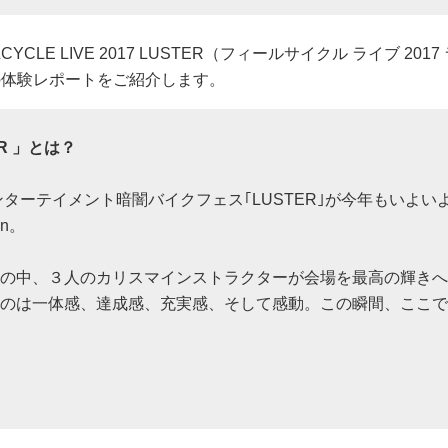
E LIVE 2017 LUSTER（フィールサイクル ライブ 2017
の体験レポートをご紹介します。
TER 」とは？
ンターテイメント暗闇バイクフェス｢LUSTER｣が今年もいよい
n。
の中、３人のカリスマインストラクターが会場を最高の輝きへ
のは一体感、達成感、充実感、そして感動。この瞬間、ここで