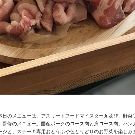
日のメニューは、アスリートフードマイスターJr.及び、野菜
タ―監修のメニュー。国産ポークのロース肉と肩ロース肉、ハン
ージと、ステーキ専用おとうふや色とりどりのお野菜を楽しみ