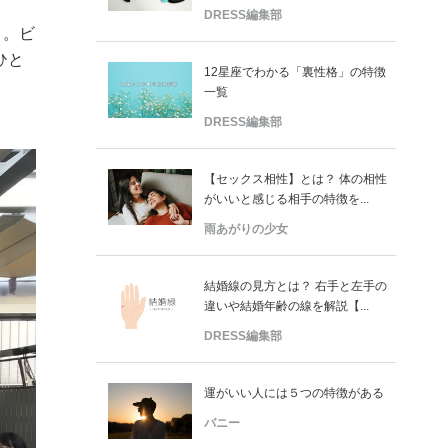
DRESS編集部
」。ビ
ひと
12星座でわかる「裏性格」の特徴
一覧
DRESS編集部
【セックス相性】とは？ 体の相性
がいいと感じる相手の特徴を...
雨あがりの少女
結婚線の見方とは？ 右手と左手の
違いや結婚年齢の線を解説【...
DRESS編集部
運がいい人には５つの特徴がある
バニー