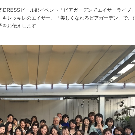
るDRESSビール部イベント「ビアガーデンでエイサーライブ
、キレッキレのエイサー。「美しくなれるビアガーデン」で、
子をお伝えします