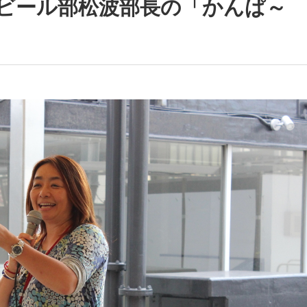
Sビール部松波部長の「かんぱ～