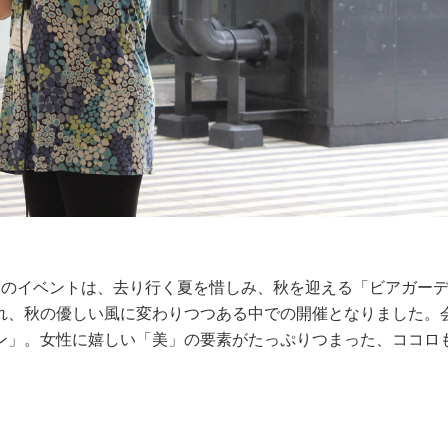
目のイベントは、去り行く夏を惜しみ、秋を迎える「ビアガー
れ、秋の優しい風に変わりつつある中での開催となりました。
ン」。女性に嬉しい「美」の要素がたっぷりつまった、ココロ