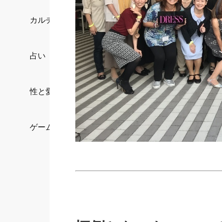
カルチャー/エンタメ
占い
性と愛
ゲーム