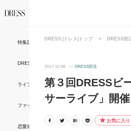
DRESS [ドレス]トップ
DRESS部
特集記事
DRESS部活
2017.10.06
DRESS部活
第３回DRESS
ライフスタイル
サーライブ」開催
ファッション
お気に入り
恋愛/結婚/離婚