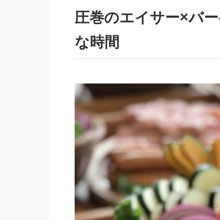
圧巻のエイサー×バ
な時間