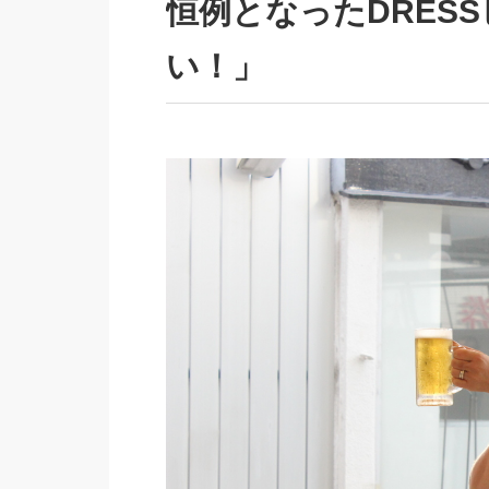
恒例となったDRES
い！」