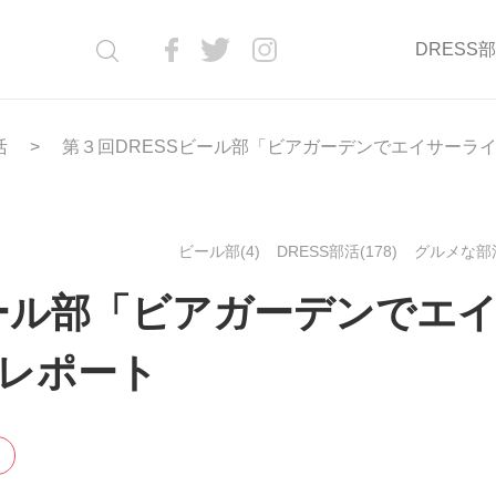
DRESS
活
第３回DRESSビール部「ビアガーデンでエイサーラ
ビール部(4)
DRESS部活(178)
グルメな部活
ビール部「ビアガーデンでエ
レポート