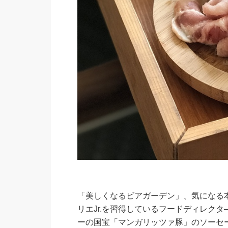
「美しくなるビアガーデン」、気になる本
リエJr.を習得しているフードディレク
ーの国宝「マンガリッツァ豚」のソーセ