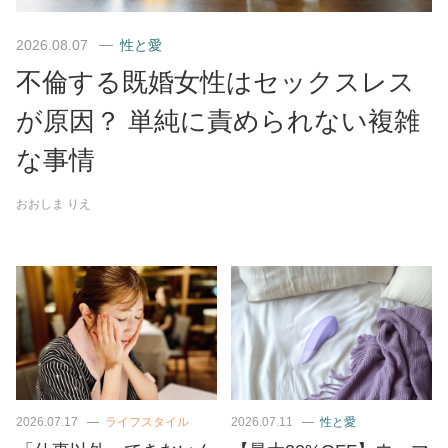
2026.08.07
性と愛
不倫する既婚女性はセックスレス
が原因？ 単純に責められない複雑
な事情
おおしま りえ
2026.07.17
ライフスタイル
2026.07.11
性と愛