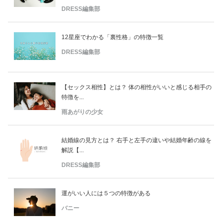
DRESS編集部
12星座でわかる「裏性格」の特徴一覧
DRESS編集部
【セックス相性】とは？ 体の相性がいいと感じる相手の
特徴を...
雨あがりの少女
結婚線の見方とは？ 右手と左手の違いや結婚年齢の線を
解説【...
DRESS編集部
運がいい人には５つの特徴がある
バニー