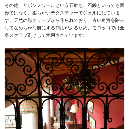
その他、サボンノワールという石鹸も。石鹸といっても固
形ではなく、柔らかいテクスチャーでジェルに似ていま
す。天然の黒オリーブから作られており、古い角質を除去
してなめらかな肌にする作用があるため、モロッコでは全
身スクラブ剤として愛用されています。