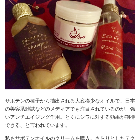
サボテンの種子から抽出される大変稀少なオイルで、日本
の美容系雑誌などのメディアでも注目されているのが、強
いアンチエイジング作用。とくにシワに対する効果が期待
できる、と言われています。
私もサボテンオイルのクリームを購入。さらりとしたテク