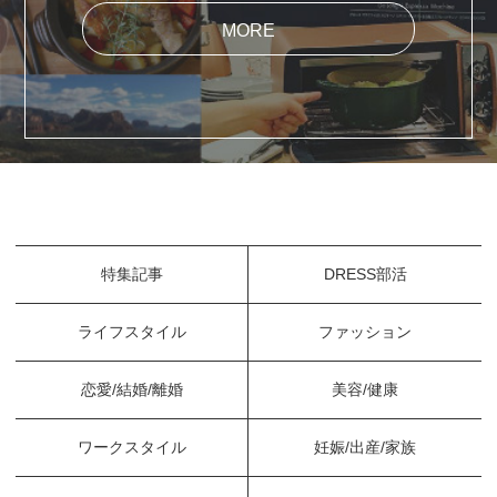
MORE
特集記事
DRESS部活
ライフスタイル
ファッション
恋愛/結婚/離婚
美容/健康
ワークスタイル
妊娠/出産/家族