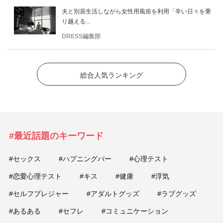
夫と別居生活しながら女性用風俗を利用「辛い日々を乗
り越える...
DRESS編集部
総合人気ランキング
#最近話題のキーワード
#セックス
#ハプニングバー
#心理テスト
#恋愛心理テスト
#キス
#健康
#浮気
#セルフプレジャー
#アダルトグッズ
#ラブグッズ
#あるある
#セフレ
#コミュニケーション