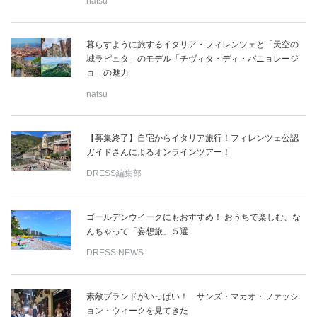
natsu
暮らすように旅するイタリア・フィレンツェと「天空の
城ラピュタ」のモデル「チヴィタ・ディ・バニョレージ
ョ」の魅力
natsu
【募集終了】自宅からイタリア旅行！フィレンツェ公認
ガイドさんによるオンラインツアー！
DRESS編集部
ゴールデンウイークにもおすすめ！ おうちで楽しむ、な
んちゃって「妄想旅」５選
DRESS NEWS
素敵ブランドがいっぱい！ サンズ・マカオ・ファッシ
ョン・ウィークを見てきた