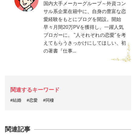
国内大手メーカーグループ～外資コン
サル系企業在籍中に、自身の豊富な恋
愛経験をもとにブログを開設。開始
早々月間20万PVを獲得し、一躍人気
ブロガーに。 "人それぞれの恋愛"を考
えてもらうきっかけにしてほしい、初
の著書『仕事...
関連するキーワード
#結婚
#恋愛
#同棲
関連記事