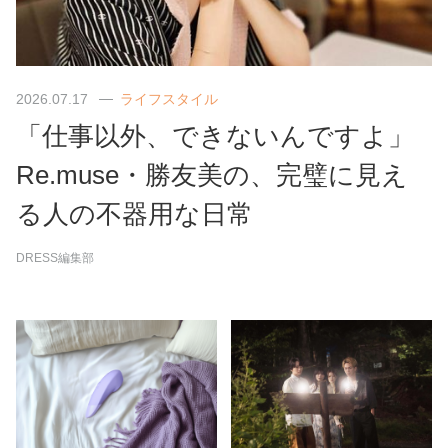
2026.07.17
ライフスタイル
「仕事以外、できないんですよ」
Re.muse・勝友美の、完璧に見え
る人の不器用な日常
DRESS編集部