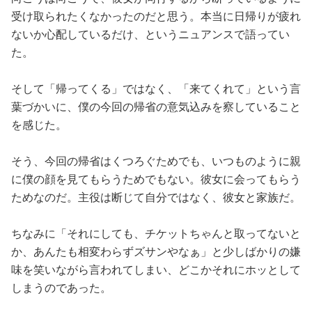
受け取られたくなかったのだと思う。本当に日帰りが疲れ
ないか心配しているだけ、というニュアンスで語ってい
た。
そして「帰ってくる」ではなく、「来てくれて」という言
葉づかいに、僕の今回の帰省の意気込みを察していること
を感じた。
そう、今回の帰省はくつろぐためでも、いつものように親
に僕の顔を見てもらうためでもない。彼女に会ってもらう
ためなのだ。主役は断じて自分ではなく、彼女と家族だ。
ちなみに「それにしても、チケットちゃんと取ってないと
か、あんたも相変わらずズサンやなぁ」と少しばかりの嫌
味を笑いながら言われてしまい、どこかそれにホッとして
しまうのであった。