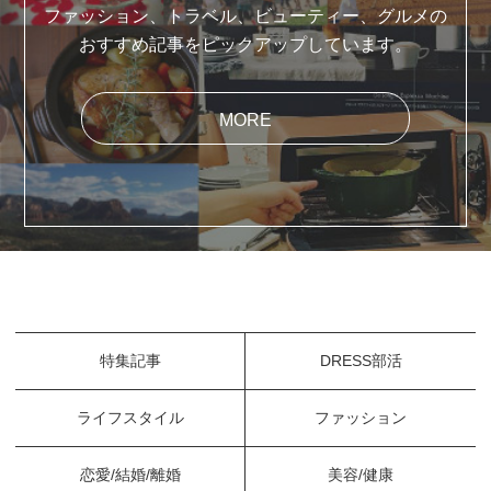
ファッション、トラベル、ビューティー、グルメの
おすすめ記事をピックアップしています。
MORE
特集記事
DRESS部活
ライフスタイル
ファッション
恋愛/結婚/離婚
美容/健康