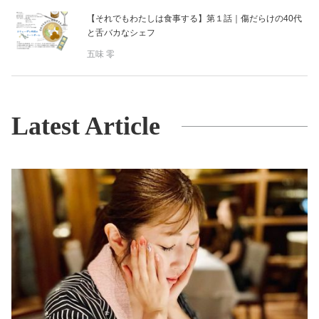
【それでもわたしは食事する】第１話｜傷だらけの40代
と舌バカなシェフ
五味 零
Latest Article