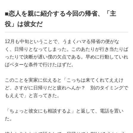
■恋人を親に紹介する今回の帰省、「主
役」は彼女だ
12月も中旬ということで、うまくハマる帰省の便がな
く、日帰りとなってしまった。このあたりが行き当たりば
ったりで決断が遅い僕の欠点である。早めに行動していれ
ばベターな条件で行けたはずだ。
このことを実家に伝えると「こっちは来てくれてええけ
ど、さすがに日帰りだと疲れへんか？ 別のタイミングで
もええで」と言ってきた。
「ちょっと彼女にも相談するよ」と返して、電話を置い
た。