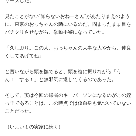
リーズした。
見たことがない"知らないおねーさん"があたりまえのよう
に、東京のおっちゃんの隣にいるのだ。固まったまま目を
パチクリさせながら、挙動不審になっていた。
「久しぶり。この人、おっちゃんの大事な人やから、仲良
くしてあげてね」
と言いながら頭を撫でると、頭を縦に振りながら「う
ん！ する！」と無邪気に返してくるのであった。
そして、実は今回の帰省のキーパーソンになるのがこの姪
っ子であることは、この時点では僕自身も気づいていない
ことだった。
（いよいよの実家に続く）