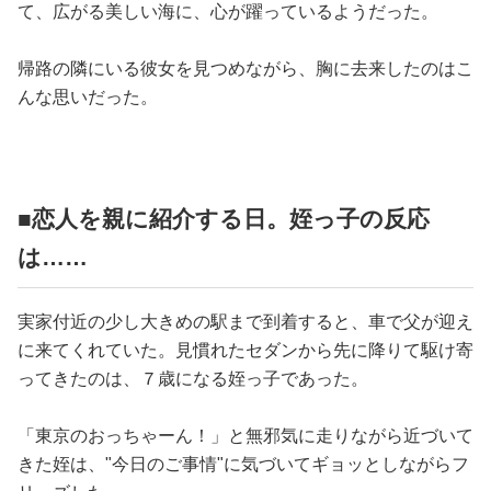
て、広がる美しい海に、心が躍っているようだった。
帰路の隣にいる彼女を見つめながら、胸に去来したのはこ
んな思いだった。
■恋人を親に紹介する日。姪っ子の反応
は……
実家付近の少し大きめの駅まで到着すると、車で父が迎え
に来てくれていた。見慣れたセダンから先に降りて駆け寄
ってきたのは、７歳になる姪っ子であった。
「東京のおっちゃーん！」と無邪気に走りながら近づいて
きた姪は、"今日のご事情"に気づいてギョッとしながらフ