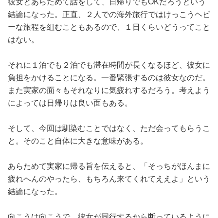
彼女とあらためて話をして、日帰りでもOKだろうという
結論になった。正直、２人での海外旅行ではけっこうヘビ
ーな旅程を組むこともあるので、１日くらいどうってこと
はない。
それに１泊でも２泊でも滞在時間が長くなるほど、彼女に
負担をかけることになる。一番緊張するのは彼女なのだ。
また実家の面々もそれなりに気疲れするだろう。考えよう
によっては日帰りは良い面もある。
そして、今回は馴染むことではなく、ただ会ってもらうこ
と。そのこと自体に大きな意味がある。
あらためて実家に帰る旨を伝えると、「そっちがほんまに
疲れへんのやったら、もちろん来てくれてええよ」という
結論になった。
向こうは向こうで、彼女が同行するから断っているように