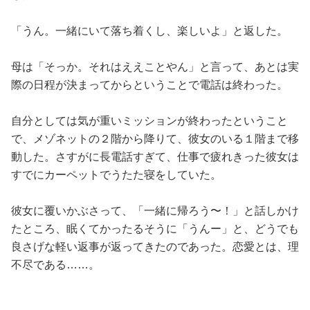
「うん。一緒にいて落ち着くし、楽しいよ」と返した。
母は「そっか。それはええことやん」と言って、あとは実
際の日程が決まってからということで電話は終わった。
自分としては気が重いミッションが終わったということ
で、メゾネットの２階から降りて、彼女のいる１階まで移
動した。さすがに長電話すぎて、仕事で疲れきった彼女は
すでにカーペットでうたた寝をしていた。
彼女に覆いかぶさって、「一緒に帰ろう〜！」と話しかけ
たところ、眠くてかったるそうに「うんー」と、どうでも
良さげな軽い返事が返ってきたのであった。恋愛とは、理
不尽である……。