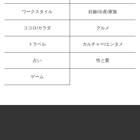
ワークスタイル
妊娠/出産/家族
ココロ/カラダ
グルメ
トラベル
カルチャー/エンタメ
占い
性と愛
ゲーム