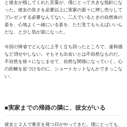
と彼女が残してくれた言葉が、僕にとって大きな指針にな
った。彼女の良さを必要以上に実家の面々に押し売りして
プレゼンする必要なんてない。二人でいるときの自然体の
姿を、心地よく一緒にいる姿を、ただ見てもらえばいいん
だな、と少し気が楽になった。
今回の帰省でどんなに上手く立ち回ったところで、違和感
など消せやしない。そもそも出会いとは不自然なものだ。
不自然を徐々になじませて、自然な関係になっていく。心
の距離を近づけるのに、ショートカットなんかできっこな
い。
■実家までの帰路の隣に、彼女がいる
彼女と２人で東京を発つ日がやってきた。僕にとっても、