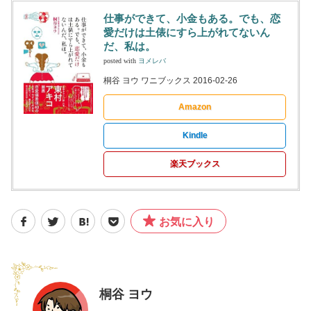
仕事ができて、小金もある。でも、恋
愛だけは土俵にすら上がれてないん
だ、私は。
posted with
ヨメレバ
桐谷 ヨウ ワニブックス 2016-02-26
Amazon
Kindle
楽天ブックス
お気に入り
桐谷 ヨウ