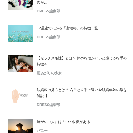
家が...
DRESS編集部
12星座でわかる「裏性格」の特徴一覧
DRESS編集部
【セックス相性】とは？ 体の相性がいいと感じる相手の
特徴を...
雨あがりの少女
結婚線の見方とは？ 右手と左手の違いや結婚年齢の線を
解説【...
DRESS編集部
運がいい人には５つの特徴がある
バニー