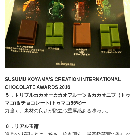
SUSUMU KOYAMA'S CREATION INTERNATIONAL
CHOCOLATE AWARDS 2016
５．トリプルカカオーカカオフルーツ＆カカオニブ（トゥ
マコ)＆チョコレート(トゥマコ66%)ー
力強く、素材の良さが際立つ重厚感ある味わい。
６．リアル玉露
通常の抹茶味とは一線も二線も画す、最高級茶葉の香りが