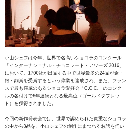
小山シェフは今年、世界で名高いショコラのコンクール
「インターナショナル・チョコレート・アワーズ 2016」
において、1700社が出品する中で世界最多の24品が金・
銀・銅賞を受賞するという偉業を達成され、また、フラン
スで最も権威のあるショコラ愛好会「C.C.C.」のコンクー
ルの各付けで6年連続となる最高位（ゴールドタブレッ
ト）を獲得されました。
今回の新作発表会では、世界で認められた貴重なショコラ
の中から8品を、小山シェフの創作にまつわるお話を伺い