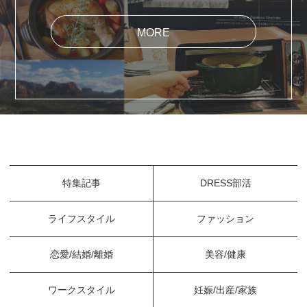
MORE
特集記事
DRESS部活
ライフスタイル
ファッション
恋愛/結婚/離婚
美容/健康
ワークスタイル
妊娠/出産/家族