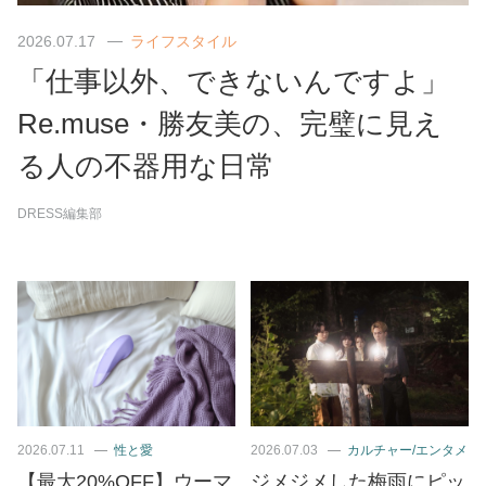
2026.07.17
ライフスタイル
「仕事以外、できないんですよ」
Re.muse・勝友美の、完璧に見え
る人の不器用な日常
DRESS編集部
2026.07.11
性と愛
2026.07.03
カルチャー/エンタメ
【最大20%OFF】ウーマ
ジメジメした梅雨にピッ