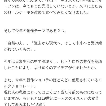
ーブンは、今でもまだ完成していないとか。久々にまたあ
のロールケーキを改めて食べてみたくなりました。
そして今年の創作テーマである２つ。
「自然の力」、「過去から現代へ、そして未来へと受け継
がれていくもの」。
今年は日常生活の中で深堀りし、ヒトと自然の共存を意識
したことにより、より多くのアイデアが生まれたとか。
また、今年の新作ショコラのほとんどに使用されているミ
ルクチョコレート。
現代人の私達にとってはごくごく当たり前のものになって
いますが、もともとは19世紀に一人のスイス人が大変苦
労して産み出した“遺産”。