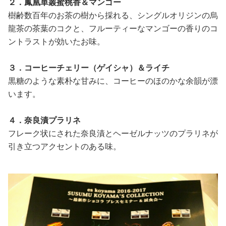
２．鳳凰単叢蜜桃香＆マンゴー
樹齢数百年のお茶の樹から採れる、シングルオリジンの烏
龍茶の茶葉のコクと、フルーティーなマンゴーの香りのコ
ントラストが効いたお味。
３．コーヒーチェリー（ゲイシャ）＆ライチ
黒糖のような素朴な甘みに、コーヒーのほのかな余韻が漂
います。
４．奈良漬プラリネ
フレーク状にされた奈良漬とヘーゼルナッツのプラリネが
引き立つアクセントのある味。