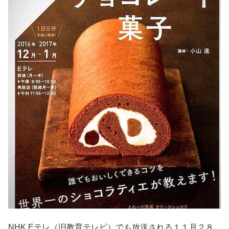
NHK Eテレ（旧教育テレビ）でも放送される１１月２８