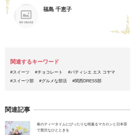
福島 千恵子
関連するキーワード
#スイーツ
#チョコレート
#パティシエ エス コヤマ
#スイーツ部
#グルメな部活
#関西DRESS部
関連記事
春のティータイムにぴったりな桜薫るマカロンと日本茶
で贅沢なひとときを