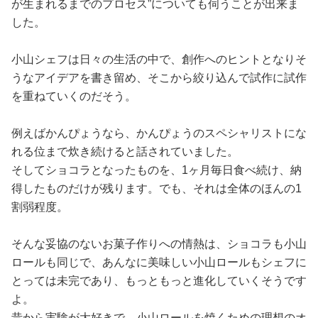
が生まれるまでのプロセス”についても伺うことが出来ま
した。
小山シェフは日々の生活の中で、創作へのヒントとなりそ
うなアイデアを書き留め、そこから絞り込んで試作に試作
を重ねていくのだそう。
例えばかんぴょうなら、かんぴょうのスペシャリストにな
れる位まで炊き続けると話されていました。
そしてショコラとなったものを、1ヶ月毎日食べ続け、納
得したものだけが残ります。でも、それは全体のほんの1
割弱程度。
そんな妥協のないお菓子作りへの情熱は、ショコラも小山
ロールも同じで、あんなに美味しい小山ロールもシェフに
とっては未完であり、もっともっと進化していくそうです
よ。
昔から実験が大好きで、小山ロールを焼くための理想のオ