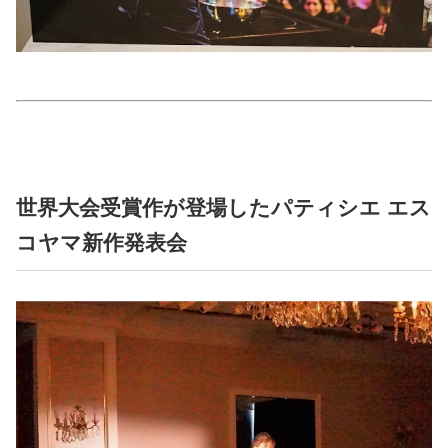
占い
性と愛
ゲーム
世界大会受賞作が登場したパティシエ エス
コヤマ新作発表会