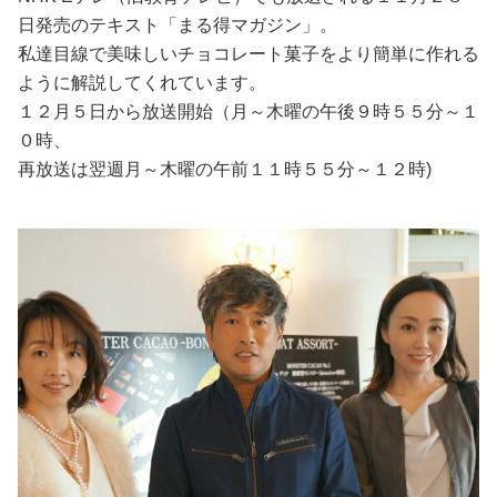
日発売のテキスト「まる得マガジン」。
私達目線で美味しいチョコレート菓子をより簡単に作れる
ように解説してくれています。
１２月５日から放送開始（月～木曜の午後９時５５分～１
０時、
再放送は翌週月～木曜の午前１１時５５分～１２時)