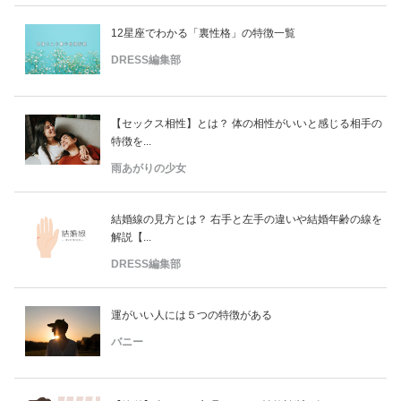
12星座でわかる「裏性格」の特徴一覧
DRESS編集部
【セックス相性】とは？ 体の相性がいいと感じる相手の
特徴を...
雨あがりの少女
結婚線の見方とは？ 右手と左手の違いや結婚年齢の線を
解説【...
DRESS編集部
運がいい人には５つの特徴がある
バニー