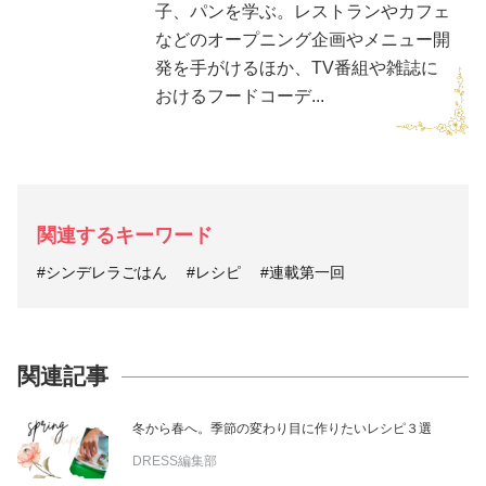
子、パンを学ぶ。レストランやカフェ
などのオープニング企画やメニュー開
発を手がけるほか、TV番組や雑誌に
おけるフードコーデ...
関連するキーワード
#シンデレラごはん
#レシピ
#連載第一回
関連記事
冬から春へ。季節の変わり目に作りたいレシピ３選
DRESS編集部