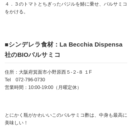
４．３のトマトとちぎったバジルを鰆に乗せ、バルサミコ
をかける。
■シンデレラ食材：La Becchia Dispensa
社のBIOバルサミコ
住所：大阪府箕面市小野原西５-２-８ １F
Tel 072-796-0730
営業時間：10:00-19:00（月曜定休）
とにかく瓶がかわいいこのバルサミコ酢は、中身も最高に
美味しい！