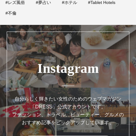
#レズ風俗
#夢占い
#ホテル
#Tablet Hotels
#不倫
Instagram
自分らしく輝きたい女性のためのウェブマガジン
「DRESS」公式アカウントです。
ファッション、トラベル、ビューティー、グルメの
おすすめ記事をピックアップしています。