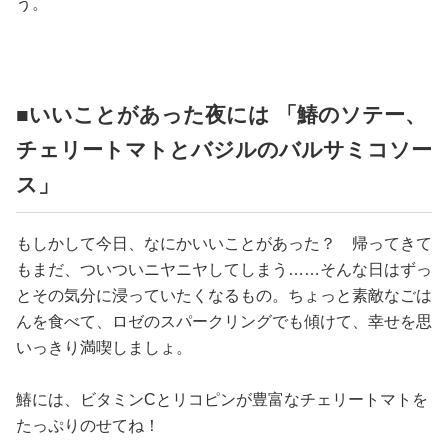
う。
■いいことがあった夜には 「鰆のソテー、
チェリートマトとバジルのバルサミコソー
ス」
もしかして今日、なにかいいことがあった？ 帰ってきて
もまだ、ついついニヤニヤしてしまう……そんな日はずっ
とその気分に浸っていたくなるもの。ちょっと素敵なごは
んを食べて、ロゼのスパークリングでも傾けて、幸せを思
いっきり満喫しましょ。
鰆には、ビタミンCとリコピンが豊富なチェリートマトを
たっぷりのせてね！