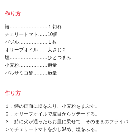
作り方
鰆……………………１切れ
チェリートマト……10個
バジル………………１枚
オリーブオイル……大さじ２
塩……………………ひとつまみ
小麦粉………………適量
バルサミコ酢………適量
作り方
１．鰆の両面に塩をふり、小麦粉をまぶす。
２．オリーブオイルで皮目からソテーする。
３．鰆に火が通ったらお皿に乗せて、そのままのフライパ
ンでチェリートマトを少し温め、塩をふる。