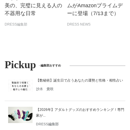
美の、完璧に見える人の
ムがAmazonプライムデ
不器用な日常
ーに登場（7/13まで）
DRESS編集部
DRESS NEWS
Pickup
編集部おすすめ
【数秘術】誕生日で占うあなたの運勢と性格・相性占い
沙木 貴咲
【2026年】アダルトグッズのおすすめランキング！専門
家が...
DRESS編集部