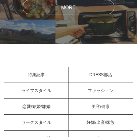
MORE
特集記事
DRESS部活
ライフスタイル
ファッション
恋愛/結婚/離婚
美容/健康
ワークスタイル
妊娠/出産/家族