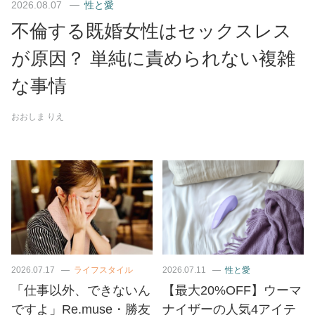
2026.08.07
性と愛
不倫する既婚女性はセックスレス
が原因？ 単純に責められない複雑
な事情
おおしま りえ
2026.07.17
ライフスタイル
2026.07.11
性と愛
「仕事以外、できないん
【最大20%OFF】ウーマ
ですよ」Re.muse・勝友
ナイザーの人気4アイテ