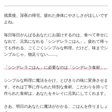
占い
残業後、深夜の帰宅。疲れた身体にやさしさがほしいです
性と愛
よね。
ゲーム
毎日毎日がんばるあなたにお届けするのは、食べて幸せに
なれて、元気になれる「シンデレラごはん」。疲れて帰っ
ても作れる、ごくごくシンプルな料理。だけど、味までシ
ンプルじゃ、物足りない……。
「シンデレラごはん」に必要なのは「シンデレラ食材」。
シンプルな料理に魔法をかけ、とびきりの味に変身させま
す。それは丁寧に作られた特別な食材。こだわりを持って
作られた食材は、あなたをキレイに元気にしてくれます。
さあ、明日のあなたに魔法がかかる、ごはんを作りましょ