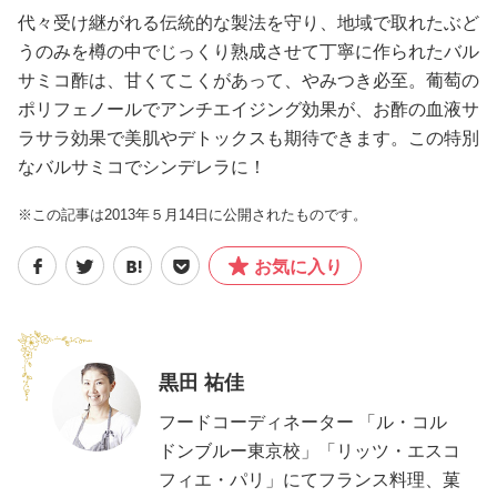
代々受け継がれる伝統的な製法を守り、地域で取れたぶど
うのみを樽の中でじっくり熟成させて丁寧に作られたバル
サミコ酢は、甘くてこくがあって、やみつき必至。葡萄の
ポリフェノールでアンチエイジング効果が、お酢の血液サ
ラサラ効果で美肌やデトックスも期待できます。この特別
なバルサミコでシンデレラに！
※この記事は2013年５月14日に公開されたものです。
お気に入り
黒田 祐佳
フードコーディネーター 「ル・コル
ドンブルー東京校」「リッツ・エスコ
フィエ・パリ」にてフランス料理、菓