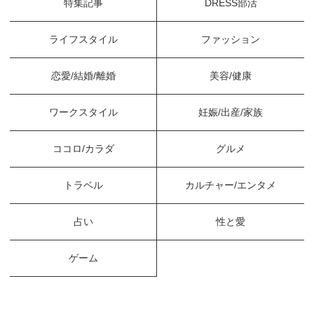
特集記事
DRESS部活
ライフスタイル
ファッション
恋愛/結婚/離婚
美容/健康
ワークスタイル
妊娠/出産/家族
ココロ/カラダ
グルメ
トラベル
カルチャー/エンタメ
占い
性と愛
ゲーム