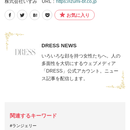
株式会社いずみ URL：
https://izumi-bf.co.jp
お気に入り
DRESS NEWS
いろいろな顔を持つ女性たちへ。人の
多面性を大切にするウェブメディア
「DRESS」公式アカウント。ニュー
ス記事を配信します。
関連するキーワード
#ランジェリー