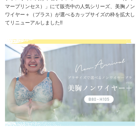
マープリンセス）」にて販売中の人気シリーズ、美胸ノン
美容/健康
ワイヤー＋（プラス）が選べるカップサイズの枠を拡大し
てリニューアルしました!!
ワークスタイル
妊娠/出産/家族
ココロ/カラダ
グルメ
トラベル
カルチャー/エンタメ