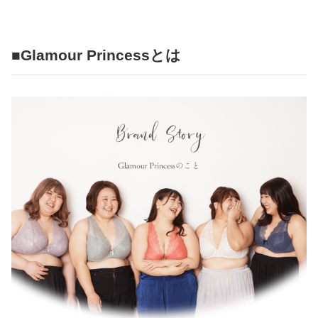
■Glamour Princessとは