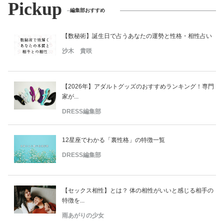
Pickup
編集部おすすめ
【数秘術】誕生日で占うあなたの運勢と性格・相性占い
沙木 貴咲
【2026年】アダルトグッズのおすすめランキング！専門
家が...
DRESS編集部
12星座でわかる「裏性格」の特徴一覧
DRESS編集部
【セックス相性】とは？ 体の相性がいいと感じる相手の
特徴を...
雨あがりの少女