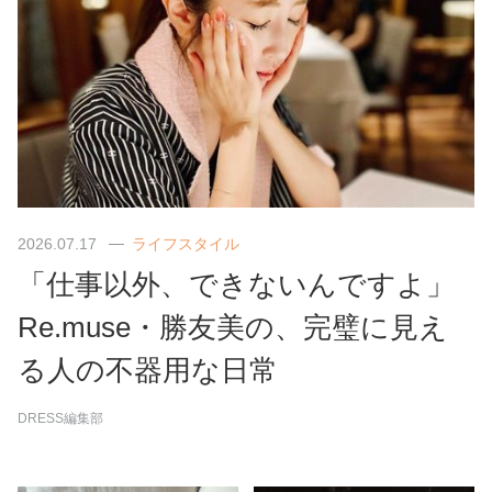
2026.07.17
ライフスタイル
「仕事以外、できないんですよ」
Re.muse・勝友美の、完璧に見え
る人の不器用な日常
DRESS編集部