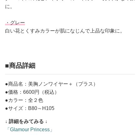
に。
・グレー
白い花とくすみカラーが肌になじんで上品な印象に。
■商品詳細
●商品名：美胸ノンワイヤー＋（プラス）
●価格：6600円（税込）
●カラー：全２色
●サイズ：B80～H105
↓ 詳細をみてみる ↓
「Glamour Princess」