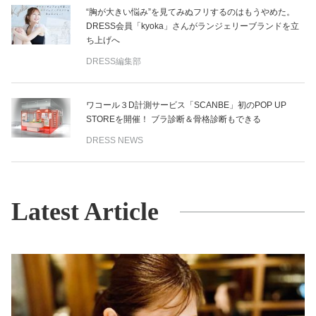
“胸が大きい悩み”を見てみぬフリするのはもうやめた。
DRESS会員「kyoka」さんがランジェリーブランドを立
ち上げへ
DRESS編集部
ワコール３D計測サービス「SCANBE」初のPOP UP
STOREを開催！ ブラ診断＆骨格診断もできる
DRESS NEWS
Latest Article