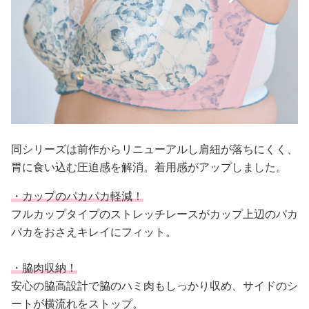
同シリーズは前作からリニューアルし肩紐が落ちにくく、
胃に食い込む圧迫感を解消。着用感がアップしました。
・カップのパカパカ軽減！
フルカップタイプのストレッチレースがカップ上辺のパカ
パカをおさえキレイにフィット。
・脇肉収納！
安心の脇高設計で脇のハミ肉もしっかり収め、サイドのシ
ートが横流れをストップ。