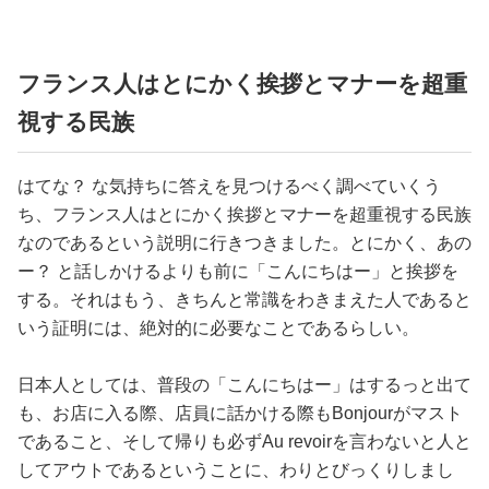
フランス人はとにかく挨拶とマナーを超重
視する民族
はてな？ な気持ちに答えを見つけるべく調べていくう
ち、フランス人はとにかく挨拶とマナーを超重視する民族
なのであるという説明に行きつきました。とにかく、あの
ー？ と話しかけるよりも前に「こんにちはー」と挨拶を
する。それはもう、きちんと常識をわきまえた人であると
いう証明には、絶対的に必要なことであるらしい。
日本人としては、普段の「こんにちはー」はするっと出て
も、お店に入る際、店員に話かける際もBonjourがマスト
であること、そして帰りも必ずAu revoirを言わないと人と
してアウトであるということに、わりとびっくりしまし