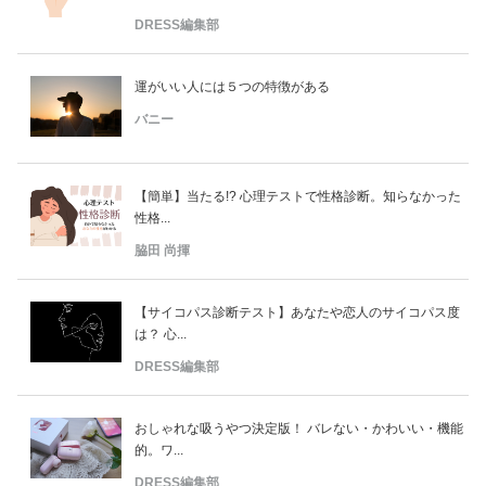
DRESS編集部
運がいい人には５つの特徴がある
バニー
【簡単】当たる!? 心理テストで性格診断。知らなかった
性格...
脇田 尚揮
【サイコパス診断テスト】あなたや恋人のサイコパス度
は？ 心...
DRESS編集部
おしゃれな吸うやつ決定版！ バレない・かわいい・機能
的。ワ...
DRESS編集部