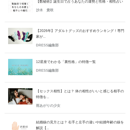
【数秘術】誕生日で占うあなたの運勢と性格・相性占い
沙木 貴咲
【2026年】アダルトグッズのおすすめランキング！専門
家が...
DRESS編集部
12星座でわかる「裏性格」の特徴一覧
DRESS編集部
【セックス相性】とは？ 体の相性がいいと感じる相手の
特徴を...
雨あがりの少女
結婚線の見方とは？ 右手と左手の違いや結婚年齢の線を
解説【...