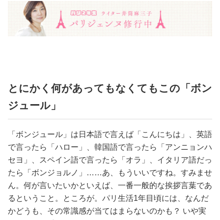
占い
性と愛
ゲーム
とにかく何があってもなくてもこの「ボン
ジュール」
「ボンジュール」は日本語で言えば「こんにちは」、英語
で言ったら「ハロー」、韓国語で言ったら「アンニョンハ
セヨ」、スペイン語で言ったら「オラ」、イタリア語だっ
たら「ボンジョルノ」……あ、もういいですね。すみませ
ん。何が言いたいかといえば、一番一般的な挨拶言葉であ
るということ。ところが。パリ生活1年目頃には、なんだ
かどうも、その常識感が当てはまらないのかも？ いや実