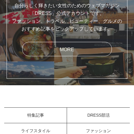
自分らしく輝きたい女性のためのウェブマガジン
「DRESS」公式アカウントです。
ファッション、トラベル、ビューティー、グルメの
おすすめ記事をピックアップしています。
MORE
特集記事
DRESS部活
ライフスタイル
ファッション