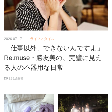
2026.07.17
ライフスタイル
「仕事以外、できないんですよ」
Re.muse・勝友美の、完璧に見え
る人の不器用な日常
DRESS編集部