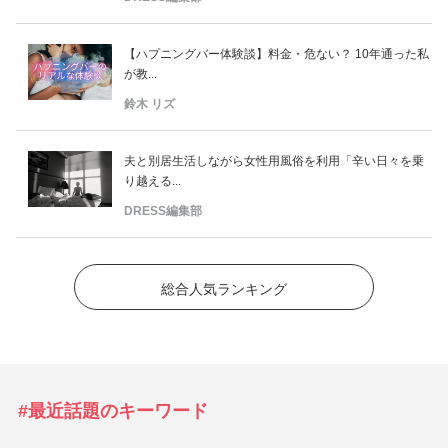
【ハプニングバー体験談】料金・危ない？ 10年通った私
が教...
鈴木 リズ
夫と別居生活しながら女性用風俗を利用「辛い日々を乗
り越える...
DRESS編集部
総合人気ランキング
#最近話題のキーワード