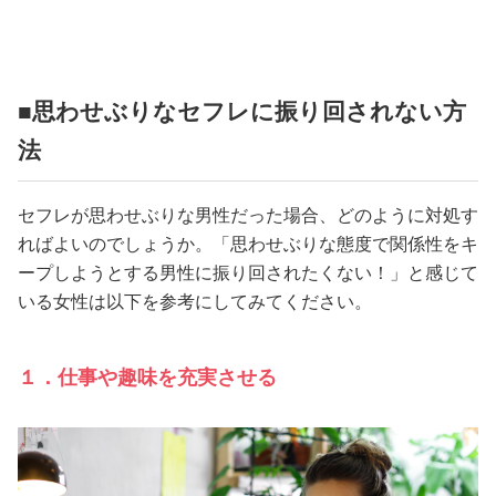
■思わせぶりなセフレに振り回されない方
法
セフレが思わせぶりな男性だった場合、どのように対処す
ればよいのでしょうか。「思わせぶりな態度で関係性をキ
ープしようとする男性に振り回されたくない！」と感じて
いる女性は以下を参考にしてみてください。
１．仕事や趣味を充実させる