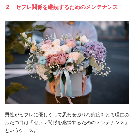
２．セフレ関係を継続するためのメンテナンス
男性がセフレに優しくして思わせぶりな態度をとる理由の
ふたつ目は「セフレ関係を継続するためのメンテナンス」
というケース。