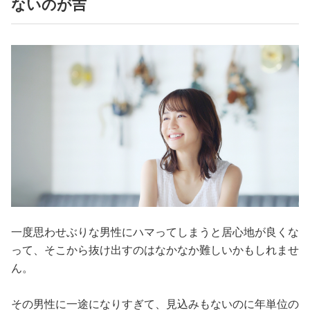
ないのが吉
一度思わせぶりな男性にハマってしまうと居心地が良くな
って、そこから抜け出すのはなかなか難しいかもしれませ
ん。
その男性に一途になりすぎて、見込みもないのに年単位の