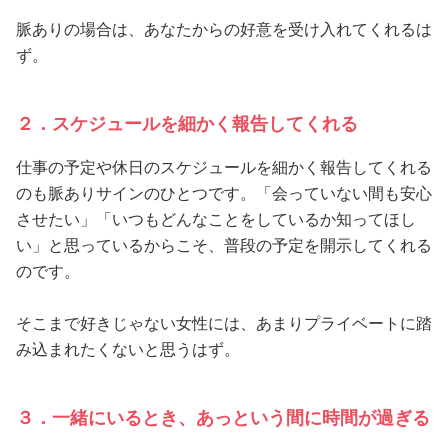
脈ありの場合は、あなたからの好意を受け入れてくれるは
ず。
２．スケジュールを細かく報告してくれる
仕事の予定や休日のスケジュールを細かく報告してくれる
のも脈ありサインのひとつです。「会っていない間も安心
させたい」「いつもどんなことをしているか知ってほし
い」と思っているからこそ、普段の予定を開示してくれる
のです。
そこまで好きじゃない女性には、あまりプライベートに踏
み込まれたくないと思うはず。
３．一緒にいるとき、あっという間に時間が過ぎる