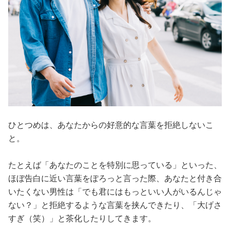
ひとつめは、あなたからの好意的な言葉を拒絶しないこ
と。
たとえば「あなたのことを特別に思っている」といった、
ほぼ告白に近い言葉をぽろっと言った際、あなたと付き合
いたくない男性は「でも君にはもっといい人がいるんじゃ
ない？」と拒絶するような言葉を挟んできたり、「大げさ
すぎ（笑）」と茶化したりしてきます。