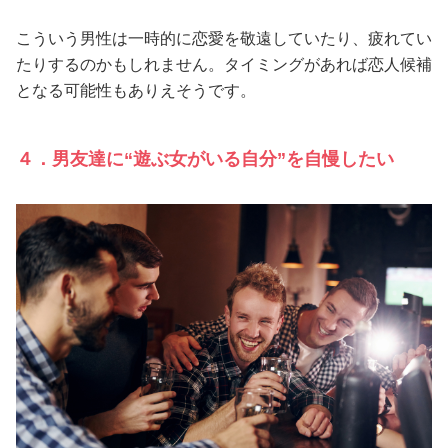
こういう男性は一時的に恋愛を敬遠していたり、疲れてい
たりするのかもしれません。タイミングがあれば恋人候補
となる可能性もありえそうです。
４．男友達に“遊ぶ女がいる自分”を自慢したい