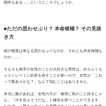
能性もある……というところでしょうか。
■ただの思わせぶり？ 本命候補？ その見抜
き方
彼の態度は単なる思わせぶりなのか、それとも本命候補な
のか……。
そもそも相手の女性のことが大好きな男性は、めちゃくち
ゃストレートに好意を表すことが多いので、女性が「これ
って脈ありかな？」なんて悩むことはありません。
本当に脈があれば、女性の方が「確実に私のこと好きじゃ
ん」「付き合えそうだな」と確信を持つことができます。