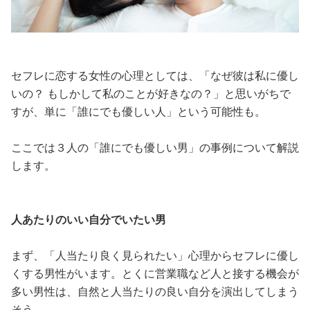
セフレに恋する女性の心理としては、「なぜ彼は私に優し
いの？ もしかして私のことが好きなの？」と思いがちで
すが、単に「誰にでも優しい人」という可能性も。
ここでは３人の「誰にでも優しい男」の事例について解説
します。
人あたりのいい自分でいたい男
まず、「人当たり良く見られたい」心理からセフレに優し
くする男性がいます。とくに営業職など人と接する機会が
多い男性は、自然と人当たりの良い自分を演出してしまう
そう。