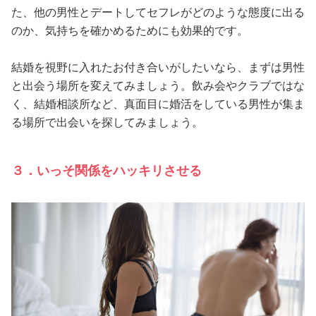
た、他の男性とデートしてセフレがどのような態度に出る
のか、気持ちを確かめるためにも効果的です。
結婚を視野に入れたお付き合いがしたいなら、まずは男性
と出会う場所を変えてみましょう。飲み会やクラブではな
く、結婚相談所など、真面目に婚活をしている男性が集ま
る場所で出会いを探してみましょう。
３．いっそ関係をハッキリさせる