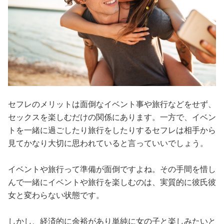
セフレのメリットは面倒なイベント事や旅行などをせず、
セックスを楽しむだけの関係にあります。一方で、イベン
トを一緒に過ごしたり旅行をしたりするセフレは相手から
見てかなり大切に思われていると言っていいでしょう。
イベントや旅行って準備が面倒ですよね。その手間を惜し
んで一緒にイベントや旅行を楽しむのは、実質的に彼氏彼
女と変わらない状態です。
しかし、経済的に余裕があり単純に女の子と楽しみたいと