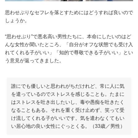
思わせぶりなセフレを落とすためにはどうすれば良いので
しょうか。
“思わせぶり”で悪名高い男性たちに、本命にしたいのはど
んな女性か聞いたところ、「自分がオフな状態でも受け入
れてくれる子がいい」「知的で尊敬できる子がいい」とい
う意見が返ってきました。
誰にでも優しいと思われがちだけれど、常に人に気
を遣っているのでストレスを感じることも。たまに
はストレスを吐き出したいし、毒や愚痴を吐きたく
なることもある。それを重く受け止めず、笑って受
け流してくれる子がいいです。気を遣わなくてもい
い居心地の良い女性にぐっとくる。（33歳／男性）