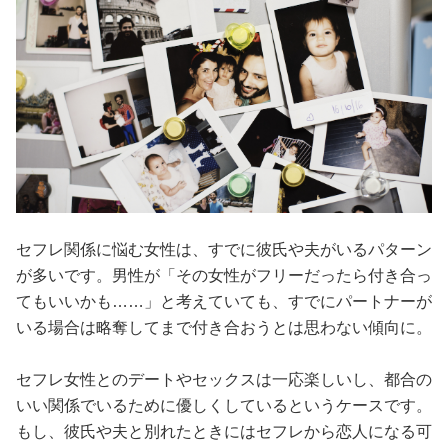
セフレ関係に悩む女性は、すでに彼氏や夫がいるパターン
が多いです。男性が「その女性がフリーだったら付き合っ
てもいいかも……」と考えていても、すでにパートナーが
いる場合は略奪してまで付き合おうとは思わない傾向に。
セフレ女性とのデートやセックスは一応楽しいし、都合の
いい関係でいるために優しくしているというケースです。
もし、彼氏や夫と別れたときにはセフレから恋人になる可