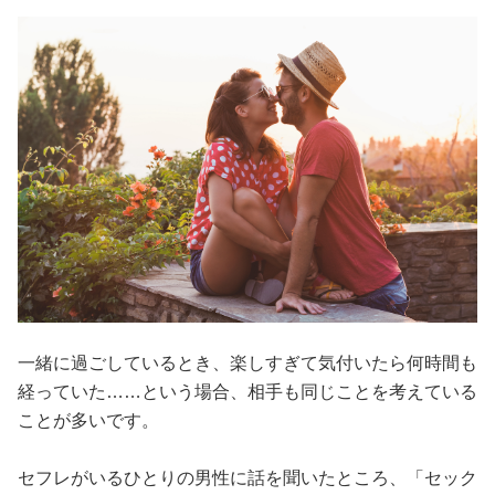
一緒に過ごしているとき、楽しすぎて気付いたら何時間も
経っていた……という場合、相手も同じことを考えている
ことが多いです。
セフレがいるひとりの男性に話を聞いたところ、「セック