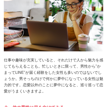
仕事や趣味が充実していると、それだけで人から魅力を感
じてもらえることも。忙しいときに限って、男性から"か
まってLINE"が届く経験をした女性も多いのではないでし
ょうか。男そっちのけで何かに夢中になっている女性は魅
力的です。恋愛以外のことに夢中になると、巡り巡って恋
愛がうまくいきますよ。