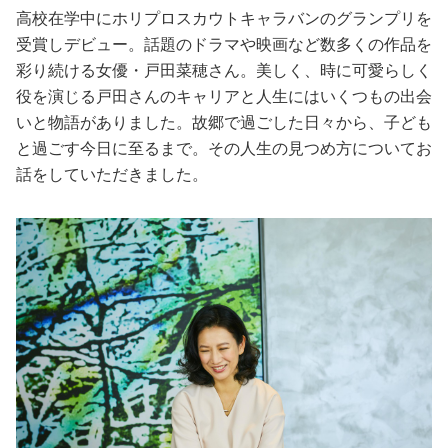
占い
高校在学中にホリプロスカウトキャラバンのグランプリを
受賞しデビュー。話題のドラマや映画など数多くの作品を
性と愛
彩り続ける女優・戸田菜穂さん。美しく、時に可愛らしく
役を演じる戸田さんのキャリアと人生にはいくつもの出会
ゲーム
いと物語がありました。故郷で過ごした日々から、子ども
と過ごす今日に至るまで。その人生の見つめ方についてお
話をしていただきました。