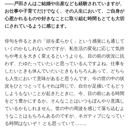
――戸田さんはご結婚や出産なども経験されていますが、
お仕事や子育てだけでなく、その人生において、ご自身が
心惹かれるものや好きなことに取り組む時間もとても大切
にされているように感じます。
俳句を作るときの「頭を柔らかく」という感覚にも通じて
いくのかもしれないのですが、私生活の変化に応じて気持
ちや考えを大きく変えるというよりも、目の前の状況に抗
わず、たゆたっていたいと思っているんですよね。仕事を
したいときも休んでいたいときももちろんあって、どちら
も人生において意味があると思うんです。今の世の中の状
況をひとつとってもそれは同じで、自分が足掻いてもどう
しようもないことが起きたときに、今、目の前にある時間
をどう豊かにするか。そんなことはいつもぼんやり意識し
ているかもしれません。世の中の周波を感じて落ち込むよ
うなことはもちろんあるのですが、ネガティブになってい
る時間はないぞ！ とも思っていて……。