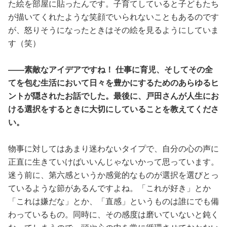
た絵を部屋に貼ったんです。子育てしていると子どもたち
が描いてくれたような笑顔でいられないこともあるのです
が、怒りそうになったときはその絵を見るようにしていま
す（笑）
――素敵なアイデアですね！ 仕事に育児、そしてその全
てを包む生活において日々を豊かにするためのあらゆるヒ
ントが隠されたお話でした。最後に、戸田さんが人生にお
ける選択をするときに大切にしていることを教えてくださ
い。
物事に対してはあまり迷わないタイプで、自分の心の声に
正直に生きていけばいいんじゃないかって思っています。
迷う前に、第六感というか感覚的なものが選択を選びとっ
ているような節があるんですよね。「これが好き」とか
「これは嫌だな」とか、「直感」というものは誰にでも備
わっているもの。同時に、その感度は磨いていないと鈍く