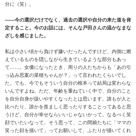
分に（笑）。
――今の選択だけでなく、過去の選択や自分の来た道を肯
定すること。今のお話には、そんな戸田さんの温かなまな
ざしを感じました。
私は小さい頃から負けず嫌いだったんですけど、内側に燃
えているものを隠しながら生きているような部分もあっ
て……。女優になったとき、周りの人たちからも「あの引
っ込み思案の菜穂ちゃんが？」って言われたくらいでし
た。でも、今でもそういう自分の根本って結局は変わらな
いんですよね。ただ、年齢を重ねていく中で、自分のこと
を自分自身が扱いやすくなったとは思います。誰もが人と
比べたり、誰かを羨ましく思ったりすることってあると思
うけど、自分が幸せならいいじゃないかって。なるべく笑
顔でいたいなって。そう思って、この間娘たちに「ママの
笑った顔を描いて」ってお願いして、ふたりが描いてくれ