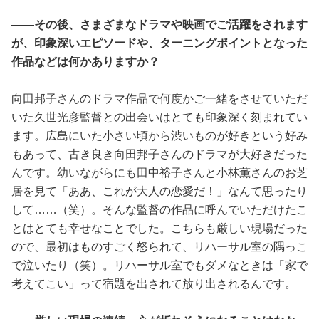
――その後、さまざまなドラマや映画でご活躍をされます
が、印象深いエピソードや、ターニングポイントとなった
作品などは何かありますか？
向田邦子さんのドラマ作品で何度かご一緒をさせていただ
いた久世光彦監督との出会いはとても印象深く刻まれてい
ます。広島にいた小さい頃から渋いものが好きという好み
もあって、古き良き向田邦子さんのドラマが大好きだった
んです。幼いながらにも田中裕子さんと小林薫さんのお芝
居を見て「ああ、これが大人の恋愛だ！」なんて思ったり
して……（笑）。そんな監督の作品に呼んでいただけたこ
とはとても幸せなことでした。こちらも厳しい現場だった
ので、最初はものすごく怒られて、リハーサル室の隅っこ
で泣いたり（笑）。リハーサル室でもダメなときは「家で
考えてこい」って宿題を出されて放り出されるんです。