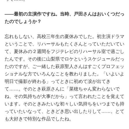
――最初の主演作ですね。当時、戸田さんはおいくつだっ
たのでしょうか？
忘れもしない、高校三年生の夏休みでした。初主演ドラマ
ということで、リハーサルもたくさんとっていただいてい
て、夏休みの２週間をフジテレビのリハーサル室で過ごし
たんです。その後に山梨県でロケというスケジュールだっ
たのですが、ご一緒した萩原聖人さんはすごくプロフェッ
ショナルな方でいろんなことを教わりました。「いよいよ
明日で撮影が終わる」ってときに初めて涙が出てき
て……。そのとき萩原さんに「菜穂ちゃん変わらないで
ね、その気持ちが大事だから」って言われたことを覚えて
います。そのときみたいな初々しい気持ちをいつまでも持
っていたいなって、ときどき思い出したりして……。とて
も大好きで特別な作品でしたね。