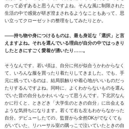
のって必ずあると思うんですよね。そんな風に制限された
生活の中で感覚が研ぎ澄まされるようなこともあって、思
い立ってクローゼットの整理をしてみたりとか。
――持ち物や身につけるものは、最も身近な「選択」と言
えますよね。それを選んでいる理由が自分の中ではっきり
したときにすごく愛着が湧いたり……。
そうなんです。若い頃は、自分に何が似合うかわからなく
て、いろんな服を買ったり着たりしてきました。でも、手
元に残っているのは、結局肌触りや着心地がいいものだっ
たりするんですよね。同時に、よくわからないものを選ん
でいた昔の自分もかわいいなって思うんです。下北沢なん
かに行くと、ときどき「大学生のときの自分」に出会える
ような気持ちになります。若くて右も左もわからなかった
自分。デビューしたての、監督から全然OKがでなくても
がいていた、リハーサル室の隅っこで泣いていたときの自