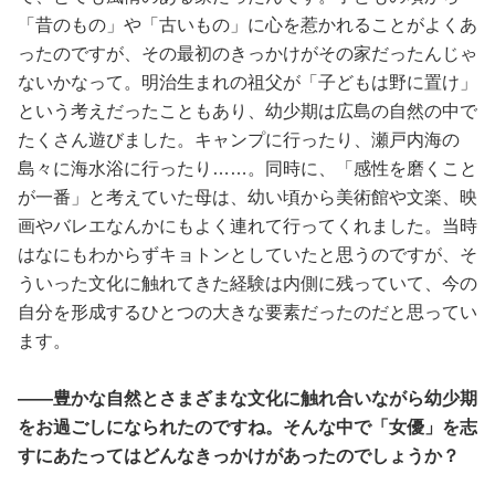
「昔のもの」や「古いもの」に心を惹かれることがよくあ
ったのですが、その最初のきっかけがその家だったんじゃ
ないかなって。明治生まれの祖父が「子どもは野に置け」
という考えだったこともあり、幼少期は広島の自然の中で
たくさん遊びました。キャンプに行ったり、瀬戸内海の
島々に海水浴に行ったり……。同時に、「感性を磨くこと
が一番」と考えていた母は、幼い頃から美術館や文楽、映
画やバレエなんかにもよく連れて行ってくれました。当時
はなにもわからずキョトンとしていたと思うのですが、そ
ういった文化に触れてきた経験は内側に残っていて、今の
自分を形成するひとつの大きな要素だったのだと思ってい
ます。
――豊かな自然とさまざまな文化に触れ合いながら幼少期
をお過ごしになられたのですね。そんな中で「女優」を志
すにあたってはどんなきっかけがあったのでしょうか？