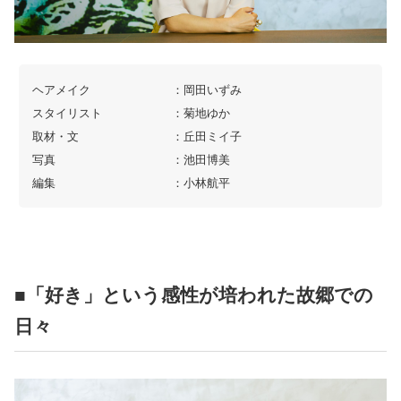
ヘアメイク ：岡田いずみ
スタイリスト ：菊地ゆか
取材・文 ：丘田ミイ子
写真 ：池田博美
編集 ：小林航平
■「好き」という感性が培われた故郷での
日々