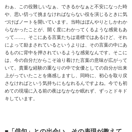
わぁ、この役難しいなぁ、できるかなぁと不安になった時
や、思い切って挑まなければならない役を演じるときに気
づけばノートを開いています。当時はぼんやりとしかわか
らなかったことが、開く度にわかってくるような感覚もあ
って……。そこにある言葉たちは道標ではあるけど、それ
によって励まされているというよりは、その言葉の中にあ
るものに背中を押されているような感覚なんです。そこに
は、今の自分だからこそ辿り着けた言葉の意味が広がって
いて。貴重な経験の重なりの中で女優としての自分が出来
上がっていたことを痛感しますし、同時に、初心を取り戻
さなければという気持ちにもなれるんですよね。今でも初
めての現場に入る前の夜はなかなか眠れず、ずっとドキド
キしています。
■「俳句」との出会い、その表現が教えて