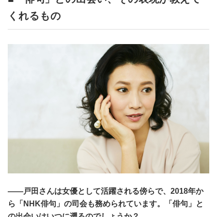
くれるもの
――戸田さんは女優として活躍される傍らで、2018年か
ら「NHK俳句」の司会も務められています。「俳句」と
の出会いはいつに遡るのでしょうか？