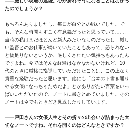
――厳しい現場の連続。心が折れそうになることはなかっ
たのでしょうか？
もちろんありましたし、毎日が自分との戦いでした。で
も、そんな時間もすごく有意義だったと思っていて……。
当時の私はまだほとんど新人みたいなものだったし、厳し
い監督とのお仕事が続いていたこともあって、怒られない
と物足りないというか、厳しくされたい気持ちもあったん
ですよね。今ではそんな経験はなかなかないけれど、10
代のときに厳格に指導していただけたことは、この上なく
貴重な経験だったと思います。他にも「台本のト書き通り
やる女優になっちゃだめだよ」とかありがたい言葉をいっ
ぱいいただいたので、ノートに書きとめていました。その
ノートは今でもときどき見返したりしています。
――戸田さんの女優人生とその折々の出会いが詰まった大
切なノートですね。それを開くのはどんなときですか？