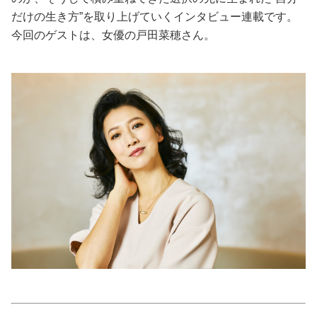
だけの生き方”を取り上げていくインタビュー連載です。
美容/健康
今回のゲストは、女優の戸田菜穂さん。
ワークスタイル
妊娠/出産/家族
ココロ/カラダ
グルメ
トラベル
カルチャー/エンタメ