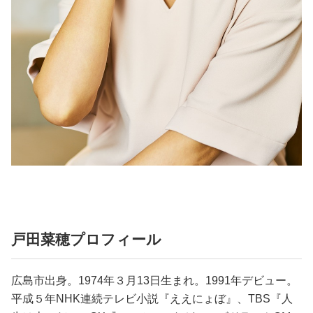
戸田菜穂プロフィール
広島市出身。1974年３月13日生まれ。1991年デビュー。
平成５年NHK連続テレビ小説『ええにょぼ』、TBS『人