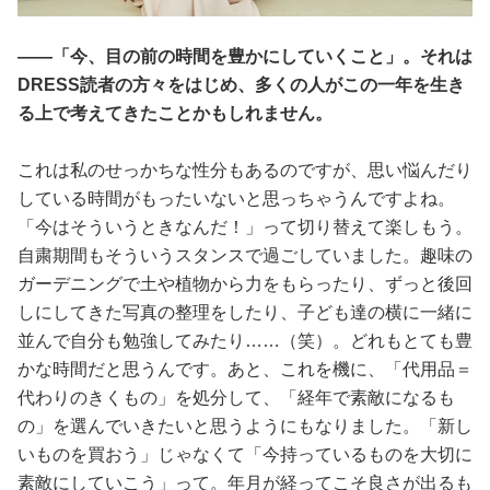
――「今、目の前の時間を豊かにしていくこと」。それは
DRESS読者の方々をはじめ、多くの人がこの一年を生き
る上で考えてきたことかもしれません。
これは私のせっかちな性分もあるのですが、思い悩んだり
している時間がもったいないと思っちゃうんですよね。
「今はそういうときなんだ！」って切り替えて楽しもう。
自粛期間もそういうスタンスで過ごしていました。趣味の
ガーデニングで土や植物から力をもらったり、ずっと後回
しにしてきた写真の整理をしたり、子ども達の横に一緒に
並んで自分も勉強してみたり……（笑）。どれもとても豊
かな時間だと思うんです。あと、これを機に、「代用品＝
代わりのきくもの」を処分して、「経年で素敵になるも
の」を選んでいきたいと思うようにもなりました。「新し
いものを買おう」じゃなくて「今持っているものを大切に
素敵にしていこう」って。年月が経ってこそ良さが出るも