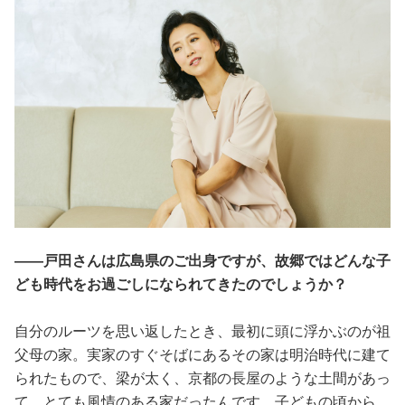
――戸田さんは広島県のご出身ですが、故郷ではどんな子
ども時代をお過ごしになられてきたのでしょうか？
自分のルーツを思い返したとき、最初に頭に浮かぶのが祖
父母の家。実家のすぐそばにあるその家は明治時代に建て
られたもので、梁が太く、京都の長屋のような土間があっ
て、とても風情のある家だったんです。子どもの頃から