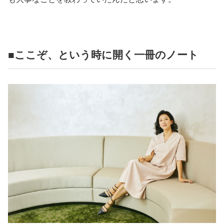
■ここぞ、という時に開く一冊のノート