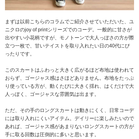
まずは以前こちらのコラムでご紹介させていただいた、ユ
ニクロのjoy of printシリーズでのコーデ。一般的に甘さが
出やすい小花柄ですが、モノトーンで大人っぽさの方が際
立つ一枚で、甘いテイストを取り入れたい日の40代にぴ
ったりです。
このスカートはふわっと大きく広がるほど布地は使われて
おらず、ゴージャス感はさほどありません。布地をたっぷ
り使っている方が、動くたびに大きく揺れ、はくだけで大
人っぽく、ゴージャスな雰囲気は出ます。
ただ、その手のロングスカートは動きにくく、日常コーデ
には取り入れにくいアイテム。デイリーに楽しみたいので
あれば、ゴージャス感があまりないロングスカートの方が
手に取る回数は圧倒的に多いと思います。