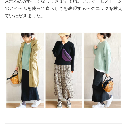
入れるのが難しくなってきますよね。そこで、モノトーン
のアイテムを使って春らしさを表現するテクニックを教え
美容/健康
ていただきました。
ワークスタイル
妊娠/出産/家族
ココロ/カラダ
グルメ
トラベル
カルチャー/エンタメ