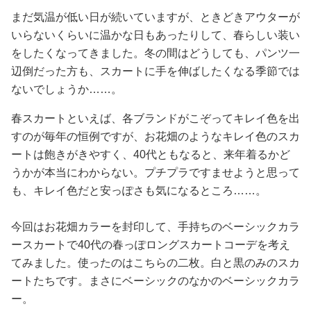
占い
まだ気温が低い日が続いていますが、ときどきアウターが
いらないくらいに温かな日もあったりして、春らしい装い
性と愛
をしたくなってきました。冬の間はどうしても、パンツ一
辺倒だった方も、スカートに手を伸ばしたくなる季節では
ゲーム
ないでしょうか……。
春スカートといえば、各ブランドがこぞってキレイ色を出
すのが毎年の恒例ですが、お花畑のようなキレイ色のスカ
ートは飽きがきやすく、40代ともなると、来年着るかど
うかが本当にわからない。プチプラですませようと思って
も、キレイ色だと安っぽさも気になるところ……。
今回はお花畑カラーを封印して、手持ちのベーシックカラ
ースカートで40代の春っぽロングスカートコーデを考え
てみました。使ったのはこちらの二枚。白と黒のみのスカ
ートたちです。まさにベーシックのなかのベーシックカラ
ー。