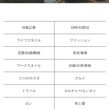
特集記事
DRESS部活
ライフスタイル
ファッション
恋愛/結婚/離婚
美容/健康
ワークスタイル
妊娠/出産/家族
ココロ/カラダ
グルメ
トラベル
カルチャー/エンタメ
占い
性と愛