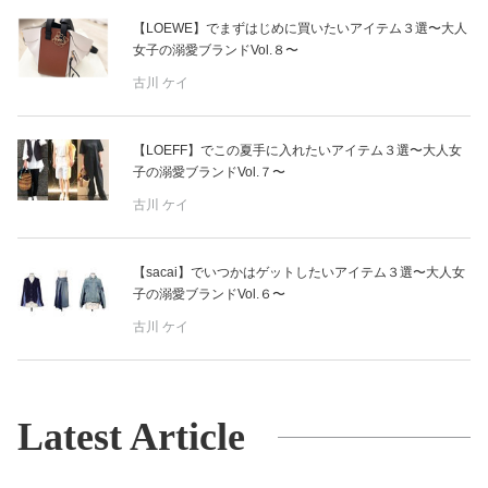
【LOEWE】でまずはじめに買いたいアイテム３選〜大人
女子の溺愛ブランドVol.８〜
古川 ケイ
【LOEFF】でこの夏手に入れたいアイテム３選〜大人女
子の溺愛ブランドVol.７〜
古川 ケイ
【sacai】でいつかはゲットしたいアイテム３選〜大人女
子の溺愛ブランドVol.６〜
古川 ケイ
Latest Article