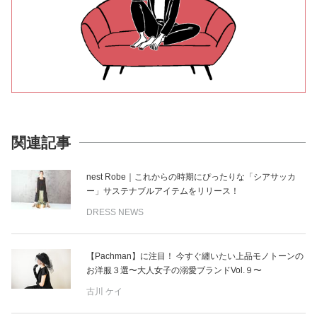
関連記事
nest Robe｜これからの時期にぴったりな「シアサッカ
ー」サステナブルアイテムをリリース！
DRESS NEWS
【Pachman】に注目！ 今すぐ纏いたい上品モノトーンの
お洋服３選〜大人女子の溺愛ブランドVol.９〜
古川 ケイ