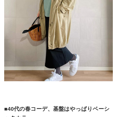
■40代の春コーデ、基盤はやっぱりベーシ