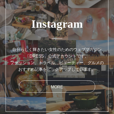
Instagram
自分らしく輝きたい女性のためのウェブマガジン
「DRESS」公式アカウントです。
ファッション、トラベル、ビューティー、グルメの
おすすめ記事をピックアップしています。
MORE