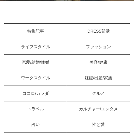
特集記事
DRESS部活
ライフスタイル
ファッション
恋愛/結婚/離婚
美容/健康
ワークスタイル
妊娠/出産/家族
ココロ/カラダ
グルメ
トラベル
カルチャー/エンタメ
占い
性と愛