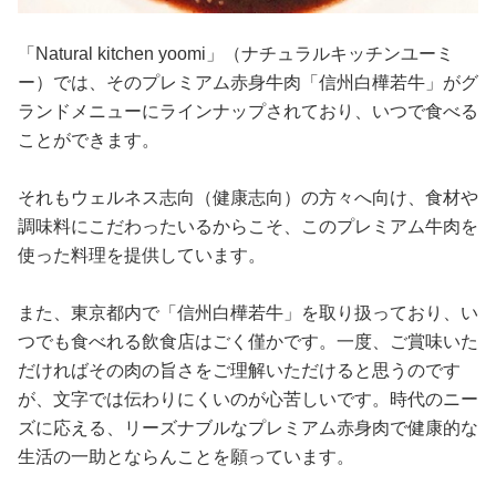
「Natural kitchen yoomi」（ナチュラルキッチンユーミ
ー）では、そのプレミアム赤身牛肉「信州白樺若牛」がグ
ランドメニューにラインナップされており、いつで食べる
ことができます。
それもウェルネス志向（健康志向）の方々へ向け、食材や
調味料にこだわったいるからこそ、このプレミアム牛肉を
使った料理を提供しています。
また、東京都内で「信州白樺若牛」を取り扱っており、い
つでも食べれる飲食店はごく僅かです。一度、ご賞味いた
だければその肉の旨さをご理解いただけると思うのです
が、文字では伝わりにくいのが心苦しいです。時代のニー
ズに応える、リーズナブルなプレミアム赤身肉で健康的な
生活の一助とならんことを願っています。