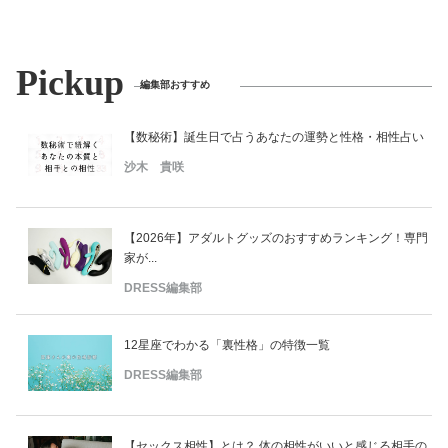
Pickup
編集部おすすめ
【数秘術】誕生日で占うあなたの運勢と性格・相性占い
沙木 貴咲
【2026年】アダルトグッズのおすすめランキング！専門
家が...
DRESS編集部
12星座でわかる「裏性格」の特徴一覧
DRESS編集部
【セックス相性】とは？ 体の相性がいいと感じる相手の