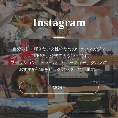
Instagram
自分らしく輝きたい女性のためのウェブマガジン
「DRESS」公式アカウントです。
ファッション、トラベル、ビューティー、グルメの
おすすめ記事をピックアップしています。
MORE