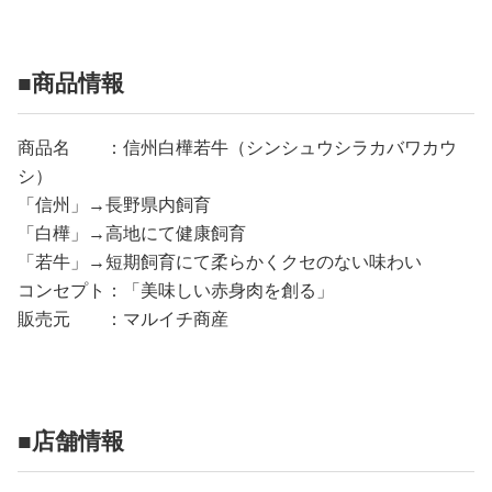
■商品情報
商品名 ：信州白樺若牛（シンシュウシラカバワカウ
シ）
「信州」→長野県内飼育
「白樺」→高地にて健康飼育
「若牛」→短期飼育にて柔らかくクセのない味わい
コンセプト：「美味しい赤身肉を創る」
販売元 ：マルイチ商産
■店舗情報