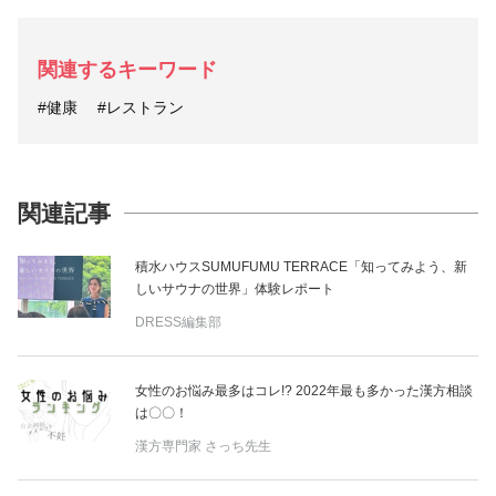
関連するキーワード
#健康
#レストラン
関連記事
積水ハウスSUMUFUMU TERRACE「知ってみよう、新
しいサウナの世界」体験レポート
DRESS編集部
女性のお悩み最多はコレ!? 2022年最も多かった漢方相談
は〇〇！
漢方専門家 さっち先生