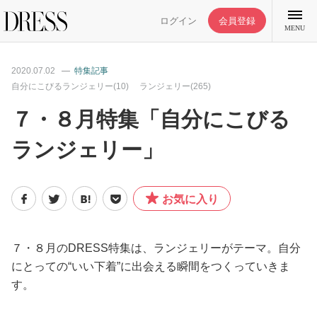
ログイン
会員登録
MENU
2020.07.02
特集記事
自分にこびるランジェリー(10)
ランジェリー(265)
７・８月特集「自分にこびる
特集記事
ランジェリー」
DRESS部活
お気に入り
ライフスタイル
７・８月のDRESS特集は、ランジェリーがテーマ。自分
ファッション
にとっての“いい下着”に出会える瞬間をつくっていきま
す。
恋愛/結婚/離婚