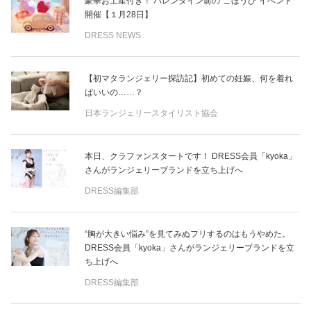
豪華お土産付き！ バレンタイン前の“ごほうび”イベント
開催【１月28日】
DRESS NEWS
【初マタランジェリー探訪記】初めての妊娠、何を着れ
ばいいの……？
日本ランジェリースタイリスト協会
本日、クラファンスタートです！ DRESS会員「kyoka」
さんがランジェリーブランドを立ち上げへ
DRESS編集部
“胸が大きい悩み”を見てみぬフリするのはもうやめた。
DRESS会員「kyoka」さんがランジェリーブランドを立
ち上げへ
DRESS編集部