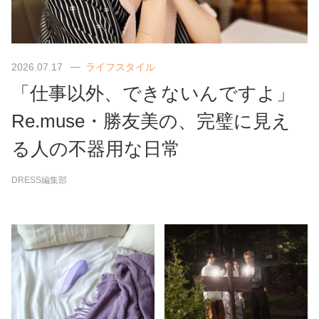
2026.07.17
ライフスタイル
「仕事以外、できないんですよ」
Re.muse・勝友美の、完璧に見え
る人の不器用な日常
DRESS編集部