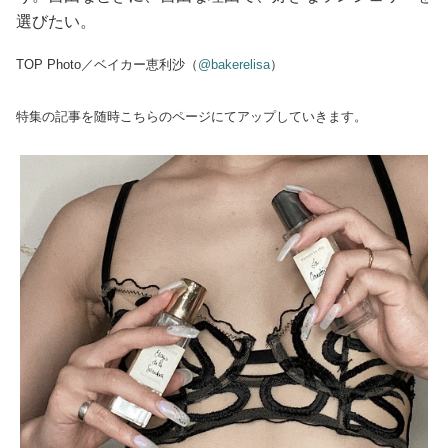
選びたい。
TOP Photo／ベイカー恵利沙（
@bakerelisa
）
特集の記事を随時こちらのページにてアップしていきます。