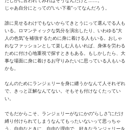
たしかに言われてみればそうなんだけど……。
占い
じゃあ自分にとっての“いい下着”ってなんだろう。
性と愛
誰に見せるわけでもないからてきとうにって選んでる人も
いる。ロマンティックな気分を演出したり、いわゆる“大
ゲーム
人の色気”を補強するために身に着ける人もいる。おしゃ
れなファッションとして楽しむ人もいれば、身体を労わる
ために付け心地重視で探すときもある。もしかしたら、大
事な場面に身に着けるお守りみたいに思っている人もいる
かも。
なんのためにランジェリーを身に纏うかなんて人それぞれ
で、きっと正解なんてない。そもそも付けなくたってい
い。
でもだからこそ、ランジェリーがなにかの“らしさ”にだけ
縛り付けられてしまうなんてもったいないって思っちゃ
う。自由なときに、自由な理由で、好きなランジェリーを