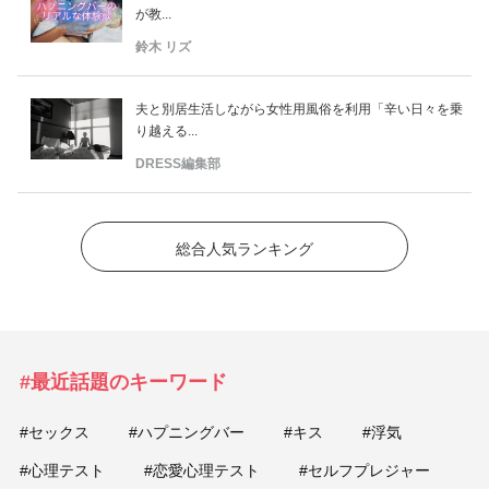
が教...
鈴木 リズ
夫と別居生活しながら女性用風俗を利用「辛い日々を乗
り越える...
DRESS編集部
総合人気ランキング
#最近話題のキーワード
#セックス
#ハプニングバー
#キス
#浮気
#心理テスト
#恋愛心理テスト
#セルフプレジャー