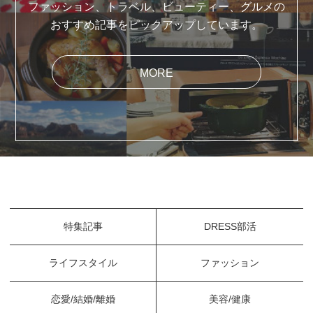
ファッション、トラベル、ビューティー、グルメの
おすすめ記事をピックアップしています。
MORE
特集記事
DRESS部活
ライフスタイル
ファッション
恋愛/結婚/離婚
美容/健康