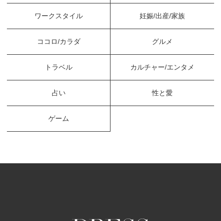
ワークスタイル
妊娠/出産/家族
ココロ/カラダ
グルメ
トラベル
カルチャー/エンタメ
占い
性と愛
ゲーム