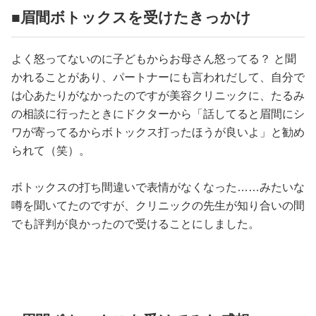
占い
■眉間ボトックスを受けたきっかけ
性と愛
よく怒ってないのに子どもからお母さん怒ってる？ と聞
かれることがあり、パートナーにも言われだして、自分で
ゲーム
は心あたりがなかったのですが美容クリニックに、たるみ
の相談に行ったときにドクターから「話してると眉間にシ
ワが寄ってるからボトックス打ったほうが良いよ」と勧め
られて（笑）。
ボトックスの打ち間違いで表情がなくなった……みたいな
噂を聞いてたのですが、クリニックの先生が知り合いの間
でも評判が良かったので受けることにしました。