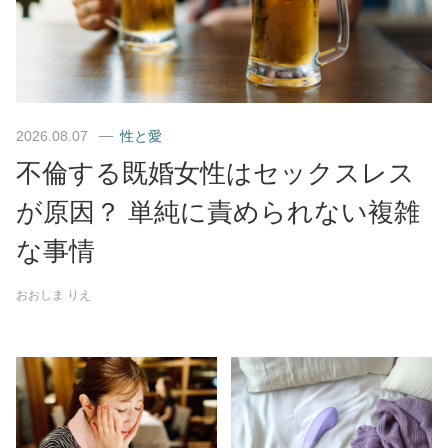
2026.08.07
性と愛
不倫する既婚女性はセックスレス
が原因？ 単純に責められない複雑
な事情
おおしま りえ