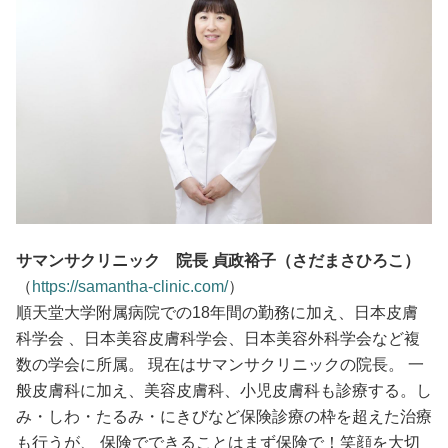
サマンサクリニック 院長 貞政裕子（さだまさひろこ）
（
https://samantha-clinic.com/
）
順天堂大学附属病院での18年間の勤務に加え、日本皮膚
科学会 、日本美容皮膚科学会、日本美容外科学会など複
数の学会に所属。 現在はサマンサクリニックの院長。 一
般皮膚科に加え、美容皮膚科、小児皮膚科も診療する。し
み・しわ・たるみ・にきびなど保険診療の枠を超えた治療
も行うが、 保険でできることはまず保険で！笑顔を大切