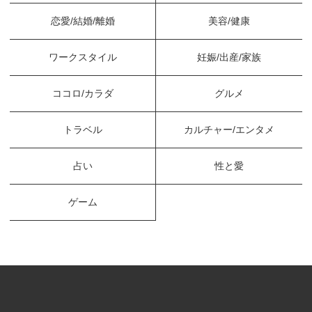
恋愛/結婚/離婚
美容/健康
ワークスタイル
妊娠/出産/家族
ココロ/カラダ
グルメ
トラベル
カルチャー/エンタメ
占い
性と愛
ゲーム