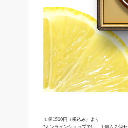
１個1500円（税込み）より
*オンラインショップでは、１個入２個セ