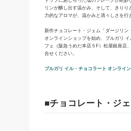
トップにあしらった塩のフレークが絶妙
リンが醸し出す温かみ、そして、きりり
力的なアロマが、温かみと清々しさを行
新作チョコレート・ジェム「ダージリン・
オンラインショップを始め、ブルガリ イ
フェ（阪急うめだ本店５F）松屋銀座店
合せください。
ブルガリ イル・チョコラート オンライ
■チョコレート・ジェ