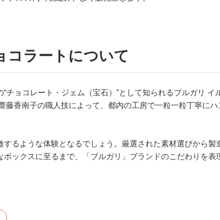
チョコラートについて
“チョコレート・ジェム（宝石）”として知られるブルガリ イ
 齋藤香南子の職人技によって、都内の工房で一粒一粒丁寧にハ
激するような体験となるでしょう。厳選された素材選びから製
なボックスに至るまで、「ブルガリ」ブランドのこだわりを表