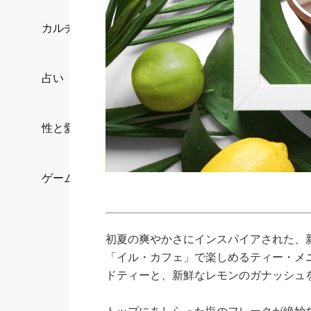
カルチャー/エンタメ
占い
性と愛
ゲーム
初夏の爽やかさにインスパイアされた、
「イル・カフェ」で楽しめるティー・メ
ドティーと、新鮮なレモンのガナッシュ