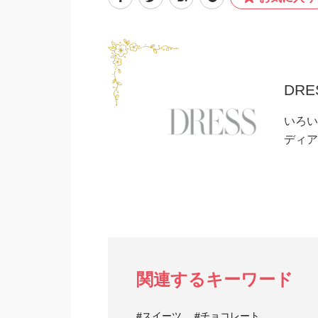
DRE
いろい
ディア
関連するキーワード
#スイーツ
#チョコレート