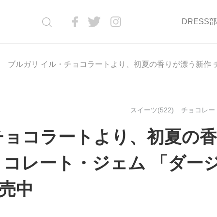
DRESS
ブルガリ イル・チョコラートより、初夏の香りが漂う新作 
スイーツ(522)
チョコレート
チョコラートより、初夏の香
ョコレート・ジェム 「ダー
売中