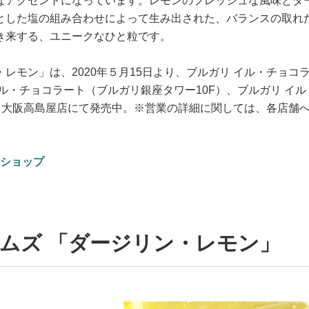
なアクセントになっています。レモンのフレッシュな風味とダ
とした塩の組み合わせによって生み出された、バランスの取れ
き来する、ユニークなひと粒です。
レモン」は、2020年５月15日より、ブルガリ イル・チョコ
ル・チョコラート（ブルガリ銀座タワー10F）、ブルガリ イル
、大阪高島屋店にて発売中。※営業の詳細に関しては、各店舗
ンショップ
ムズ 「ダージリン・レモン」