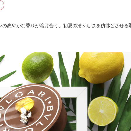
ンの爽やかな香りが溶け合う、初夏の清々しさを彷彿とさせる