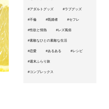
#アダルトグッズ
#ラブグッズ
#不倫
#既婚者
#セフレ
#性欲と情熱
#レズ風俗
#素敵なひとの素敵な生活
#恋愛
#あるある
#レシピ
#週末ふらり旅
#コンプレックス