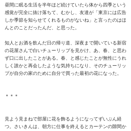
昼間に眠る生活を半年ほど続けていたら体から四季という
感覚が完全に抜け落ちて、むかし、友達が「東京には広告
しか季節を知らせてくれるものがないね」と言ったのはほ
んとのことだったんだ、と思った。
知人とお酒を飲んだ日の帰り道、深夜まで開いている新宿
の花屋さんで白いチューリップを見かけ、あ、春、と思わ
ず口に出したことがある。春、と感じたことが無性にうれ
しく誰かと再会したような気持ちになり、そのチューリッ
プが自分の家のために自分で買った最初の花になった。
＊＊＊
見よう見まねで部屋に花を飾るようになってずいぶん経
つ。さいきんは、朝方に仕事を終えるとカーテンの隙間か