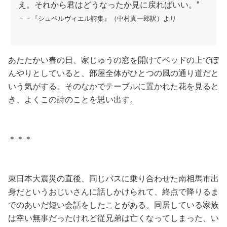
え。それから君はどうなったか見に戻ればいい。”
－－『シュペルヴィエル詩集』（中村真一郎訳）より
あたたかい春の日、家じゅうの窓を開けてベッドの上でぼ
んやりとしていると、部屋全体がひとつの風の通り道だと
いう気がする。そのなかでテーブルに置かれた花を見ると
き、よくこの詩のことを思い出す。
＊＊＊
東日本大震災の直後、同じバスに乗り合わせた南相馬市出
身だというおじいさんに話しかけられて、終点で降りるま
でのあいだ短い会話をしたことがある。同居している家族
は幸い無事だったけれど従兄弟は亡くなってしまった、い