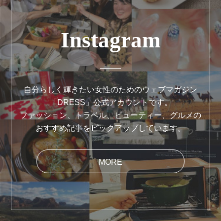
Instagram
自分らしく輝きたい女性のためのウェブマガジン
「DRESS」公式アカウントです。
ファッション、トラベル、ビューティー、グルメの
おすすめ記事をピックアップしています。
MORE