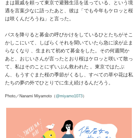
まは親戚を頼って東京で避難生活を送っている、という境
遇を言葉少なに語ったあと、彼は「でも今年もケロッと桜
は咲くんだろうね」と言った。
バスを降りると募金の呼びかけをしているひとたちがそこ
かしこにいて、しばらくそれを聞いていたら急に涙が止ま
らなくなり 、生まれて初めて募金をした。その何週間か
あと、おじいさんが言ったとおり桜はケロッと咲いて散っ
て、私はそのことにずいぶん救われた 。東京ではたぶ
ん、もうすぐまた桜の季節がくるし、すべての草や花は私
たちの夢の外でひとりでに生え続けるんだろう。
Photo／Nanami Miyamoto（
@miyamo1073
）