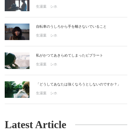
生湯葉 シホ
自転車のうしろから手を離さないでいること
生湯葉 シホ
私がかつてあきらめてしまったビブラート
生湯葉 シホ
「どうしてあなたは強くなろうとしないのですか？」
生湯葉 シホ
Latest Article