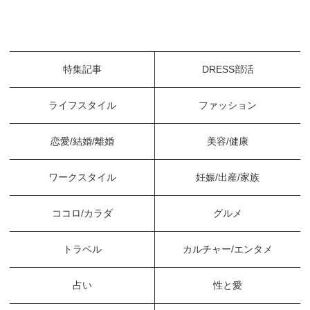
特集記事
DRESS部活
ライフスタイル
ファッション
恋愛/結婚/離婚
美容/健康
ワークスタイル
妊娠/出産/家族
ココロ/カラダ
グルメ
トラベル
カルチャー/エンタメ
占い
性と愛