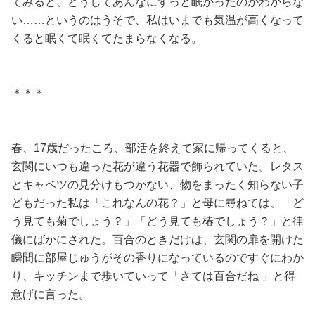
てみると、どうしてあんなにずっと眠かったのかわからな
い……というのはうそで、私はいまでも気温が高くなって
くると眠くて眠くてたまらなくなる。
＊＊＊
春、17歳だったころ、部活を終えて家に帰ってくると、
玄関にいつも違った花が違う花器で飾られていた。レタス
とキャベツの見分けもつかない、物をまったく知らない子
どもだった私は「これなんの花？」と母に尋ねては、「ど
う見ても菊でしょう？」「どう見ても椿でしょう？」と律
儀にばかにされた。百合のときだけは、玄関の扉を開けた
瞬間に部屋じゅうがその香りになっているのですぐにわか
り、キッチンまで歩いていって「さては百合だね 」と得
意げに言った。