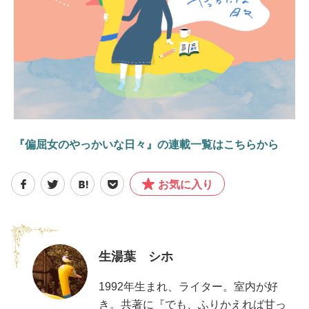
『偏屈女のやっかいな日々』の連載一覧はこちらから
お気に入り
生湯葉 シホ
1992年生まれ、ライター。室内が好
き。共著に『でも、ふりかえれば甘っ