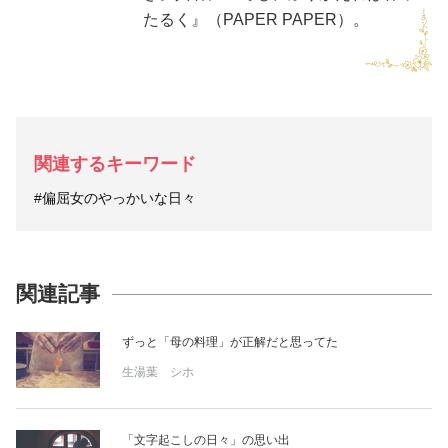
たるく』（PAPER PAPER）。
関連するキーワード
#偏屈女のやっかいな日々
関連記事
ずっと「母の料理」が正解だと思ってた
生湯葉 シホ
「文字起こしの日々」の思い出