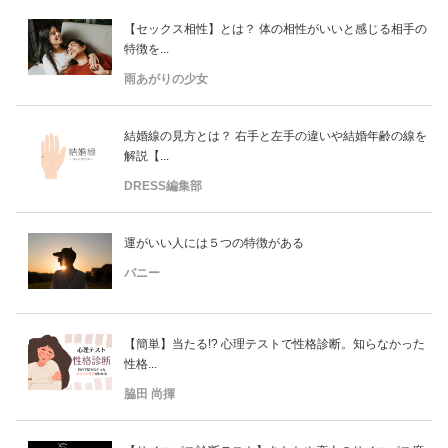
【セックス相性】とは？ 体の相性がいいと感じる相手の
特徴を...
雨あがりの少女
結婚線の見方とは？ 右手と左手の違いや結婚年齢の線を
解説【...
DRESS編集部
運がいい人には５つの特徴がある
バニー
【簡単】当たる!? 心理テストで性格診断。知らなかった
性格...
脇田 尚揮