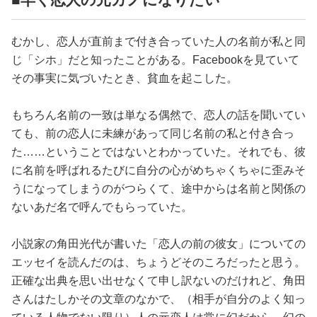
むかし、恋人が直前まで付き合っていた人の名前が私と同
じ「シホ」だと知ったことがある。Facebookを見ていて
その事実に気づいたとき、貧血を起こした。
もちろん名前の一致は単なる偶然で、恋人の話を聞いてい
ても、前の恋人に未練があって同じ名前の私と付き合っ
た……ということではないとわかっていた。それでも、彼
に名前を呼ばれるたびに自分の心がめちゃくちゃに歪みそ
うになってしまうのがつらくて、途中からは名前と関係の
ないあだ名で呼んでもらっていた。
小説家の角田光代が書いた「恋人の前の彼女」についての
エッセイを読んだのは、ちょうどそのころだったと思う。
正確な出典を思い出せなくて申し訳ないのだけれど、角田
さんはたしかその文章のなかで、（相手が自分のよく知っ