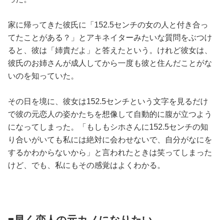
家に帰ってきた彼氏に「152.5センチの女の人と付き合っ
てたことがある？」とアキネイターみたいな質問をぶつけ
ると、彼は「姉貴だよ」と答えたという。けれど彼女は、
彼氏のお姉さんが成人してから一度も彼と住んだことがな
いのを知っていた。
その日を境に、彼女は152.5センチという文字を見るだけ
で彼の元恋人の姿かたちを想像して自動的に腹が立つよう
になってしまった。「もしもシホさんに152.5センチの知
り合いがいても私には絶対に会わせないで、自分がなにを
するかわからないから」と言われたときは笑ってしまった
けど、でも、私にもその感覚はよくわかる。
■早く恋人の元カノになりたい