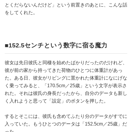
占い
とくだらないんだけど」という前置きのあとに、こんな話
をしてくれた。
性と愛
ゲーム
■152.5センチという数字に宿る魔力
彼女は先日彼氏と同棲を始めたばかりだったのだけれど、
彼が前の家から持ってきた荷物のひとつに体重計があっ
た。ある日、彼女がリビングに置かれた体重計になにげな
く乗ってみると、「170.5cm／25歳」という文字が表示さ
れた。それは彼氏の身長だったから、自分のデータも新し
く入れようと思って「設定」のボタンを押した。
するとそこには、彼氏も含めてふたり分のデータがすでに
入っていた。もうひとつのデータは「152.5cm／25歳」だ
った。