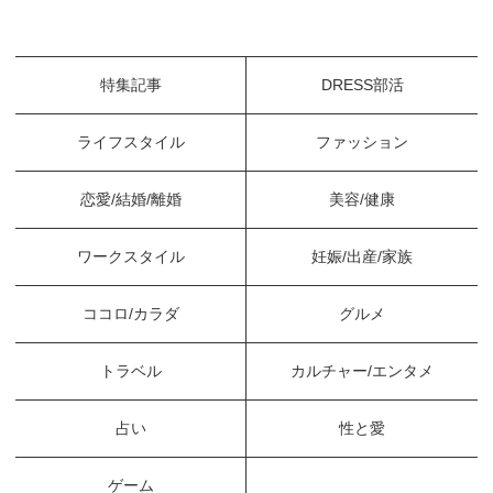
特集記事
DRESS部活
ライフスタイル
ファッション
恋愛/結婚/離婚
美容/健康
ワークスタイル
妊娠/出産/家族
ココロ/カラダ
グルメ
トラベル
カルチャー/エンタメ
占い
性と愛
ゲーム