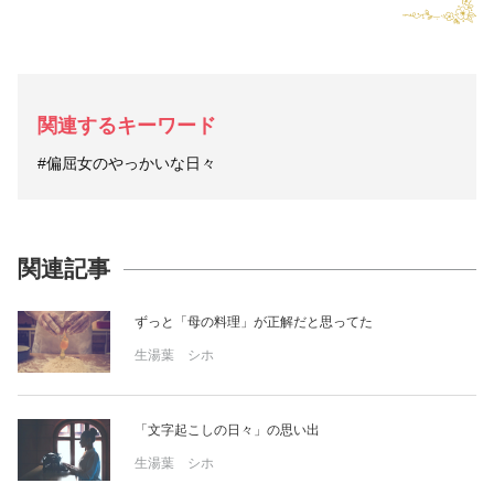
関連するキーワード
#偏屈女のやっかいな日々
関連記事
ずっと「母の料理」が正解だと思ってた
生湯葉 シホ
「文字起こしの日々」の思い出
生湯葉 シホ