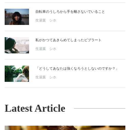
自転車のうしろから手を離さないでいること
生湯葉 シホ
私がかつてあきらめてしまったビブラート
生湯葉 シホ
「どうしてあなたは強くなろうとしないのですか？」
生湯葉 シホ
Latest Article