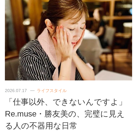
2026.07.17
ライフスタイル
「仕事以外、できないんですよ」
Re.muse・勝友美の、完璧に見え
る人の不器用な日常