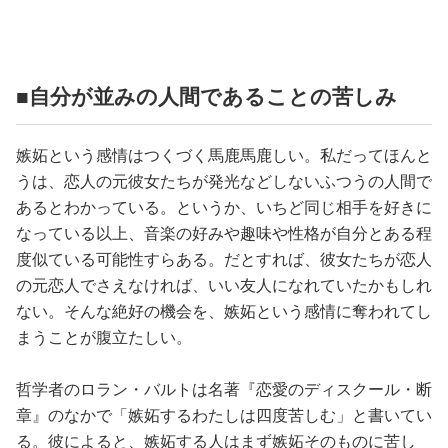
■自分が並みの人間であることの苦しみ
嫉妬という感情はつくづく馬鹿馬鹿しい。私だってほんと
うは、恋人の元彼女たちが発光などしないふつうの人間で
あるとわかっている。というか、いちど同じ相手を好きに
なっている以上、音楽の好みや趣味や性格が自分とある程
度似ている可能性すらある。だとすれば、彼女たちが恋人
の元恋人でさえなければ、いい友人になれていたかもしれ
ない。そんな絶好の機会を、嫉妬という感情に奪われてし
まうことが腹立たしい。
哲学者のロラン・バルトは名著『恋愛のディスクール・断
章』のなかで「嫉妬するわたしは四度苦しむ」と書いてい
る。彼によると、嫉妬する人はまず嫉妬そのものに苦し