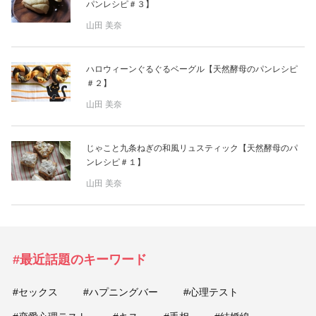
パンレシピ＃３】
山田 美奈
ハロウィーンぐるぐるベーグル【天然酵母のパンレシピ
＃２】
山田 美奈
じゃこと九条ねぎの和風リュスティック【天然酵母のパ
ンレシピ＃１】
山田 美奈
#最近話題のキーワード
#セックス
#ハプニングバー
#心理テスト