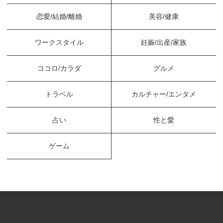
恋愛/結婚/離婚
美容/健康
ワークスタイル
妊娠/出産/家族
ココロ/カラダ
グルメ
トラベル
カルチャー/エンタメ
占い
性と愛
ゲーム