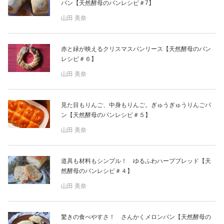
パン【天然酵母のパンレシピ＃7】
山田 美奈
赤と緑が映えるクリスマスパンリース【天然酵母のパン
レシピ＃６】
山田 美奈
見た目もりんご、中身もりんご。ぎゅうぎゅうりんごパ
ン【天然酵母のパンレシピ＃５】
山田 美奈
道具も材料もシンプル！ ゆるふわハーブブレッド【天
然酵母のパンレシピ＃４】
山田 美奈
驚きの食べやすさ！ さんかくメロンパン【天然酵母の