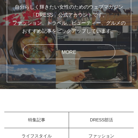
自分らしく輝きたい女性のためのウェブマガジン
「DRESS」公式アカウントです。
ファッション、トラベル、ビューティー、グルメの
おすすめ記事をピックアップしています。
MORE
特集記事
DRESS部活
ライフスタイル
ファッション