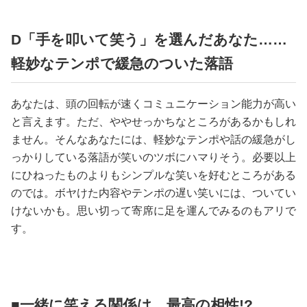
D「手を叩いて笑う」を選んだあなた……
軽妙なテンポで緩急のついた落語
あなたは、頭の回転が速くコミュニケーション能力が高い
と言えます。ただ、ややせっかちなところがあるかもしれ
ません。そんなあなたには、軽妙なテンポや話の緩急がし
っかりしている落語が笑いのツボにハマりそう。必要以上
にひねったものよりもシンプルな笑いを好むところがある
のでは。ボヤけた内容やテンポの遅い笑いには、ついてい
けないかも。思い切って寄席に足を運んでみるのもアリで
す。
■一緒に笑える関係は、最高の相性!?