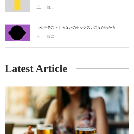
玉川 隆二
【心理テスト】あなたのセックスレス度がわかる
玉川 隆二
Latest Article