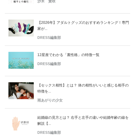
沙木 貴咲
【2026年】アダルトグッズのおすすめランキング！専門
家が...
DRESS編集部
12星座でわかる「裏性格」の特徴一覧
DRESS編集部
【セックス相性】とは？ 体の相性がいいと感じる相手の
特徴を...
雨あがりの少女
結婚線の見方とは？ 右手と左手の違いや結婚年齢の線を
解説【...
DRESS編集部