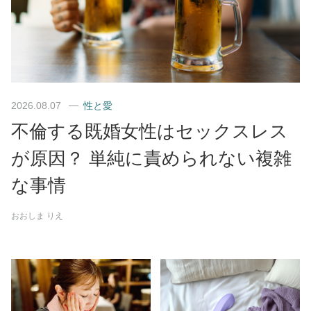
2026.08.07
性と愛
不倫する既婚女性はセックスレス
が原因？ 単純に責められない複雑
な事情
おおしま りえ