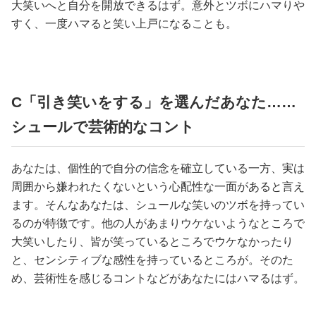
大笑いへと自分を開放できるはず。意外とツボにハマりや
すく、一度ハマると笑い上戸になることも。
C「引き笑いをする」を選んだあなた……
シュールで芸術的なコント
あなたは、個性的で自分の信念を確立している一方、実は
周囲から嫌われたくないという心配性な一面があると言え
ます。そんなあなたは、シュールな笑いのツボを持ってい
るのが特徴です。他の人があまりウケないようなところで
大笑いしたり、皆が笑っているところでウケなかったり
と、センシティブな感性を持っているところが。そのた
め、芸術性を感じるコントなどがあなたにはハマるはず。