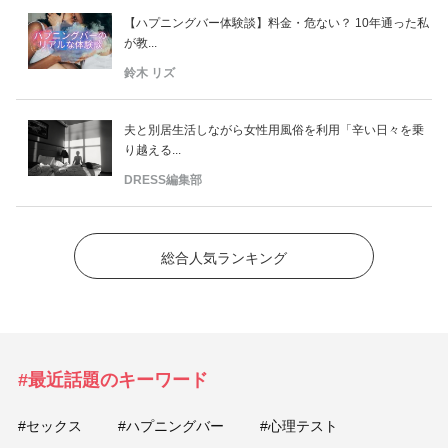
【ハプニングバー体験談】料金・危ない？ 10年通った私
が教...
鈴木 リズ
夫と別居生活しながら女性用風俗を利用「辛い日々を乗
り越える...
DRESS編集部
総合人気ランキング
#最近話題のキーワード
#セックス
#ハプニングバー
#心理テスト