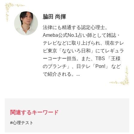
脇田 尚揮
法律にも精通する認定心理士。
Ameba公式No.1占い師として雑誌・
テレビなどに取り上げられ、現在テレ
ビ東京「なないろ日和」にてレギュラ
ーコーナー担当。また、TBS 「王様
のブランチ」、日テレ「Pon!」 など
で紹介される。...
関連するキーワード
#心理テスト