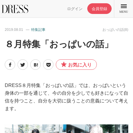
ログイン
会員登録
MENU
2019.08.01
特集記事
おっぱいの話(8)
８月特集「おっぱいの話」
特集記事
お気に入り
DRESS部活
DRESS８月特集「おっぱいの話」では、おっぱいという
ライフスタイル
身体の一部を通じて、今の自分を少しでも好きになって自
信を持つこと、自分を大切に扱うことの意義について考え
ます。
ファッション
恋愛/結婚/離婚