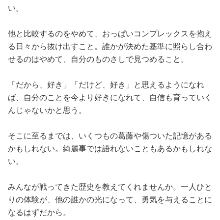
占い
い。
性と愛
他と比較するのをやめて、おっぱいコンプレックスを抱え
る日々から抜け出すこと。誰かが決めた基準に照らし合わ
せるのはやめて、自分のものさしで見つめること。
ゲーム
「だから、好き」「だけど、好き」と思えるようになれ
ば、自分のことを今より好きになれて、自信も育っていく
んじゃないかと思う。
そこに至るまでは、いくつもの葛藤や傷ついた記憶がある
かもしれない。綺麗事では語れないこともあるかもしれな
い。
みんなが戦ってきた歴史を教えてくれませんか。一人ひと
りの体験が、他の誰かの光になって、勇気を与えることに
なるはずだから。