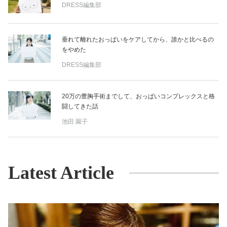
DRESS編集部
垂れて離れたおっぱいをケアしてから、誰かと比べるの
をやめた
DRESS編集部
20万の豊胸手術までして、おっぱいコンプレックスと格
闘してきた話
池田 園子
Latest Article