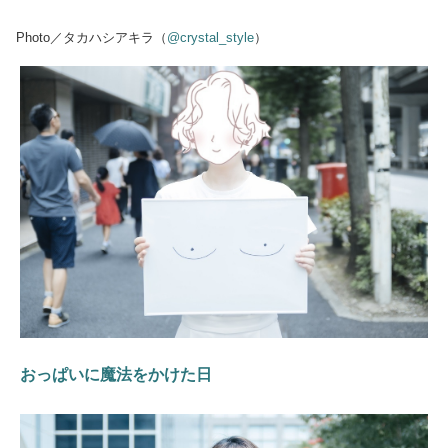
Photo／タカハシアキラ（
@crystal_style
）
おっぱいに魔法をかけた日