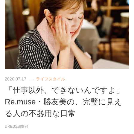
2026.07.17
ライフスタイル
「仕事以外、できないんですよ」
Re.muse・勝友美の、完璧に見え
る人の不器用な日常
DRESS編集部