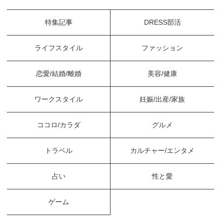
特集記事
DRESS部活
ライフスタイル
ファッション
恋愛/結婚/離婚
美容/健康
ワークスタイル
妊娠/出産/家族
ココロ/カラダ
グルメ
トラベル
カルチャー/エンタメ
占い
性と愛
ゲーム