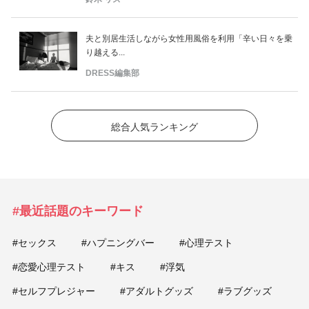
夫と別居生活しながら女性用風俗を利用「辛い日々を乗
り越える...
DRESS編集部
総合人気ランキング
#最近話題のキーワード
#セックス
#ハプニングバー
#心理テスト
#恋愛心理テスト
#キス
#浮気
#セルフプレジャー
#アダルトグッズ
#ラブグッズ