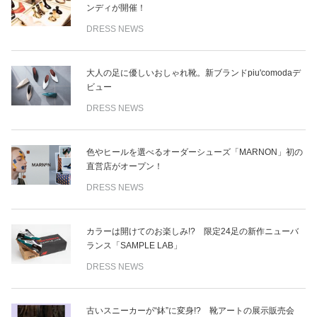
ンディが開催！
DRESS NEWS
大人の足に優しいおしゃれ靴。新ブランドpiu'comodaデ
ビュー
DRESS NEWS
色やヒールを選べるオーダーシューズ「MARNON」初の
直営店がオープン！
DRESS NEWS
カラーは開けてのお楽しみ!? 限定24足の新作ニューバ
ランス「SAMPLE LAB」
DRESS NEWS
古いスニーカーが“鉢”に変身!? 靴アートの展示販売会