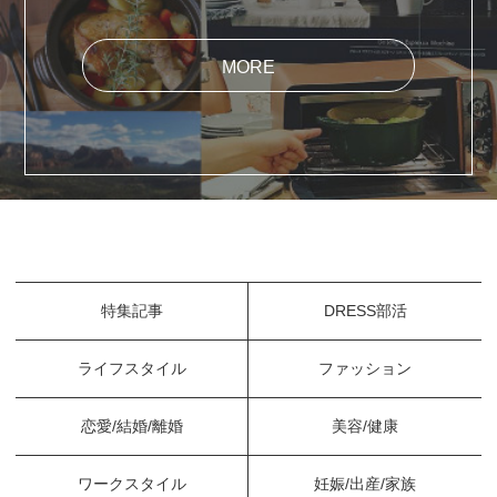
MORE
特集記事
DRESS部活
ライフスタイル
ファッション
恋愛/結婚/離婚
美容/健康
ワークスタイル
妊娠/出産/家族