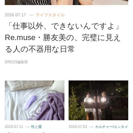
2026.07.17
ライフスタイル
「仕事以外、できないんですよ」
Re.muse・勝友美の、完璧に見え
る人の不器用な日常
DRESS編集部
2026.07.11
性と愛
2026.07.03
カルチャー/エンタメ