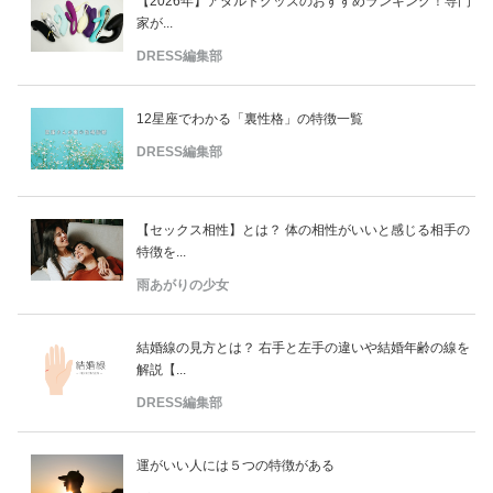
【2026年】アダルトグッズのおすすめランキング！専門
家が...
DRESS編集部
12星座でわかる「裏性格」の特徴一覧
DRESS編集部
【セックス相性】とは？ 体の相性がいいと感じる相手の
特徴を...
雨あがりの少女
結婚線の見方とは？ 右手と左手の違いや結婚年齢の線を
解説【...
DRESS編集部
運がいい人には５つの特徴がある