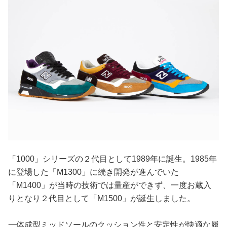
「1000」シリーズの２代目として1989年に誕生。1985年
に登場した「M1300」に続き開発が進んでいた
「M1400」が当時の技術では量産ができず、一度お蔵入
りとなり２代目として「M1500」が誕生しました。
一体成型ミッドソールのクッション性と安定性が快適な履