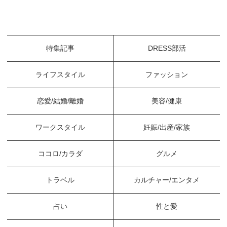
特集記事
DRESS部活
ライフスタイル
ファッション
恋愛/結婚/離婚
美容/健康
ワークスタイル
妊娠/出産/家族
ココロ/カラダ
グルメ
トラベル
カルチャー/エンタメ
占い
性と愛