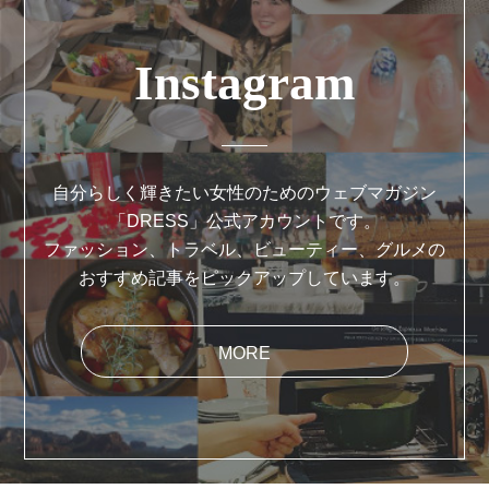
Instagram
自分らしく輝きたい女性のためのウェブマガジン
「DRESS」公式アカウントです。
ファッション、トラベル、ビューティー、グルメの
おすすめ記事をピックアップしています。
MORE