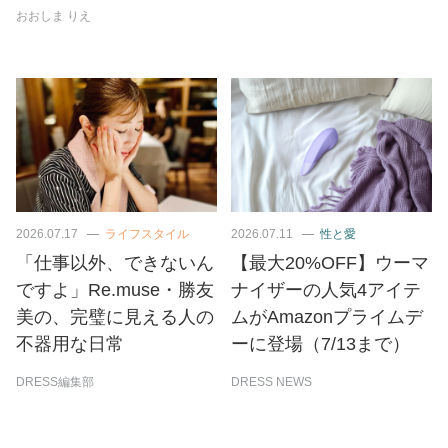
おおしま りえ
2026.07.17
ライフスタイル
2026.07.11
性と愛
「仕事以外、できないん
【最大20%OFF】ウーマ
ですよ」Re.muse・勝友
ナイザーの人気4アイテ
美の、完璧に見える人の
ムがAmazonプライムデ
不器用な日常
ーに登場（7/13まで）
DRESS編集部
DRESS NEWS