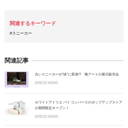
関連するキーワード
#スニーカー
関連記事
古いスニーカーが“鉢”に変身!? 靴アートの展示販売会
DRESS NEWS
ホワイトアトリエ バイ コンバースのポップアップストア
が期間限定オープン！
DRESS NEWS