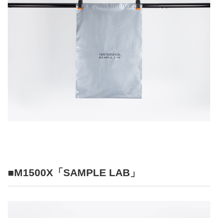
■M1500X「SAMPLE LAB」