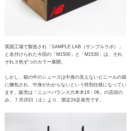
英国工場で製造され「SAMPLE LAB（サンプルラボ）」
と名付けられた今回の「M1500」と「M1530」は、それ
ぞれ３色ずつのカラー展開。
しかし、箱の中のシューズは中身の見えないビニールの袋
に梱包され、中身がわからないという特別仕様になってい
ます。販売は「ニューバランス六本木19：06」の店頭の
み。７月20日（土）より、限定24足発売です。