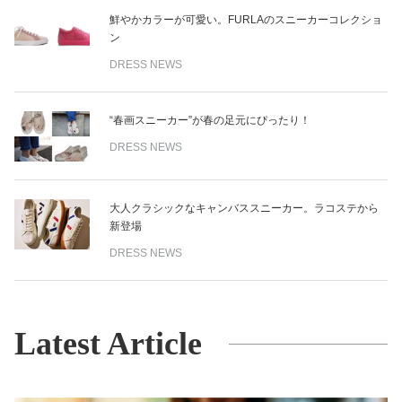
鮮やかカラーが可愛い。FURLAのスニーカーコレクショ
ン
DRESS NEWS
“春画スニーカー”が春の足元にぴったり！
DRESS NEWS
大人クラシックなキャンバススニーカー。ラコステから
新登場
DRESS NEWS
Latest Article