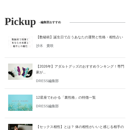
Pickup
編集部おすすめ
【数秘術】誕生日で占うあなたの運勢と性格・相性占い
沙木 貴咲
【2026年】アダルトグッズのおすすめランキング！専門
家が...
DRESS編集部
12星座でわかる「裏性格」の特徴一覧
DRESS編集部
【セックス相性】とは？ 体の相性がいいと感じる相手の