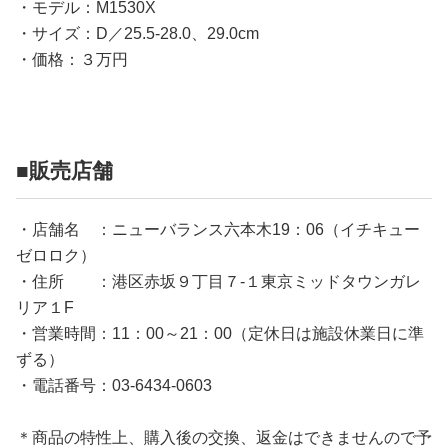
・モデル：M1530X
・サイズ：D／25.5-28.0、29.0cm
・価格：３万円
■販売店舗
・店舗名 ：ニューバランス六本木19：06（イチキュー
ゼロロク）
・住所 ：港区赤坂９丁目７-１東京ミッドタウンガレ
リア１F
・営業時間：11：00～21：00（定休日は施設休業日に準
ずる）
・電話番号：03-6434-0603
＊商品の特性上、購入後の交換、返金はできませんので予