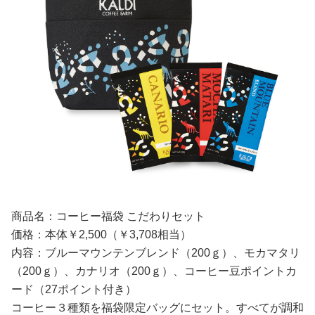
商品名：コーヒー福袋 こだわりセット
価格：本体￥2,500（￥3,708相当）
内容：ブルーマウンテンブレンド（200ｇ）、モカマタリ
（200ｇ）、カナリオ（200ｇ）、コーヒー豆ポイントカ
ード（27ポイント付き）
コーヒー３種類を福袋限定バッグにセット。すべてが調和