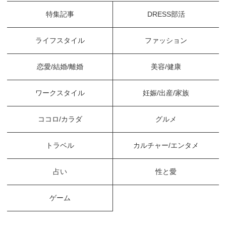
特集記事
DRESS部活
ライフスタイル
ファッション
恋愛/結婚/離婚
美容/健康
ワークスタイル
妊娠/出産/家族
ココロ/カラダ
グルメ
トラベル
カルチャー/エンタメ
占い
性と愛
ゲーム