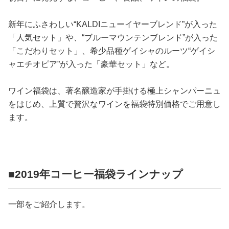
占い
新年にふさわしい“KALDIニューイヤーブレンド”が入った
性と愛
「人気セット」や、“ブルーマウンテンブレンド”が入った
「こだわりセット」、希少品種ゲイシャのルーツ“ゲイシ
ゲーム
ャエチオピア”が入った「豪華セット」など。
ワイン福袋は、著名醸造家が手掛ける極上シャンパーニュ
をはじめ、上質で贅沢なワインを福袋特別価格でご用意し
ます。
■2019年コーヒー福袋ラインナップ
一部をご紹介します。