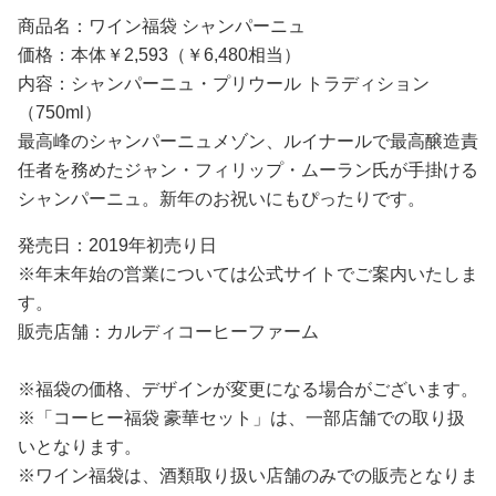
商品名：ワイン福袋 シャンパーニュ
価格：本体￥2,593（￥6,480相当）
内容：シャンパーニュ・プリウール トラディション
（750ml）
最高峰のシャンパーニュメゾン、ルイナールで最高醸造責
任者を務めたジャン・フィリップ・ムーラン氏が手掛ける
シャンパーニュ。新年のお祝いにもぴったりです。
発売日：2019年初売り日
※年末年始の営業については公式サイトでご案内いたしま
す。
販売店舗：カルディコーヒーファーム
※福袋の価格、デザインが変更になる場合がございます。
※「コーヒー福袋 豪華セット」は、一部店舗での取り扱
いとなります。
※ワイン福袋は、酒類取り扱い店舗のみでの販売となりま