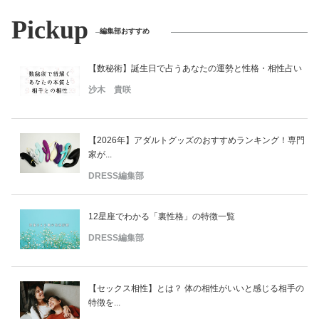
Pickup
編集部おすすめ
【数秘術】誕生日で占うあなたの運勢と性格・相性占い
沙木 貴咲
【2026年】アダルトグッズのおすすめランキング！専門
家が...
DRESS編集部
12星座でわかる「裏性格」の特徴一覧
DRESS編集部
【セックス相性】とは？ 体の相性がいいと感じる相手の
特徴を...