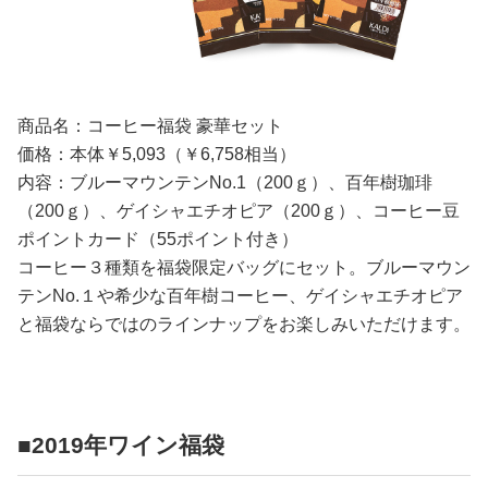
商品名：コーヒー福袋 豪華セット
価格：本体￥5,093（￥6,758相当）
内容：ブルーマウンテンNo.1（200ｇ）、百年樹珈琲
（200ｇ）、ゲイシャエチオピア（200ｇ）、コーヒー豆
ポイントカード（55ポイント付き）
コーヒー３種類を福袋限定バッグにセット。ブルーマウン
テンNo.１や希少な百年樹コーヒー、ゲイシャエチオピア
と福袋ならではのラインナップをお楽しみいただけます。
■2019年ワイン福袋