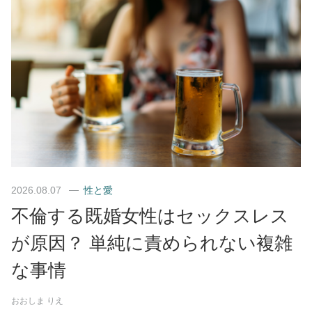
2026.08.07
性と愛
不倫する既婚女性はセックスレス
が原因？ 単純に責められない複雑
な事情
おおしま りえ