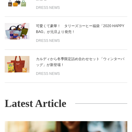
DRESS NEWS
可愛くて豪華！ タリーズコーヒー福袋「2020 HAPPY
BAG」が元旦より発売！
DRESS NEWS
カルディから冬季限定詰め合わせセット「ウィンターバ
ッグ」が新登場！
DRESS NEWS
Latest Article