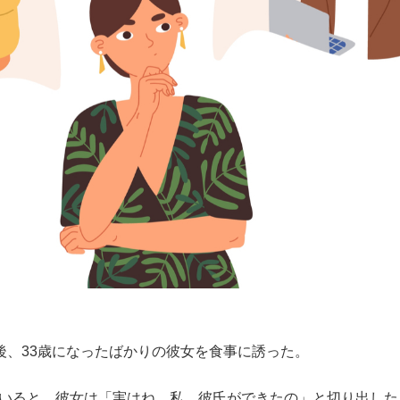
後、33歳になったばかりの彼女を食事に誘った。
ていると、彼女は「実はね、私、彼氏ができたの」と切り出した