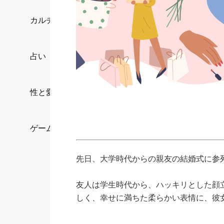
カルチャー/エンタメ
占い
性と愛
ゲーム
先日、大学時代からの親友の結婚式に参
友人は学生時代から、ハッキリとした顔
しく、幸せに満ちた柔らかい表情に、彼