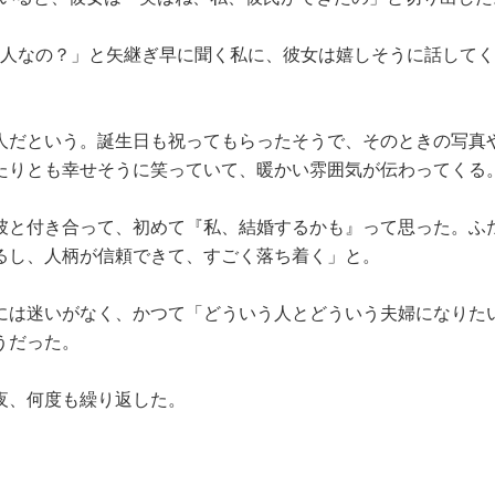
な人なの？」と矢継ぎ早に聞く私に、彼女は嬉しそうに話して
人だという。誕生日も祝ってもらったそうで、そのときの写真
たりとも幸せそうに笑っていて、暖かい雰囲気が伝わってくる
彼と付き合って、初めて『私、結婚するかも』って思った。ふ
るし、人柄が信頼できて、すごく落ち着く」と。
には迷いがなく、かつて「どういう人とどういう夫婦になりた
うだった。
夜、何度も繰り返した。