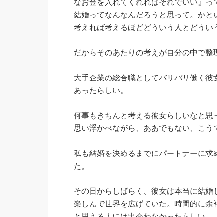
なお金を入れてくれればそれでいい』っ
結婚ってなんなんだろうと思って。かと
考えれば考えるほどどういう人とどうい
だからそのあたりの考えが自分の中で整
大手企業の総合職としてバリバリ働く彼
あったらしい。
何事もきちんと考える彼女らしいなと思
思い浮かべながら、ああでもない、こう
私も結婚を決めるまでにパートナーに求
た。
その日からしばらく、彼女は本当に結婚
楽しんで世界を広げていた。時間的に余
と思える人には出会わなかったらしい。