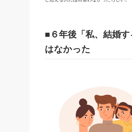
■６年後「私、結婚
はなかった