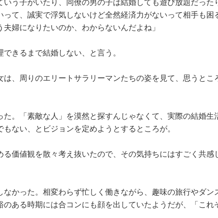
ていう子がいたり、同僚の男の子は結婚しても遊び放題だった
いって、誠実で浮気しないけど全然経済力がないって相手も困
う夫婦になりたいのか、わからないんだよね」
理できるまで結婚しない、と言う。
女は、周りのエリートサラリーマンたちの姿を見て、思うとこ
った。「素敵な人」を漠然と探すんじゃなくて、実際の結婚生
でもない、とビジョンを定めようとするところが。
める価値観を散々考え抜いたので、その気持ちにはすごく共感
しなかった。相変わらず忙しく働きながら、趣味の旅行やダン
裕のある時期には合コンにも顔を出していたようだが、「これ