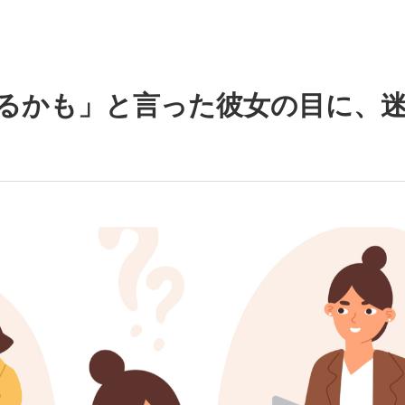
するかも」と言った彼女の目に、