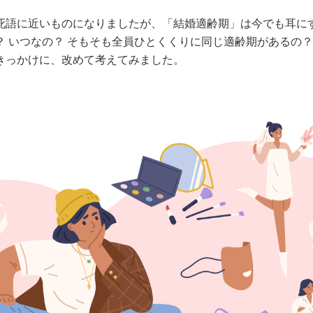
死語に近いものになりましたが、「結婚適齢期」は今でも耳に
 いつなの？ そもそも全員ひとくくりに同じ適齢期があるの？
きっかけに、改めて考えてみました。