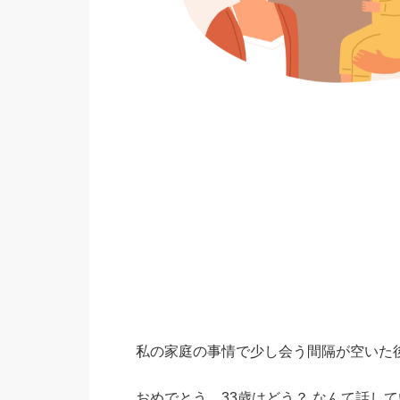
私の家庭の事情で少し会う間隔が空いた
おめでとう、33歳はどう？ なんて話し