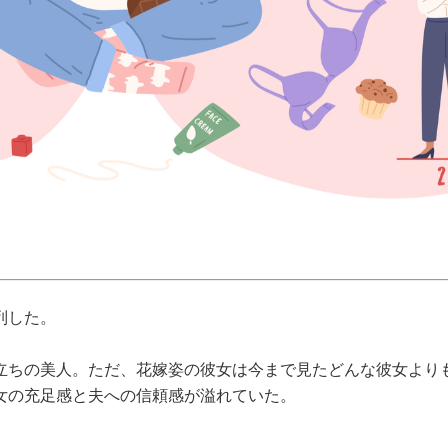
列した。
立ちの美人。ただ、花嫁姿の彼女は今まで見たどんな彼女より
女の充足感と夫への信頼感が溢れていた。