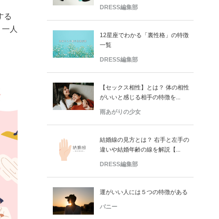
DRESS編集部
する
 一人
12星座でわかる「裏性格」の特徴
一覧
DRESS編集部
【セックス相性】とは？ 体の相性
がいいと感じる相手の特徴を...
雨あがりの少女
結婚線の見方とは？ 右手と左手の
違いや結婚年齢の線を解説【...
DRESS編集部
運がいい人には５つの特徴がある
バニー