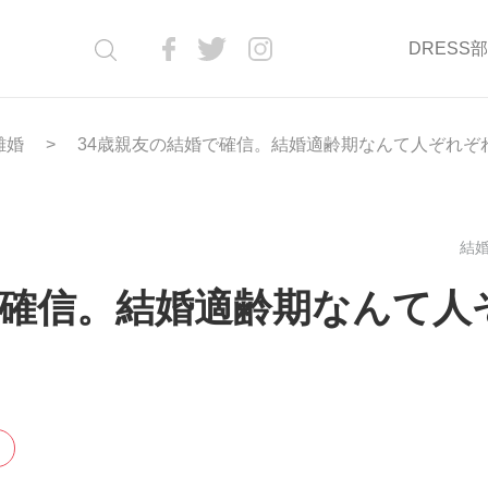
DRESS
離婚
34歳親友の結婚で確信。結婚適齢期なんて人ぞれぞ
結婚
で確信。結婚適齢期なんて人