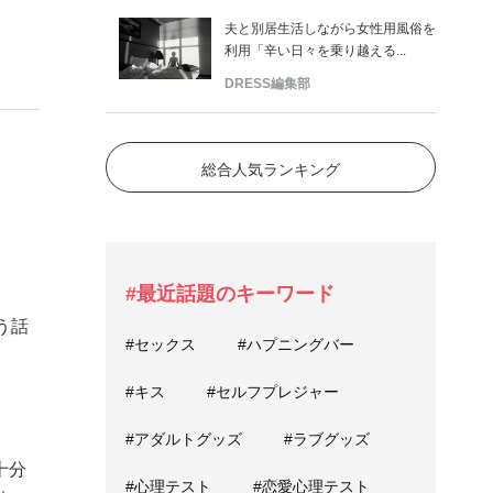
夫と別居生活しながら女性用風俗を
利用「辛い日々を乗り越える...
DRESS編集部
総合人気ランキング
#最近話題のキーワード
う話
#セックス
#ハプニングバー
#キス
#セルフプレジャー
#アダルトグッズ
#ラブグッズ
十分
#心理テスト
#恋愛心理テスト