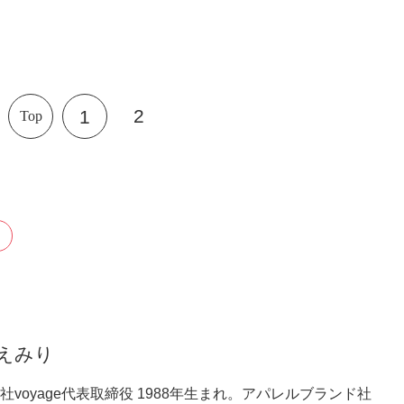
2
1
Top
えみり
社voyage代表取締役 1988年生まれ。アパレルブランド社