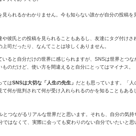
を見られるかわかりません。今も知らない誰かが自分の投稿を
達や彼氏との投稿を見られることもあるし、友達にタグ付けさ
の上司だったり、なんてことは珍しくありません。
ていると自分だけの世界に感じられますが、SNSは世界とつな
いものだけど、使い方を間違えると自分にとってはマイナス。
っては
SNSは大切な「人生の先生」
だとも思っています。「人
見て何が批判されて何が受け入れられるのかを知ることもある
。
アルとつながるリアルな世界だと思います。それも、自分の気持
自分ではなくて、実際に会っても変わりのない自分でいたいと思