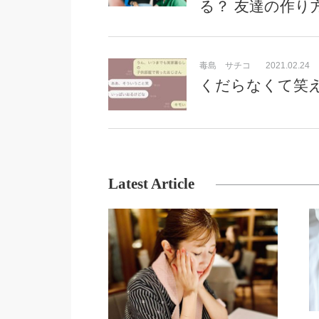
る？ 友達の作り
毒島 サチコ
2021.02.24
くだらなくて笑え
Latest Article