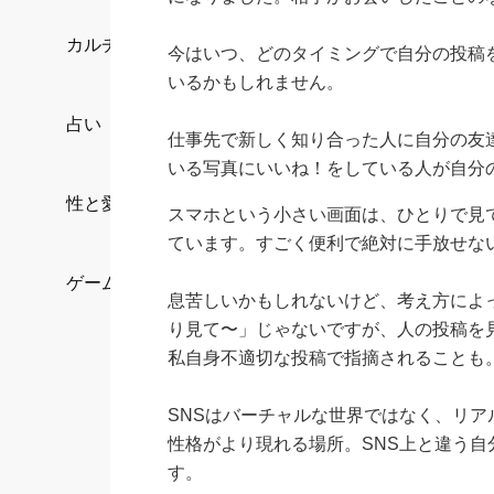
カルチャー/エンタメ
今はいつ、どのタイミングで自分の投稿
いるかもしれません。
占い
仕事先で新しく知り合った人に自分の友
いる写真にいいね！をしている人が自分
性と愛
スマホという小さい画面は、ひとりで見
ています。すごく便利で絶対に手放せな
ゲーム
息苦しいかもしれないけど、考え方によ
り見て〜」じゃないですが、人の投稿を
私自身不適切な投稿で指摘されることも
SNSはバーチャルな世界ではなく、リ
性格がより現れる場所。SNS上と違う
す。