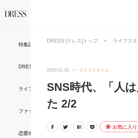
DRESS [ドレス]トップ
ライフスタ
特集記事
DRESS部活
2020.01.15
ライフスタイル
SNS時代、「人
ライフスタイル
た 2/2
ファッション
お気に入り
恋愛/結婚/離婚