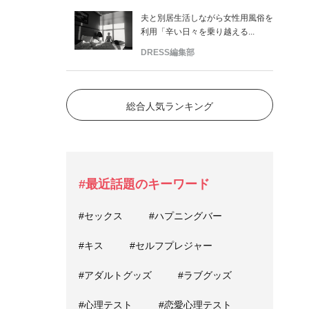
夫と別居生活しながら女性用風俗を
利用「辛い日々を乗り越える...
DRESS編集部
総合人気ランキング
#最近話題のキーワード
#セックス
#ハプニングバー
#キス
#セルフプレジャー
#アダルトグッズ
#ラブグッズ
#心理テスト
#恋愛心理テスト