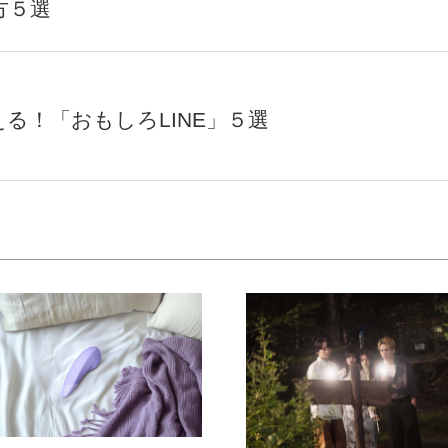
方５選
る！「おもしろLINE」５選