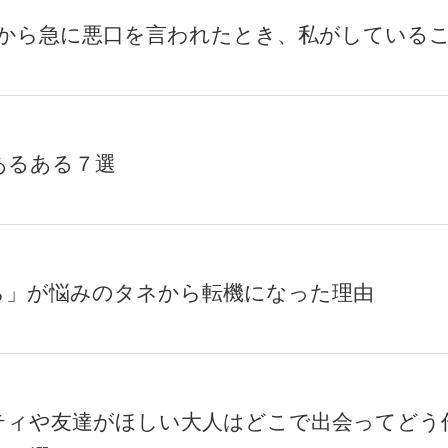
人から急に悪口を言われたとき、私がしている
Eあるある７選
ら」が悩みのタネから転機になった理由
ティや友達がほしい大人はどこで出会ってどう