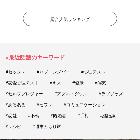
総合人気ランキング
#最近話題のキーワード
#セックス
#ハプニングバー
#心理テスト
#恋愛心理テスト
#キス
#健康
#浮気
#セルフプレジャー
#アダルトグッズ
#ラブグッズ
#あるある
#セフレ
#コミュニケーション
#恋愛
#不倫
#既婚者
#手相
#結婚線
#レシピ
#週末ふらり旅