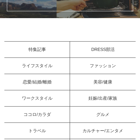
特集記事
DRESS部活
ライフスタイル
ファッション
恋愛/結婚/離婚
美容/健康
ワークスタイル
妊娠/出産/家族
ココロ/カラダ
グルメ
トラベル
カルチャー/エンタメ