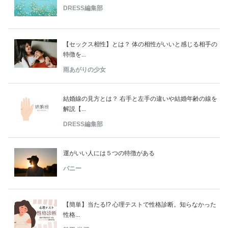
DRESS編集部
【セックス相性】とは？ 体の相性がいいと感じる相手の
特徴を...
雨あがりの少女
結婚線の見方とは？ 右手と左手の違いや結婚年齢の線を
解説【...
DRESS編集部
運がいい人には５つの特徴がある
バニー
【簡単】当たる!? 心理テストで性格診断。知らなかった
性格...