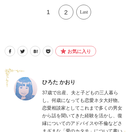
1
2
Last
お気に入り
ひろた かおり
37歳で出産、夫と子どもの三人暮ら
し。何歳になっても恋愛ネタ大好物。
恋愛相談家としてこれまで多くの男女
から話を聞いてきた経験を活かし、復
縁についてのアドバイスや不倫などさ
まざまな「愛のカタチ」について書い