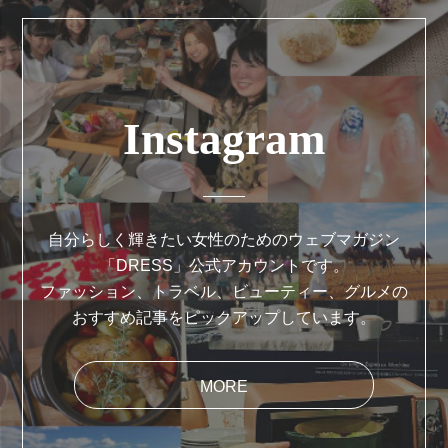
Instagram
自分らしく輝きたい女性のためのウェブマガジン
「DRESS」公式アカウントです。
ファッション、トラベル、ビューティー、グルメの
おすすめ記事をピックアップしています。
MORE