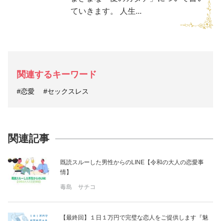
ていきます。 人生...
関連するキーワード
#恋愛
#セックスレス
関連記事
既読スルーした男性からのLINE【令和の大人の恋愛事
情】
毒島 サチコ
【最終回】１日１万円で完璧な恋人をご提供します『魅