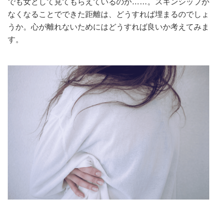
でも女として見てもらえているのか……。スキンシップが
なくなることでできた距離は、どうすれば埋まるのでしょ
美容/健康
うか。心が離れないためにはどうすれば良いか考えてみま
す。
ワークスタイル
妊娠/出産/家族
ココロ/カラダ
グルメ
トラベル
カルチャー/エンタメ