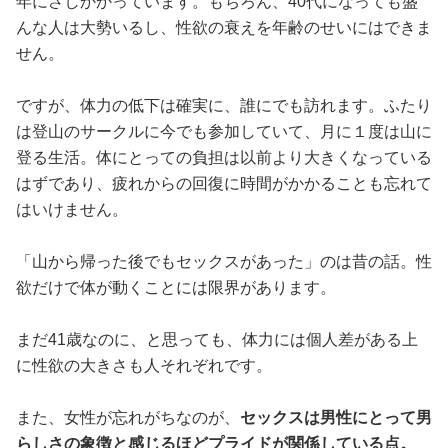
年にさしかかっています。もちろん、40代になっても盛
んな人は大勢いるし、性欲の衰えを年齢のせいにはできま
せん。
ですが、体力の低下は確実に、誰にでも訪れます。ふたり
は登山のサークルに今でも参加していて、月に１度は山に
登る生活。体にとっての負担は以前より大きくなっている
はずであり、疲れからの回復に時間がかかることも忘れて
はいけません。
「山から帰った後でもセックスがあった」のは昔の話。性
欲だけで体が動くことには限界があります。
まだ41歳なのに、と思っても、体力には個人差がある上
に性欲の大きさも人それぞれです。
また、女性が忘れがちなのが、
セックスは男性にとって男
らしさの象徴と感じるほどプライドが関係している点。