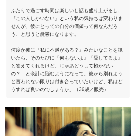
ふたりで過ごす時間は楽しいし話も盛り上がるし、
『この人しかいない』という私の気持ちは変わりま
せんが、彼にとっての自分の価値って何なんだろ
う、と思うと憂鬱になります。
何度か彼に『私に不満がある？』みたいなことを訊
いたら、そのたびに『何もないよ』『愛してるよ』
と答えてくれるけど、じゃあどうして抱かない
の？ と余計に悩むようになって。彼から別れよう
と言われない限りは付き合っていたいけど、私はど
うすれば良いのでしょうか」（36歳／販売）