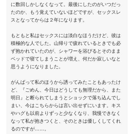
に数回しかしなくなって。最後にしたのがいつだっ
たのか、もう覚えていないほどですが、セックスレ
スとなってからは２年になります。
もともと私はセックスには淡白なほうだけど、彼は
積極的な人でした。山帰りで疲れているときでも必
ず抱かれていたのが、シャワーを浴びるとそのまま
ベッドで寝てしまうことが増え、何だか寂しいなと
思うようになりました。
がんばって私のほうから誘ってみたこともあったけ
ど、『ごめん、今日はどうしても無理だから、また
明日』と断られてしまうとショックで落ち込んでし
まい、今はこちらからは言い出せずにいます。キス
やハグも以前よりずっと少なくなり、我慢できなく
なって私が抱きつくと、そのときは優しくしてくれ
るのですが……。