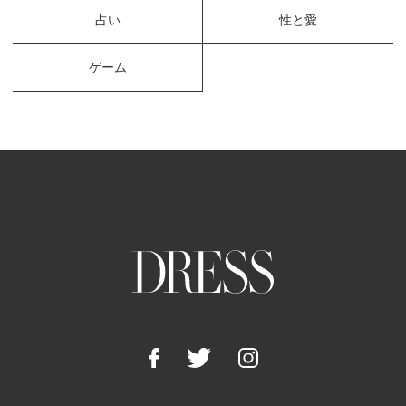
占い
性と愛
ゲーム