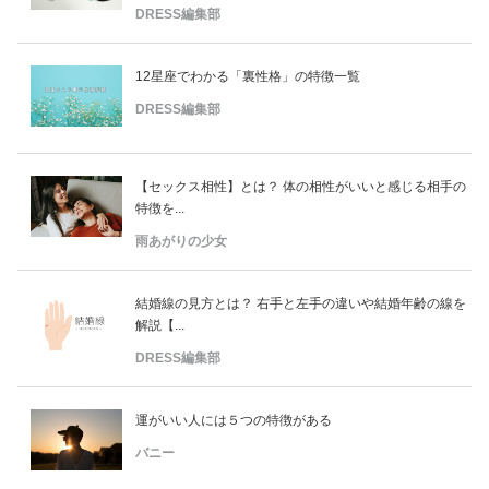
DRESS編集部
12星座でわかる「裏性格」の特徴一覧
DRESS編集部
【セックス相性】とは？ 体の相性がいいと感じる相手の
特徴を...
雨あがりの少女
結婚線の見方とは？ 右手と左手の違いや結婚年齢の線を
解説【...
DRESS編集部
運がいい人には５つの特徴がある
バニー