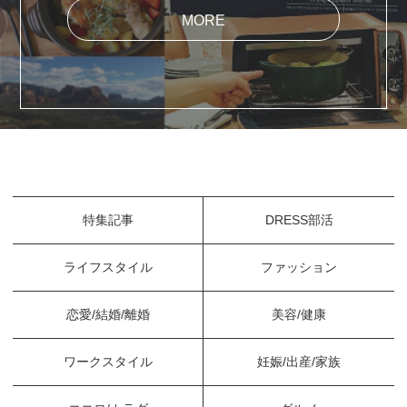
MORE
特集記事
DRESS部活
ライフスタイル
ファッション
恋愛/結婚/離婚
美容/健康
ワークスタイル
妊娠/出産/家族