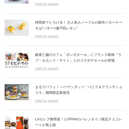
DRESS NEWS
時間差でとろける！ 大人気カノーブルの新作バターケー
キは“バター×瀬戸田レモン”
DRESS NEWS
銀座三越のカフェ「ボンボヌール」にフランス映画『ラ
ブ・セカンド・サイト』とのコラボデセールが登場
DRESS NEWS
まるでパフェ！ ハーゲンダッツ「バニラ＆クランチショ
コラ」期間限定新発売
DRESS NEWS
LAセレブ御用達！ LUPHIAのバレンタイン限定チョコレ
ートが再上陸