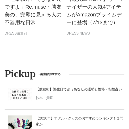
ですよ」Re.muse・勝友
ナイザーの人気4アイテ
美の、完璧に見える人の
ムがAmazonプライムデ
不器用な日常
ーに登場（7/13まで）
DRESS編集部
DRESS NEWS
Pickup
編集部おすすめ
【数秘術】誕生日で占うあなたの運勢と性格・相性占い
沙木 貴咲
【2026年】アダルトグッズのおすすめランキング！専門
家が...