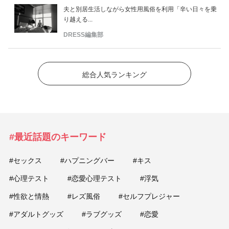
夫と別居生活しながら女性用風俗を利用「辛い日々を乗
り越える...
DRESS編集部
総合人気ランキング
#最近話題のキーワード
#セックス
#ハプニングバー
#キス
#心理テスト
#恋愛心理テスト
#浮気
#性欲と情熱
#レズ風俗
#セルフプレジャー
#アダルトグッズ
#ラブグッズ
#恋愛