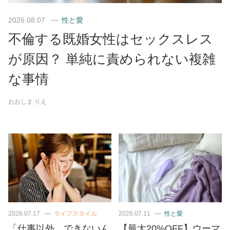
2026.08.07
性と愛
不倫する既婚女性はセックスレス
が原因？ 単純に責められない複雑
な事情
おおしま りえ
2026.07.17
ライフスタイル
2026.07.11
性と愛
「仕事以外、できないん
【最大20%OFF】ウーマ