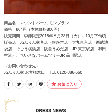
商品名：マウントバーム モンブラン
価格：864円（本体価格800円）
販売期間：季節限定2018年８月28日（火）～10月下旬頃
販売店：ねんりん家各店（銀座本店・大丸東京店・西武池
袋店・そごう横浜店・阪急うめだ店・JR 東京駅店・羽田
空港）、ちいさなバームツリーJR 品川駅店
（お問い合わせ先）
ねんりん家 お客様窓口 TEL 0120-886-660
お気に入り
DRESS NEWS