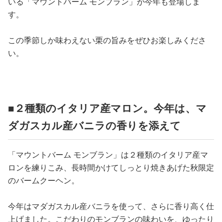
占い
いる「マウントバーム モンブラン」が今年も登場しま
す。
性と愛
この季節しか味わえない栗の旨みをぜひお楽しみくださ
い。
ゲーム
■２種類のイタリア産マロン。今年は、マ
ダガスカル産バニラの香りを添えて
「マウントバーム モンブラン」は２種類のイタリア産マ
ロンを練りこみ、長時間かけてしっとり焼きあげた秋限定
のバームクーヘン。
今年はマダガスカル産バニラを使って、さらに香り高く仕
上げました。こだわりのモンブランの味わいを、ゆったり