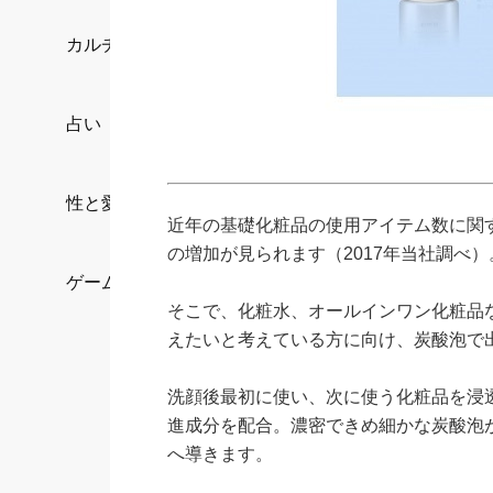
カルチャー/エンタメ
占い
性と愛
近年の基礎化粧品の使用アイテム数に関
の増加が見られます（2017年当社調べ）
ゲーム
そこで、化粧水、オールインワン化粧品
えたいと考えている方に向け、炭酸泡で
洗顔後最初に使い、次に使う化粧品を浸
進成分を配合。濃密できめ細かな炭酸泡
へ導きます。