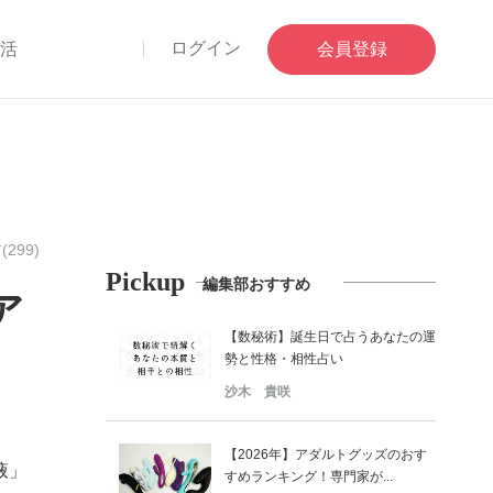
ログイン
部活
会員登録
299)
Pickup
編集部おすすめ
ア
【数秘術】誕生日で占うあなたの運
勢と性格・相性占い
沙木 貴咲
【2026年】アダルトグッズのおす
液」
すめランキング！専門家が...