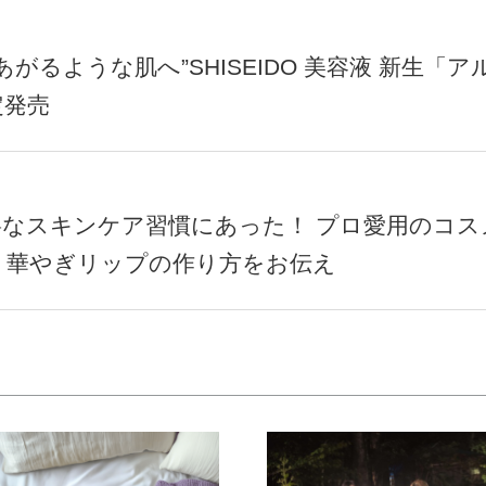
がるような肌へ”SHISEIDO 美容液 新生「ア
定発売
寧なスキンケア習慣にあった！ プロ愛用のコス
・華やぎリップの作り方をお伝え