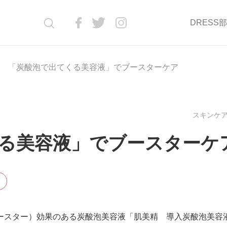
DRESS
「炭酸泡で出てくる美容液」でブースターケア
スキンケア(
る美容液」でブースターケ
ースター）効果のある炭酸泡美容液「肌美精 導入炭酸泡美容