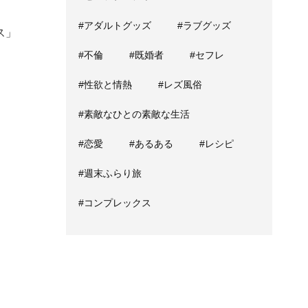
#アダルトグッズ
#ラブグッズ
ス」
#不倫
#既婚者
#セフレ
#性欲と情熱
#レズ風俗
#素敵なひとの素敵な生活
#恋愛
#あるある
#レシピ
#週末ふらり旅
#コンプレックス