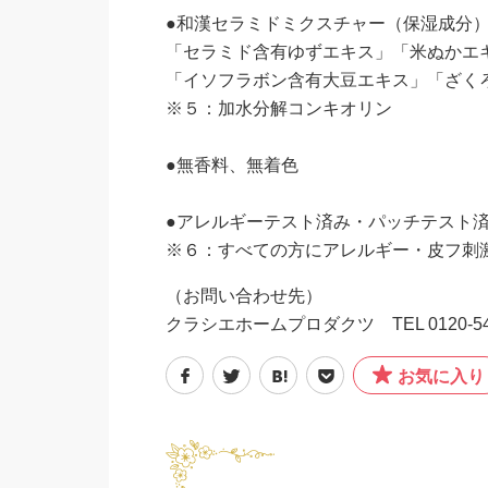
●和漢セラミドミクスチャー（保湿成分
「セラミド含有ゆずエキス」「米ぬかエ
「イソフラボン含有大豆エキス」「ざく
※５：加水分解コンキオリン
●無香料、無着色
●アレルギーテスト済み・パッチテスト
※６：すべての方にアレルギー・皮フ刺
（お問い合わせ先）
クラシエホームプロダクツ TEL 0120‐540
お気に入り