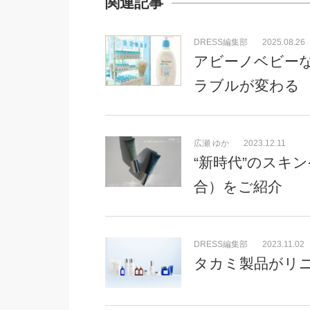
関連記事
DRESS編集部
2025.08.26
アビーノベビー
ラブルが変わる
広瀬 ゆか
2023.12.11
“新時代”のスキン
合）をご紹介
DRESS編集部
2023.11.02
タカミ製品がリ