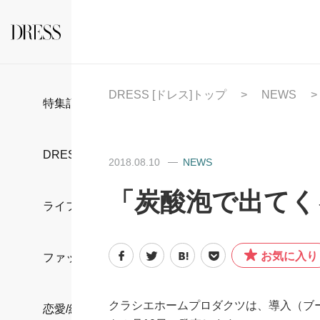
DRESS [ドレス]トップ
NEWS
特集記事
DRESS部活
2018.08.10
NEWS
「炭酸泡で出てく
ライフスタイル
お気に入り
ファッション
クラシエホームプロダクツは、導入（ブ
恋愛/結婚/離婚