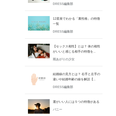
DRESS編集部
12星座でわかる「裏性格」の特徴
一覧
DRESS編集部
【セックス相性】とは？ 体の相性
がいいと感じる相手の特徴を...
雨あがりの少女
結婚線の見方とは？ 右手と左手の
違いや結婚年齢の線を解説【...
DRESS編集部
運がいい人には５つの特徴がある
バニー