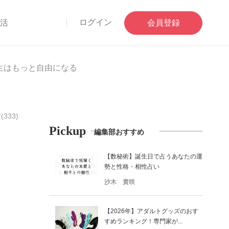
ログイン
部活
会員登録
生はもっと自由になる
333)
Pickup
編集部おすすめ
【数秘術】誕生日で占うあなたの運
勢と性格・相性占い
沙木 貴咲
【2026年】アダルトグッズのおす
すめランキング！専門家が...