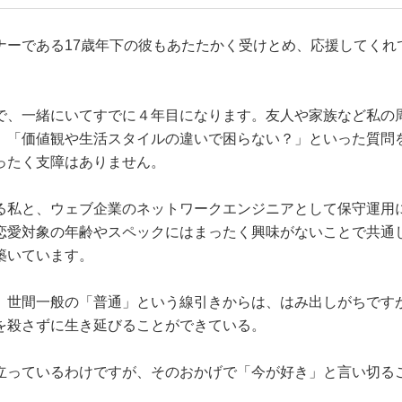
ナーである17歳年下の彼もあたたかく受けとめ、応援してくれ
で、一緒にいてすでに４年目になります。友人や家族など私の
」「価値観や生活スタイルの違いで困らない？」といった質問
ったく支障はありません。
る私と、ウェブ企業のネットワークエンジニアとして保守運用
恋愛対象の年齢やスペックにはまったく興味がないことで共通
築いています。
、世間一般の「普通」という線引きからは、はみ出しがちです
を殺さずに生き延びることができている。
立っているわけですが、そのおかげで「今が好き」と言い切る