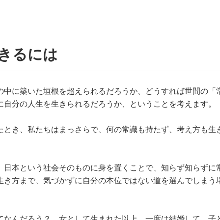
きるには
の中に築いた垣根を超えられるだろうか、どうすれば世間の「
に自分の人生を生きられるだろうか、ということを考えます。
たとき、私たちはまっさらで、何の常識も持たず、考え方も生
、日本という社会そのものに身を置くことで、知らず知らずに
生き方まで、気づかずに自分の本位ではない道を選んでしまう
てなんだろう？ 女として生まれた以上、一度は結婚して、子