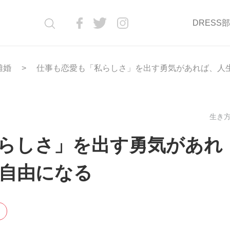
DRESS
離婚
仕事も恋愛も「私らしさ」を出す勇気があれば、人
生き方(
らしさ」を出す勇気があれ
自由になる