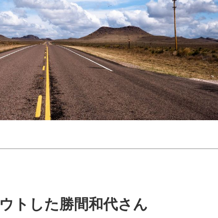
アウトした勝間和代さん