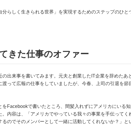
自分らしく生きられる世界」を実現するためのステップのひと
。
ってきた仕事のオファー
近の出来事を書いてみます。元夫と創業したIT企業を辞めたあ
に渡って広報の仕事をしていましたが、今春、上司の引退を節
をFacebookで書いたところ、間髪入れずにアメリカにいる
た。内容は、「アメリカでやっている我々の事業を手伝ってく
するのでそのメンバーとして一緒に活動してくれないか？」と