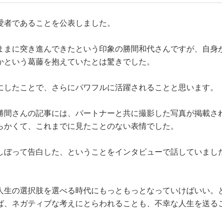
愛者であることを公表しました。
ままに突き進んできたという印象の勝間和代さんですが、自身
かという葛藤を抱えていたとは驚きでした。
にしたことで、さらにパワフルに活躍されることと思います。
勝間さんの記事には、パートナーと共に撮影した写真が掲載さ
らかくて、これまでに見たことのない表情でした。
しぼって告白した、ということをインタビューで話していまし
。
人生の選択肢を選べる時代にもっともっとなっていけばいい。
ば、ネガティブな考えにとらわれることも、不幸な人生を送る