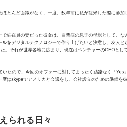
はほとんど面識がなく、一度、数年前に私が渡米した際に参加
ーで駐在員の妻だった彼女は、自閉症の息子の母親として、な
ールをデジタルテクノロジーで作り上げたいと決意し、友人と
た。それが世界各地に広まり、現在はベンチャーのCEOとし
ていたので、今回のオファーに対してまったく躊躇なく「Yes
度はskypeでアメリカと会議をし、会社設立のための準備を
支えられる日々