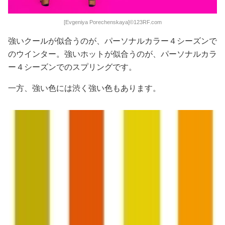
[Evgeniya Porechenskaya]©123RF.com
強いクールが似合うのが、パーソナルカラー４シーズンで
のウインター。強いホットが似合うのが、パーソナルカラ
ー４シーズンでのスプリングです。
一方、強い色には渋く強い色もあります。