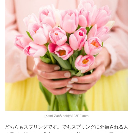
[Kamil ZabÅ,ocki]©123RF.com
どちらもスプリングです。でもスプリングに分類される人