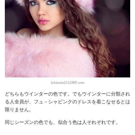
[victorias]©123RF.com
どちらもウインターの色です。でもウインターに分類され
る人全員が、フュ－シャピンクのドレスを着こなせるとは
限りません。
同じシーズンの色でも、似合う色は人それぞれです。