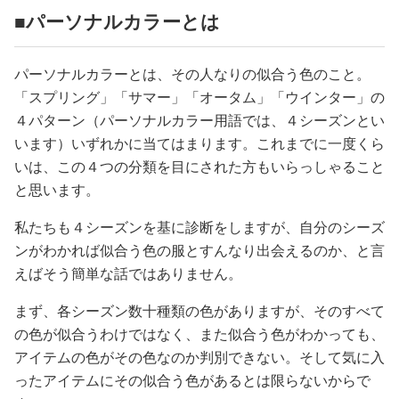
占い
■パーソナルカラーとは
性と愛
パーソナルカラーとは、その人なりの似合う色のこと。
「スプリング」「サマー」「オータム」「ウインター」の
ゲーム
４パターン（パーソナルカラー用語では、４シーズンとい
います）いずれかに当てはまります。これまでに一度くら
いは、この４つの分類を目にされた方もいらっしゃること
と思います。
私たちも４シーズンを基に診断をしますが、自分のシーズ
ンがわかれば似合う色の服とすんなり出会えるのか、と言
えばそう簡単な話ではありません。
まず、各シーズン数十種類の色がありますが、そのすべて
の色が似合うわけではなく、また似合う色がわかっても、
アイテムの色がその色なのか判別できない。そして気に入
ったアイテムにその似合う色があるとは限らないからで