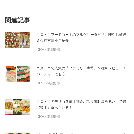
関連記事
コストコフードコートのマルゲリータピザ。味やお値段
＆保存方法をご紹介
DRESS編集部
コストコで人気の「ファミリー寿司」２種をレビュー！
パーティーにも◎
DRESS編集部
コストコのデリカ３選【麺＆パスタ編】温めるだけで帰
宅後すぐ食べられる！
DRESS編集部