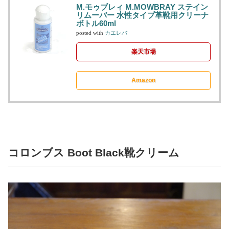
M.モゥブレィ M.MOWBRAY ステイン
リムーバー 水性タイプ革靴用クリーナ
ボトル60ml
posted with
カエレバ
楽天市場
Amazon
コロンブス Boot Black靴クリーム