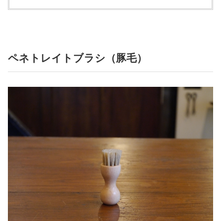
ペネトレイトブラシ（豚毛）