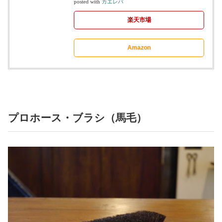
posted with
カエレバ
楽天市場
Amazon
プロホース・ブラシ（馬毛）