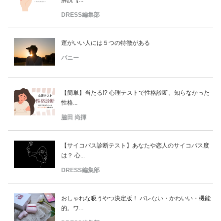
DRESS編集部
運がいい人には５つの特徴がある
バニー
【簡単】当たる!? 心理テストで性格診断。知らなかった
性格...
脇田 尚揮
【サイコパス診断テスト】あなたや恋人のサイコパス度
は？ 心...
DRESS編集部
おしゃれな吸うやつ決定版！ バレない・かわいい・機能
的。ワ...