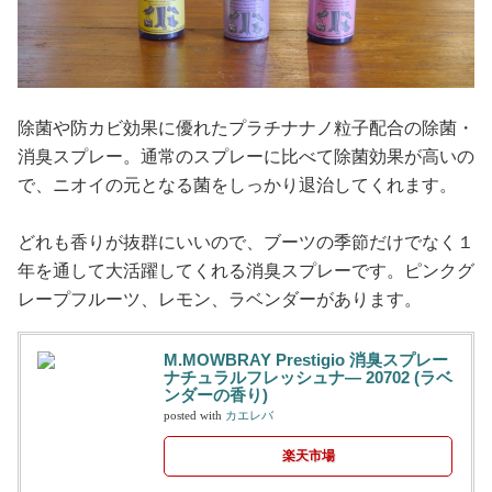
除菌や防カビ効果に優れたプラチナナノ粒子配合の除菌・
消臭スプレー。通常のスプレーに比べて除菌効果が高いの
で、ニオイの元となる菌をしっかり退治してくれます。
どれも香りが抜群にいいので、ブーツの季節だけでなく１
年を通して大活躍してくれる消臭スプレーです。ピンクグ
レープフルーツ、レモン、ラベンダーがあります。
M.MOWBRAY Prestigio 消臭スプレー
ナチュラルフレッシュナ— 20702 (ラベ
ンダーの香り)
posted with
カエレバ
楽天市場