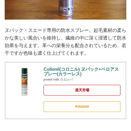
ヌバック・スエード専用の防水スプレー。起毛素材の柔ら
かな美しい風合いを維持し、繊維の中に深く浸透して防水
効果を与えます。革への栄養分も配合されているため、若
干ですが色味も濃く仕上げてくれます。
Collonil(コロニル) ヌバック+ベロアス
プレー(カラーレス)
posted with
カエレバ
楽天市場
Amazon