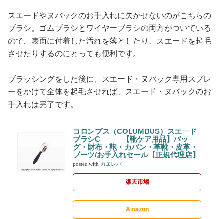
スエードやヌバックのお手入れに欠かせないのがこちらの
ブラシ。ゴムブラシとワイヤーブラシの両方がついている
ので、表面に付着した汚れを落としたり、スエードを起毛
させたりするのにとっても便利です。
ブラッシングをした後に、スエード・ヌバック専用スプレ
ーをかけて全体を起毛させれば、スエード・ヌバックのお
手入れは完了です。
コロンブス（COLUMBUS）スエード
ブラシC 【靴ケア用品】バッ
グ・財布・鞄・カバン・革靴・皮革・
ブーツ/お手入れセール【正規代理店】
posted with
カエレバ
楽天市場
Amazon