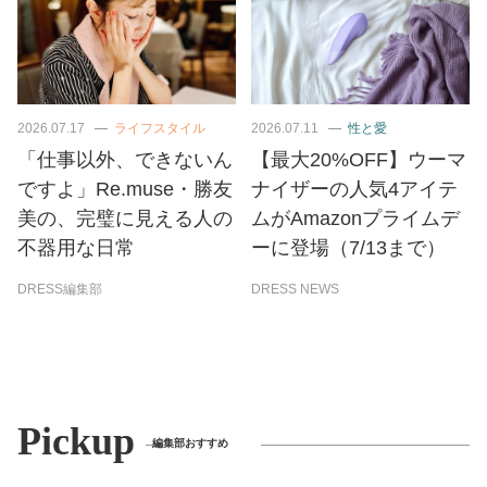
2026.07.17
ライフスタイル
2026.07.11
性と愛
「仕事以外、できないん
【最大20%OFF】ウーマ
ですよ」Re.muse・勝友
ナイザーの人気4アイテ
美の、完璧に見える人の
ムがAmazonプライムデ
不器用な日常
ーに登場（7/13まで）
DRESS編集部
DRESS NEWS
Pickup
編集部おすすめ