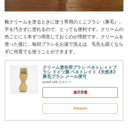
靴クリームを塗るときに使う専用のミニブラシ（豚毛）。
手を汚さずに塗れるので、とっても便利です。クリームの
色ごとに１本ずつ用意しておくのが理想です。クリームを
塗った後に、毎回ブラシをお湯で洗えば、毛先も固くなら
ずに何度でも使うことができます。
クリーム塗布用ブラシ ペネトレィトブ
ラシ ドイツ製 ペネトレイト《天然木》
豚毛ブラシ メール便可
posted with
カエレバ
楽天市場
Amazon