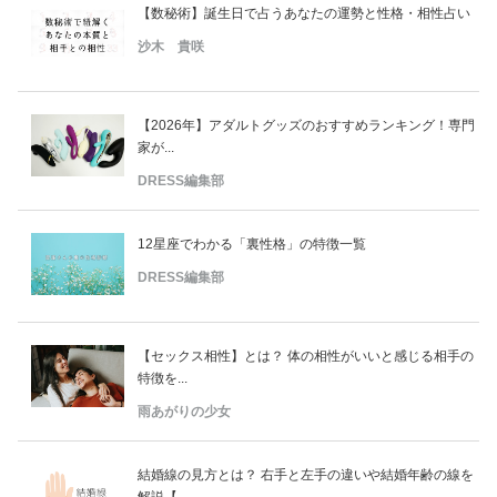
【数秘術】誕生日で占うあなたの運勢と性格・相性占い
沙木 貴咲
【2026年】アダルトグッズのおすすめランキング！専門
家が...
DRESS編集部
12星座でわかる「裏性格」の特徴一覧
DRESS編集部
【セックス相性】とは？ 体の相性がいいと感じる相手の
特徴を...
雨あがりの少女
結婚線の見方とは？ 右手と左手の違いや結婚年齢の線を
解説【...