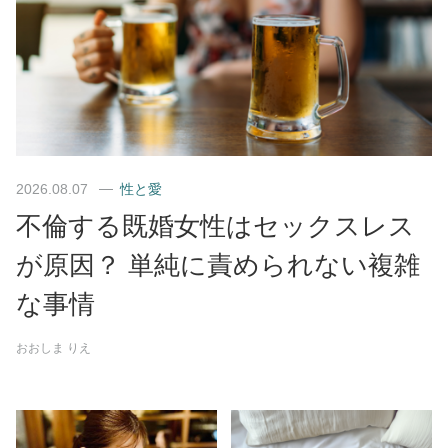
2026.08.07
性と愛
不倫する既婚女性はセックスレス
が原因？ 単純に責められない複雑
な事情
おおしま りえ