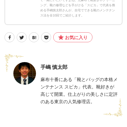
ング、靴の修理などを手がける「スピカ」で代表を務
める手嶋慎太郎さんが、自宅でできる靴のメンテナン
ス法を全10回でご紹介します。
お気に入り
手嶋 慎太郎
麻布十番にある「靴とバッグの本格メ
ンテナンス スピカ」代表。靴好きが
高じて開業。仕上がりの美しさに定評
のある東京の人気修理店。