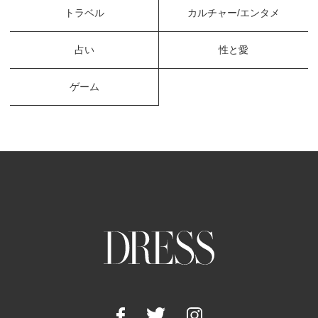
トラベル
カルチャー/エンタメ
占い
性と愛
ゲーム