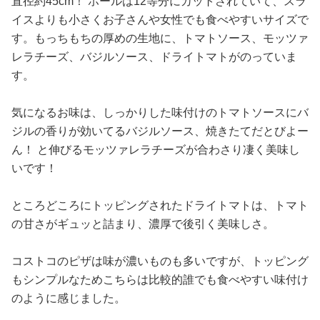
直径約45cm！ ホールは12等分にカットされていて、スラ
イスよりも小さくお子さんや女性でも食べやすいサイズで
す。もっちもちの厚めの生地に、トマトソース、モッツァ
レラチーズ、バジルソース、ドライトマトがのっていま
す。
気になるお味は、しっかりした味付けのトマトソースにバ
ジルの香りが効いてるバジルソース、焼きたてだとびよー
ん！ と伸びるモッツァレラチーズが合わさり凄く美味し
いです！
ところどころにトッピングされたドライトマトは、トマト
の甘さがギュッと詰まり、濃厚で後引く美味しさ。
コストコのピザは味が濃いものも多いですが、トッピング
もシンプルなためこちらは比較的誰でも食べやすい味付け
のように感じました。