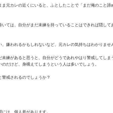
まま元カレの近くにいると、ふとしたことで「まだ俺のこと諦
。
除いては、自分がまだ未練を持っていることはできれば隠して
い、嫌われるかもしれないなど、元カレの気持ちはわかりませ
だ未練があると思うと、自分がどうであれやはり警戒してしま
いのだけど、身構えてしまうという人は多いでしょう。
と警戒されるのでしょうか？
間には、個人差があります。