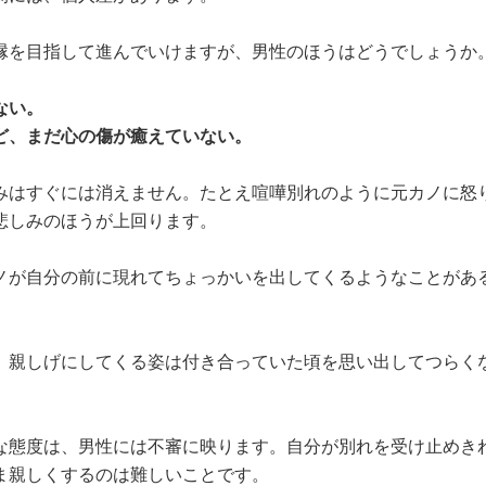
縁を目指して進んでいけますが、男性のほうはどうでしょうか
ない。
ど、まだ心の傷が癒えていない。
みはすぐには消えません。たとえ喧嘩別れのように元カノに怒
悲しみのほうが上回ります。
ノが自分の前に現れてちょっかいを出してくるようなことがあ
、親しげにしてくる姿は付き合っていた頃を思い出してつらく
な態度は、男性には不審に映ります。自分が別れを受け止めき
ま親しくするのは難しいことです。