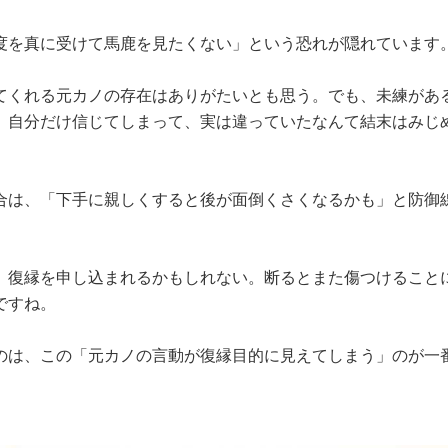
度を真に受けて馬鹿を見たくない」という恐れが隠れています
てくれる元カノの存在はありがたいとも思う。でも、未練があ
。自分だけ信じてしまって、実は違っていたなんて結末はみじ
合は、「下手に親しくすると後が面倒くさくなるかも」と防御
、復縁を申し込まれるかもしれない。断るとまた傷つけること
ですね。
のは、この「元カノの言動が復縁目的に見えてしまう」のが一