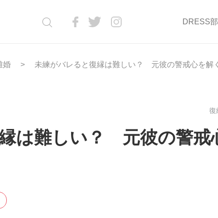
DRESS
離婚
未練がバレると復縁は難しい？ 元彼の警戒心を解
復縁
縁は難しい？ 元彼の警戒