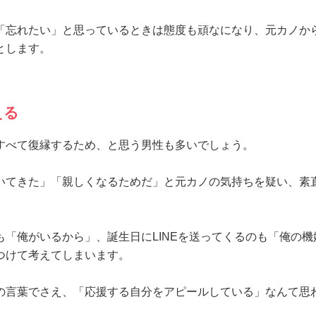
「忘れたい」と思っているときは態度も頑なになり、元カノか
とします。
える
すべて復縁するため、と思う男性も多いでしょう。
いてきた」「親しくなるためだ」と元カノの気持ちを疑い、素
「俺がいるから」、誕生日にLINEを送ってくるのも「俺の機
つけて考えてしまいます。
の言葉でさえ、「応援する自分をアピールしている」なんて思