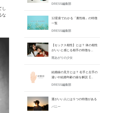
DRESS編集部
てし
るな
12星座でわかる「裏性格」の特徴
一覧
DRESS編集部
【セックス相性】とは？ 体の相性
がいいと感じる相手の特徴を...
雨あがりの少女
結婚線の見方とは？ 右手と左手の
違いや結婚年齢の線を解説【...
DRESS編集部
運がいい人には５つの特徴がある
バニー