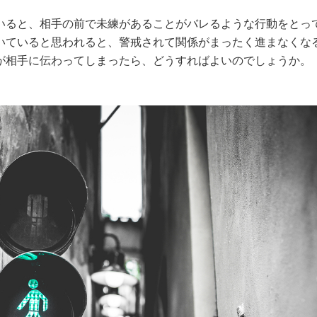
いると、相手の前で未練があることがバレるような行動をとっ
いていると思われると、警戒されて関係がまったく進まなくな
が相手に伝わってしまったら、どうすればよいのでしょうか。