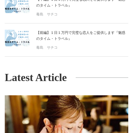
のタイム・トラベル』
毒島 サチコ
【前編】１日１万円で完璧な恋人をご提供します『魅惑
のタイム・トラベル』
毒島 サチコ
Latest Article