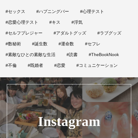
#セックス
#ハプニングバー
#心理テスト
#恋愛心理テスト
#キス
#浮気
#セルフプレジャー
#アダルトグッズ
#ラブグッズ
#数秘術
#誕生数
#運命数
#セフレ
#素敵なひとの素敵な生活
#読書
#TheBookNook
#不倫
#既婚者
#恋愛
#コミュニケーション
Instagram