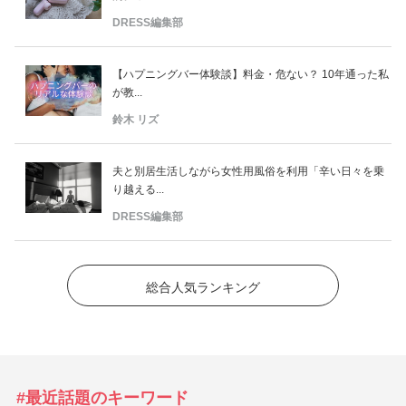
DRESS編集部
【ハプニングバー体験談】料金・危ない？ 10年通った私
が教...
鈴木 リズ
夫と別居生活しながら女性用風俗を利用「辛い日々を乗
り越える...
DRESS編集部
総合人気ランキング
#最近話題のキーワード