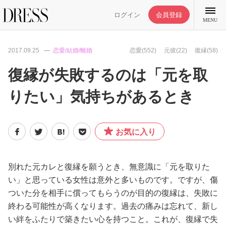
ログイン
会員登録
MENU
2017.09.25
恋愛/結婚/離婚
恋愛(552)
元彼(22)
復縁(58)
復縁が失敗するのは「元を取
りたい」気持ちがあるとき
特集記事
DRESS部活
お気に入り
ライフスタイル
別れた元カレと復縁を願うとき、無意識に「元を取りた
い」と思っている女性は意外と多いものです。ですが、傷
ファッション
ついた分を相手に償ってもらうのが目的の復縁は、失敗に
終わる可能性が高くなります。過去の痛みは忘れて、新し
恋愛/結婚/離婚
い絆をふたりで築きたい心を持つこと。これが、復縁で失