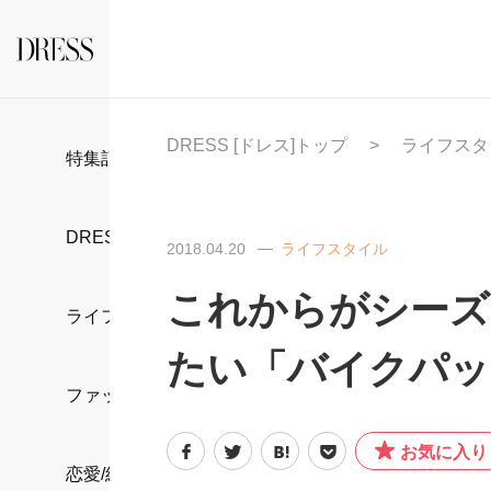
DRESS [ドレス]トップ
ライフスタ
特集記事
DRESS部活
2018.04.20
ライフスタイル
これからがシーズ
ライフスタイル
たい「バイクパッ
ファッション
お気に入り
恋愛/結婚/離婚