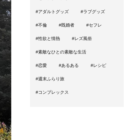
#アダルトグッズ
#ラブグッズ
#不倫
#既婚者
#セフレ
#性欲と情熱
#レズ風俗
#素敵なひとの素敵な生活
#恋愛
#あるある
#レシピ
#週末ふらり旅
#コンプレックス