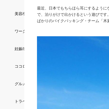
最近、日本でもちらほら耳にするように
美容/健康
で、泊りがけで出かけるという遊びです
ばかりのバイクパッキング・チーム「木
ワークスタイル
妊娠/出産/家族
ココロ/カラダ
グルメ
トラベル