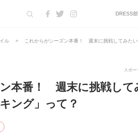
DRESS
イル
これからがシーズン本番！ 週末に挑戦してみたい
スポーツ
ン本番！ 週末に挑戦して
キング」って？