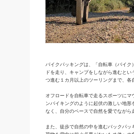
バイクパッキングは、「自転車（バイク
ドを走り、キャンプをしながら進むとい
つ進む１カ月以上のツーリングまで、各
オフロードを自転車で走るスポーツにマ
ンバイキングのように起伏の激しい地形
なく、自分のペースで自然を愛でながら
また、徒歩で自然の中を進むバックパッ