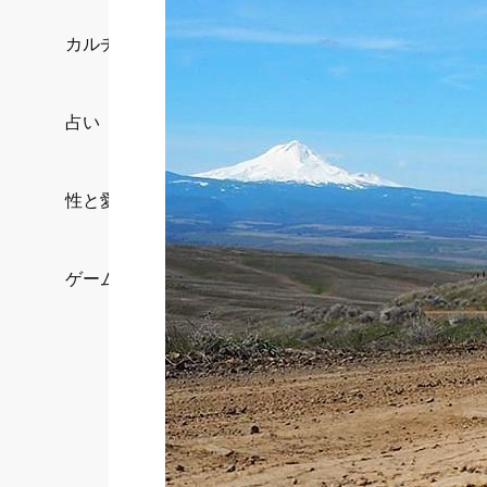
カルチャー/エンタメ
占い
性と愛
ゲーム