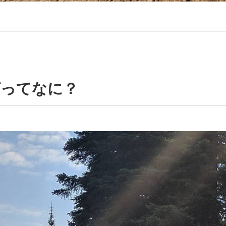
グってなに？