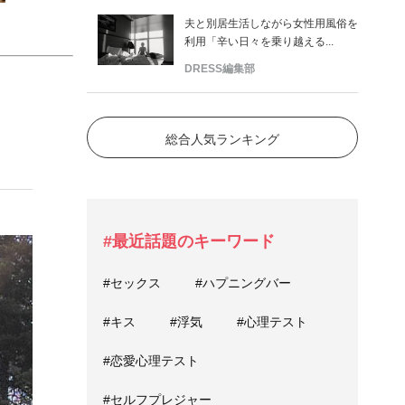
夫と別居生活しながら女性用風俗を
利用「辛い日々を乗り越える...
DRESS編集部
総合人気ランキング
#最近話題のキーワード
#セックス
#ハプニングバー
#キス
#浮気
#心理テスト
#恋愛心理テスト
#セルフプレジャー