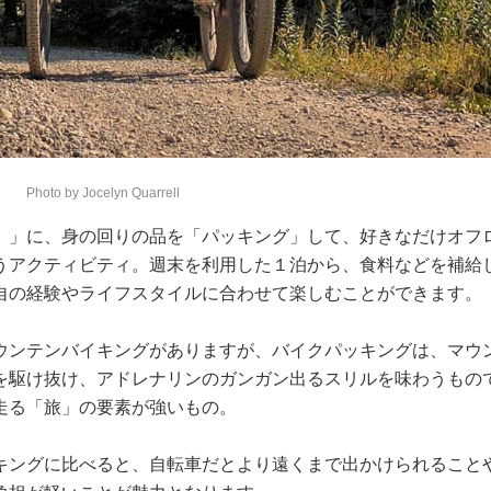
Photo by Jocelyn Quarrell
）」に、身の回りの品を「パッキング」して、好きなだけオフ
うアクティビティ。週末を利用した１泊から、食料などを補給
自の経験やライフスタイルに合わせて楽しむことができます。
ウンテンバイキングがありますが、バイクパッキングは、マウ
を駆け抜け、アドレナリンのガンガン出るスリルを味わうもの
走る「旅」の要素が強いもの。
キングに比べると、自転車だとより遠くまで出かけられること