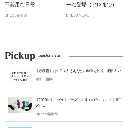
不器用な日常
ーに登場（7/13まで）
DRESS編集部
DRESS NEWS
Pickup
編集部おすすめ
【数秘術】誕生日で占うあなたの運勢と性格・相性占い
沙木 貴咲
【2026年】アダルトグッズのおすすめランキング！専門
家が...
DRESS編集部