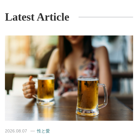
Latest Article
2026.08.07
性と愛