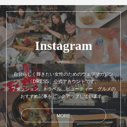
Instagram
自分らしく輝きたい女性のためのウェブマガジン
「DRESS」公式アカウントです。
ファッション、トラベル、ビューティー、グルメの
おすすめ記事をピックアップしています。
MORE