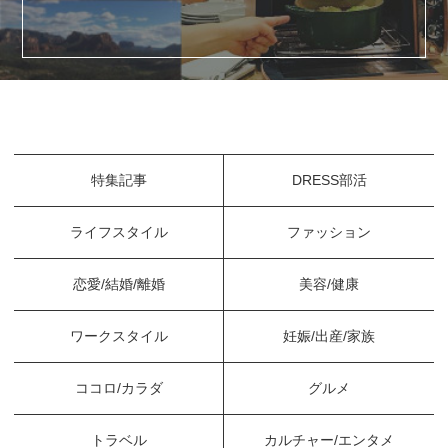
特集記事
DRESS部活
ライフスタイル
ファッション
恋愛/結婚/離婚
美容/健康
ワークスタイル
妊娠/出産/家族
ココロ/カラダ
グルメ
トラベル
カルチャー/エンタメ