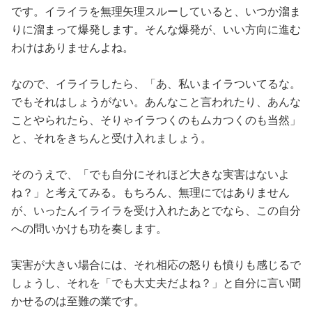
です。イライラを無理矢理スルーしていると、いつか溜ま
りに溜まって爆発します。そんな爆発が、いい方向に進む
わけはありませんよね。
なので、イライラしたら、「あ、私いまイラついてるな。
でもそれはしょうがない。あんなこと言われたり、あんな
ことやられたら、そりゃイラつくのもムカつくのも当然」
と、それをきちんと受け入れましょう。
そのうえで、「でも自分にそれほど大きな実害はないよ
ね？」と考えてみる。もちろん、無理にではありません
が、いったんイライラを受け入れたあとでなら、この自分
への問いかけも功を奏します。
実害が大きい場合には、それ相応の怒りも憤りも感じるで
しょうし、それを「でも大丈夫だよね？」と自分に言い聞
かせるのは至難の業です。