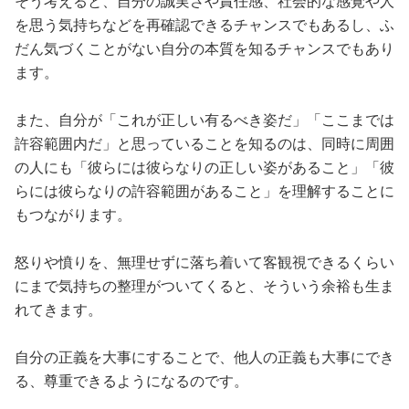
そう考えると、自分の誠実さや責任感、社会的な感覚や人
を思う気持ちなどを再確認できるチャンスでもあるし、ふ
だん気づくことがない自分の本質を知るチャンスでもあり
ます。
また、自分が「これが正しい有るべき姿だ」「ここまでは
許容範囲内だ」と思っていることを知るのは、同時に周囲
の人にも「彼らには彼らなりの正しい姿があること」「彼
らには彼らなりの許容範囲があること」を理解することに
もつながります。
怒りや憤りを、無理せずに落ち着いて客観視できるくらい
にまで気持ちの整理がついてくると、そういう余裕も生ま
れてきます。
自分の正義を大事にすることで、他人の正義も大事にでき
る、尊重できるようになるのです。