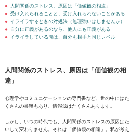
占い
●
人間関係のストレス、原因は「価値観の相違」
●
受け入れられることと、受け入れられないことがある
性と愛
●
イライラするときの対処法（無理強いはしませんが）
●
自分に正義があるのなら、他人にも正義がある
ゲーム
●
イライラしている間は、自分も相手と同じレベル
人間関係のストレス、原因は「価値観の相
違」
心理学やコミュニケーションの専門書など、世の中にはた
くさんの書籍もあり、情報源はたくさんあります。
しかし、いつの時代でも、人間関係のストレスの原因はた
いして変わりません。それは「価値観の相違」。私が考え