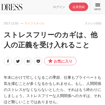
ログイン
会員登録
MENU
2017.12.03
ライフスタイル
ストレス(63)
ストレスフリーのカギは、他
人の正義を受け入れること
特集記事
DRESS部活
お気に入り
ライフスタイル
年末にかけて忙しくなるこの季節、仕事もプライベートも
気を揉むことが多くなるかもしれません。もし、人間関係
ファッション
のストレスがなくならないとしたら、それはもう終わりに
しましょう。ストレスフリーな人間関係へのカギは、それ
恋愛/結婚/離婚
ほど難しいことではありません。