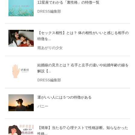
12星座でわかる「裏性格」の特徴一覧
DRESS編集部
【セックス相性】とは？ 体の相性がいいと感じる相手の
特徴を...
雨あがりの少女
結婚線の見方とは？ 右手と左手の違いや結婚年齢の線を
解説【...
DRESS編集部
運がいい人には５つの特徴がある
バニー
【簡単】当たる!? 心理テストで性格診断。知らなかった
性格...