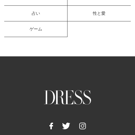
占い
性と愛
ゲーム