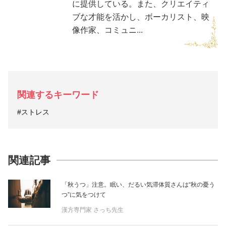
に提供している。また、クリエイティ
ブな才能を活かし、ボーカリスト、映
像作家、コミュニ...
関連するキーワード
#ストレス
関連記事
「秋うつ」注意。眠い、だるい気滞体質さんは“秋の憂う
つ”に気をつけて
漢方専門家 さっち先生