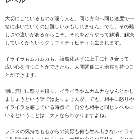
レベル
大切にしているものが違う人と、同じ方向へ同じ速度で一
緒に歩いていくのは難しいかもしれません。でも、その難
しさや違いがあるからこそ、それをどうやって解消、解決
していくかというクリエイティビティも生まれます。
イライラもムカムカも、誤魔化さずに上手に付き合って、
広い心を持つことができたら、人間関係にも余裕を持つこ
とができます。
別に無理に怒りや憤り、イライラやムカムカをなんとかし
ましょうという話ではありませんが、でも、相手に怒りや
イライラを感じている時点で、自分も相手と同じレベルに
いるということは、大人ならわかりますよね。
プラスの気持ちも心からの笑顔も何も生み出さないイライ