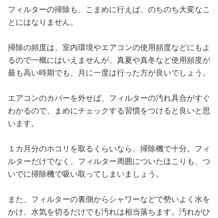
フィルターの掃除も、こまめに行えば、のちのち大変なこ
とにはなりません。
掃除の頻度は、室内環境やエアコンの使用頻度などにもよ
るので一概にはいえませんが、真夏や真冬など使用頻度が
最も高い時期でも、月に一度は行った方が良いでしょう。
エアコンのカバーを外せば、フィルターの汚れ具合がすぐ
わかるので、まめにチェックする習慣をつけると良いと思
います。
１カ月分のホコリを取るくらいなら、掃除機で十分。フィ
ルターだけでなく、フィルター周囲についたほこりも、つ
いでに掃除機で吸い取ってしまいましょう。
また、フィルターの裏側からシャワーなどで勢いよく水を
かけ、水気を切るだけでも汚れは相当落ちます。汚れがひ