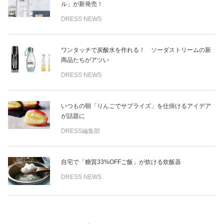
ル」が新発売！
DRESS NEWS
ワンタッチで炭酸水を作れる！ ソーダストリームの新
商品たちがアツい
DRESS NEWS
いつもの朝「りんごでサプライズ」を仕掛けるアイデア
が話題に
DRESS編集部
自宅で「糖質33%OFFご飯」が炊ける炊飯器
DRESS NEWS