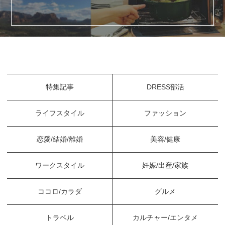
特集記事
DRESS部活
ライフスタイル
ファッション
恋愛/結婚/離婚
美容/健康
ワークスタイル
妊娠/出産/家族
ココロ/カラダ
グルメ
トラベル
カルチャー/エンタメ