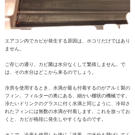
エアコン内でカビが発生する原因は、ホコリだけではあり
ません。
ご存じの通り、カビ菌は水分なくして繁殖しません。で
は、その水分はどこから来るのでしょう。
冷房を使用するとき、水滴が最も付着するのがアルミ製の
フィン。フィルターの奥にある、細かい棚状の機械です。
冷たいドリンクのグラスに付く水滴と同じように、冷却さ
れたフィンには無数の水滴が付着します。これを放ってお
くと、カビが格段に発生しやすくなるのです。
そこで、冷房を使用した後に「送風」で水分を飛ばしてく