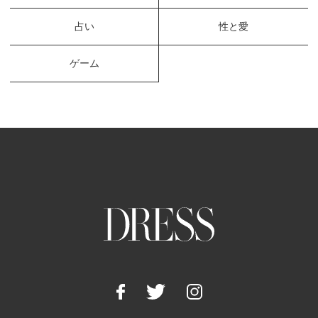
占い
性と愛
ゲーム