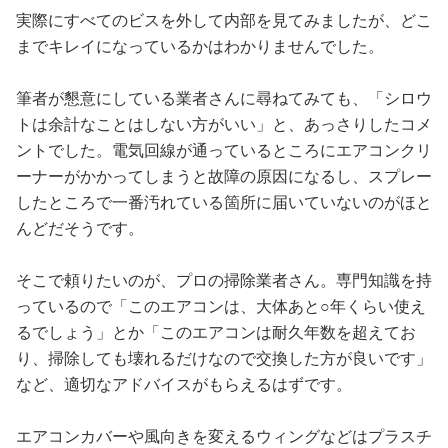
実際にすべてのビスを外して内部を見てみましたが、どこ
までキレイになっているかはわかりませんでした。
筆者が懇意にしている業者さんに尋ねてみても、「シロウ
トは余計なことはしない方がいい」と、あっさりしたコメ
ントでした。電気回線が通っているところにエアコンクリ
ーナーがかかってしまうと故障の原因になるし、スプレー
したところで一番汚れている箇所に届いていないのがほと
んどだそうです。
そこで頼りたいのが、プロの掃除業者さん。専門知識を持
っているので「このエアコンは、大体あと○年くらい使え
るでしょう」とか「このエアコンは耐久年数を超えてお
り、掃除しても壊れるだけなので交換した方が良いです」
など、適切なアドバイスがもらえるはずです。
エアコンカバーや風向きを変えるウィングなどはプラスチ