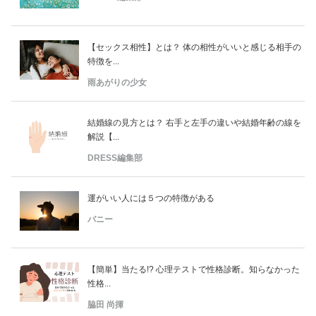
【セックス相性】とは？ 体の相性がいいと感じる相手の
特徴を...
雨あがりの少女
結婚線の見方とは？ 右手と左手の違いや結婚年齢の線を
解説【...
DRESS編集部
運がいい人には５つの特徴がある
バニー
【簡単】当たる!? 心理テストで性格診断。知らなかった
性格...
脇田 尚揮