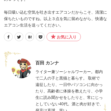
毎日吸い込む空気を吐き出すエアコンだからこそ、清潔に
保ちたいものですね。以上３点を気に留めながら、快適な
エアコン生活を送ってください。
お気に入り
百田 カンナ
ライター兼ソーシャルワーカー。都内
で二人の子と黒猫と暮らす。 取材で
遠征したり、一日中パソコンに向かっ
たり、高齢者に体操を教えたり、小学
生に読み聞かせをしたりと、常にじっ
としていない40代。酒と肉が好きで、
発言は直球、笑い...