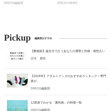
DRESS編集部
DRESS NEWS
Pickup
編集部おすすめ
【数秘術】誕生日で占うあなたの運勢と性格・相性占い
沙木 貴咲
【2026年】アダルトグッズのおすすめランキング！専門
家が...
DRESS編集部
12星座でわかる「裏性格」の特徴一覧
DRESS編集部