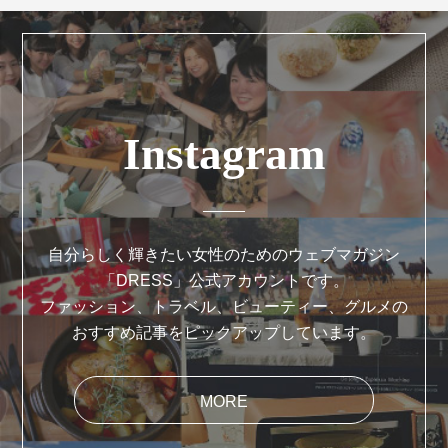
Instagram
自分らしく輝きたい女性のためのウェブマガジン
「DRESS」公式アカウントです。
ファッション、トラベル、ビューティー、グルメの
おすすめ記事をピックアップしています。
MORE