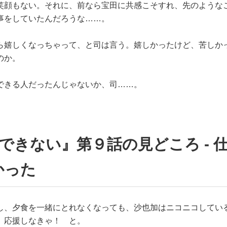
笑顔もない。それに、前なら宝田に共感こそすれ、先のような
事をしていたんだろうな……。
ら嬉しくなっちゃって、と司は言う。嬉しかったけど、苦しか
のか。
できる人だったんじゃないか、司……。
できない』第９話の見どころ - 
かった
し、夕食を一緒にとれなくなっても、沙也加はニコニコしてい
、応援しなきゃ！ と。