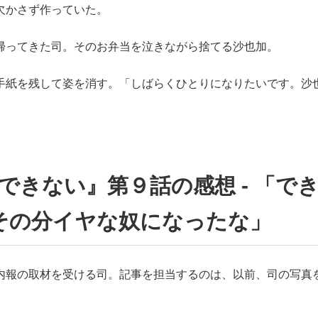
欠かさず作っていた。
帰ってきた司。そのお弁当を泣きながら捨てる沙也加。
手紙を残して姿を消す。「しばらくひとりになりたいです。沙
できない』第９話の感想 - 「で
その分イヤな奴になったな」
内報の取材を受ける司。記事を担当するのは、以前、司の写真