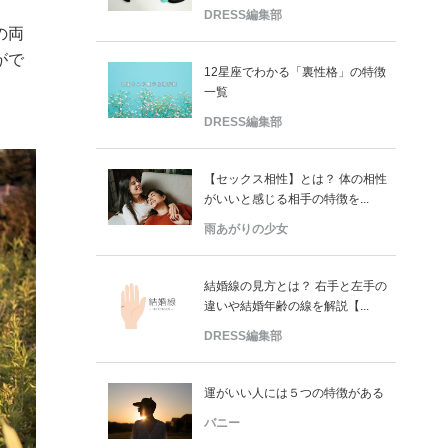
DRESS編集部
の両
がで
12星座でわかる「裏性格」の特徴
一覧
DRESS編集部
【セックス相性】とは？ 体の相性
がいいと感じる相手の特徴を...
雨あがりの少女
結婚線の見方とは？ 右手と左手の
違いや結婚年齢の線を解説【...
DRESS編集部
運がいい人には５つの特徴がある
バニー