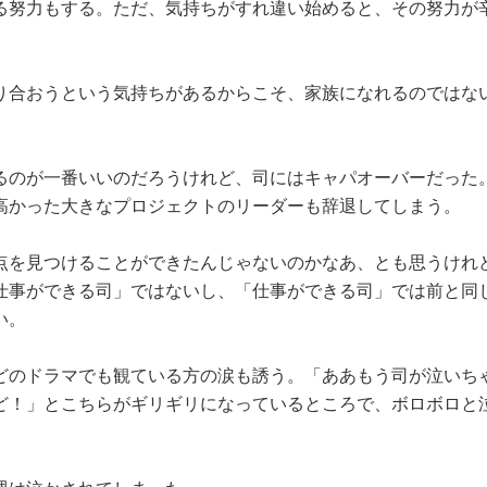
る努力もする。ただ、気持ちがすれ違い始めると、その努力が
り合おうという気持ちがあるからこそ、家族になれるのではな
るのが一番いいのだろうけれど、司にはキャパオーバーだった
高かった大きなプロジェクトのリーダーも辞退してしまう。
点を見つけることができたんじゃないのかなあ、とも思うけれ
仕事ができる司」ではないし、「仕事ができる司」では前と同
い。
どのドラマでも観ている方の涙も誘う。「ああもう司が泣いち
ど！」とこちらがギリギリになっているところで、ボロボロと