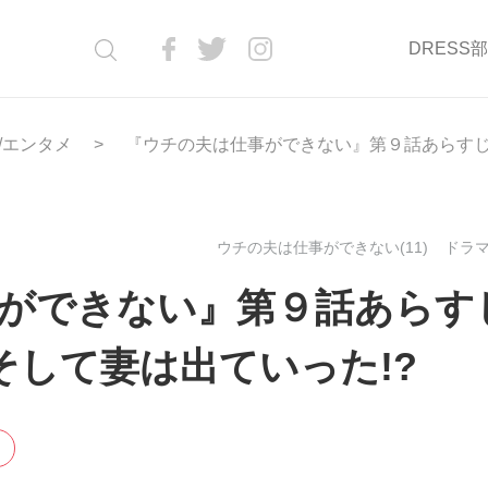
DRESS
/エンタメ
『ウチの夫は仕事ができない』第９話あらすじ 
ウチの夫は仕事ができない(11)
ドラマ(
ができない』第９話あらす
そして妻は出ていった!?