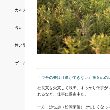
カルチャー/エンタメ
占い
性と愛
ゲーム
『ウチの夫は仕事ができない』第８話の
社長賞を受賞して以降、すっかり仕事が
れるなど、仕事に邁進中だ。
一方、沙也加（松岡茉優）は忙しくなっ