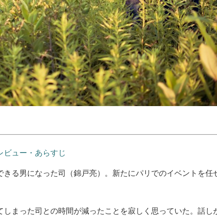
レビュー・あらすじ
できる男になった司（錦戸亮）。新たにパリでのイベントを任
てしまった司との時間が減ったことを寂しく思っていた。話し