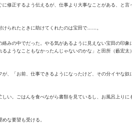
ぐに修正するよう伝えるが、仕事より大事なことがある、と言
付けられたときに助けてくれたのは宝田で……。
の絡みの中でだった。やる気があるように見えない宝田の印象
れるようなこともなかったんじゃないのかな」と田所（藪宏太
フが、「お前、仕事できるようになったけど、その分イヤな奴
忙しい。ごはんを食べながら書類を見ているし、お風呂上りに
理めな要望も受ける。