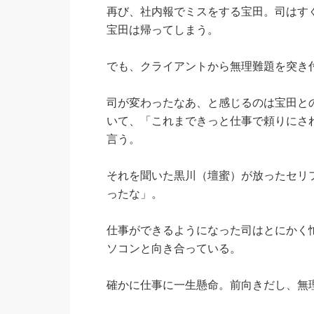
再び、社内報でミスをする宝田。司はす
宝田は帰ってしまう。
でも、クライアントから無理難題を突き
司が変わったなあ、と感じるのは宝田と
いて、「これまできっと仕事で頼りにさ
言う。
それを聞いた黒川（壇蜜）が放ったセリ
ったな」。
仕事ができるようになった司はとにかく
ソコンと向き合っている。
確かに仕事に一生懸命。前向きだし、無