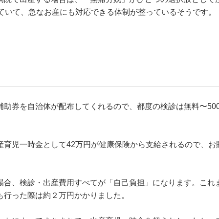
していて、急なお産にも対応できる体制が整っているそうです。
助券を自治体が配布してくれるので、都度の検診は無料〜500
産育児一時金として42万円が健康保険から支給されるので、お
場合、検診・出産費用すべてが「自己負担」になります。これ
も行った際は約２万円かかりました。