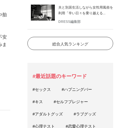
夫と別居生活しながら女性用風俗を
利用「辛い日々を乗り越える...
や胎
DRESS編集部
不安
総合人気ランキング
みま
#最近話題のキーワード
#セックス
#ハプニングバー
#キス
#セルフプレジャー
#アダルトグッズ
#ラブグッズ
#心理テスト
#恋愛心理テスト