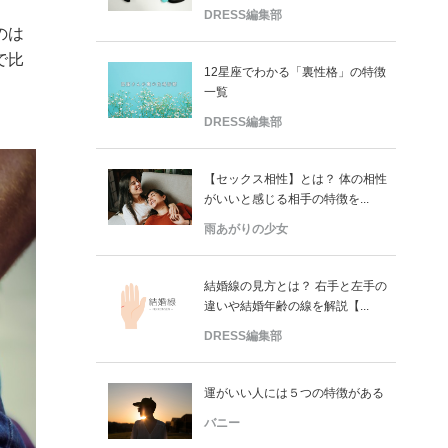
DRESS編集部
のは
で比
12星座でわかる「裏性格」の特徴
一覧
DRESS編集部
【セックス相性】とは？ 体の相性
がいいと感じる相手の特徴を...
雨あがりの少女
結婚線の見方とは？ 右手と左手の
違いや結婚年齢の線を解説【...
DRESS編集部
運がいい人には５つの特徴がある
バニー