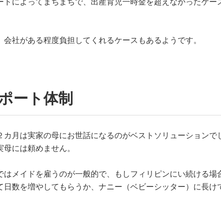
ートによってまちまちで、出産育児一時金を超えなかったケー
、会社がある程度負担してくれるケースもあるようです。
ポート体制
２カ月は実家の母にお世話になるのがベストソリューションで
実母には頼めません。
ではメイドを雇うのが一般的で、もしフィリピンにい続ける場
て日数を増やしてもらうか、ナニー（ベビーシッター）に長け
。