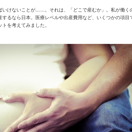
ばいけないことが……。それは、「どこで産むか」。私が働く
産するなら日本。医療レベルや出産費用など、いくつかの項目
ットを考えてみました。