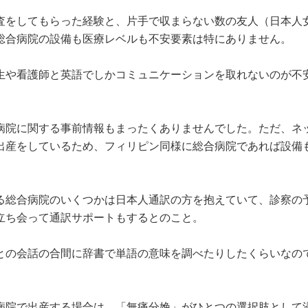
査をしてもらった経験と、片手で収まらない数の友人（日本人
総合病院の設備も医療レベルも不安要素は特にありません。
生や看護師と英語でしかコミュニケーションを取れないのが不
病院に関する事前情報もまったくありませんでした。ただ、ネ
出産をしているため、フィリピン同様に総合病院であれば設備
る総合病院のいくつかは日本人通訳の方を抱えていて、診察の
立ち会って通訳サポートもするとのこと。
との会話の合間に辞書で単語の意味を調べたりしたくらいなの
病院で出産する場合は、「無痛分娩」がひとつの選択肢として