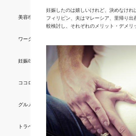
妊娠したのは嬉しいけれど、決めなけれ
美容/健康
フィリピン、夫はマレーシア、里帰り出
較検討し、それぞれのメリット・デメリ
ワークスタイル
妊娠/出産/家族
ココロ/カラダ
グルメ
トラベル