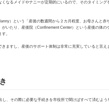
なくなるメイドやナニーが定期的にいるので、そのタイミング
。
nt Nanny）という「産後の数週間から２カ月程度、お母さんと赤
たり、産後院（Confinement Center）という産後の体の
ます。
できますし、産後のサポート体制は非常に充実していると言え
き
提出し、その際に必要な手続きを市役所で聞けばすべて済むよう