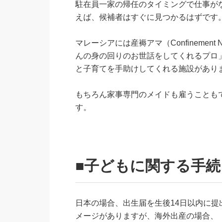
駐在員一家の帰任のタイミングで仕事が
えば、候補者はすぐに見つかるはずです
マレーシアには産褥アマ（Confineme
んの身の回りのお世話をしてくれるプロ」がい
と子育てを手助けしてくれる施設があり
もちろん家事専門のメイドも雇うことも
す。
■子どもに関する手続
日本の場合、出生届を生後14日以内に
メージがありますが、海外出産の場合、