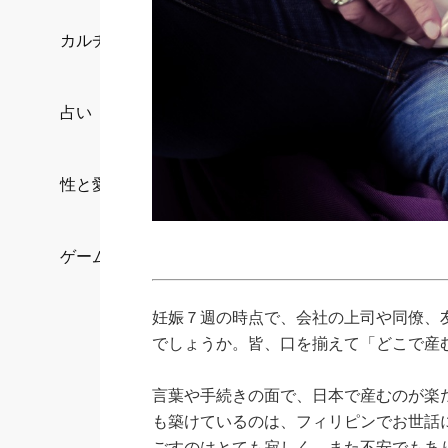
カルチャー/エンタメ
占い
性と愛
ゲーム
妊娠７週の時点で、会社の上司や同僚、
でしょうか。皆、口を揃えて「どこで産
言葉や手続きの面で、日本で産むのが楽
も築けているのは、フィリピンでお世話
ごすのはとても寂しく、また不安でもあ