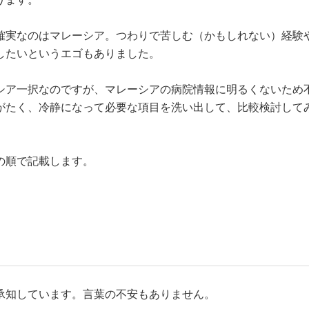
確実なのはマレーシア。つわりで苦しむ（かもしれない）経験
したいというエゴもありました。
シア一択なのですが、マレーシアの病院情報に明るくないため
がたく、冷静になって必要な項目を洗い出して、比較検討して
の順で記載します。
承知しています。言葉の不安もありません。