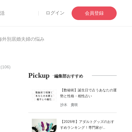
ログイン
部活
会員登録
海外別居婚夫婦の悩み
(106)
Pickup
編集部おすすめ
【数秘術】誕生日で占うあなたの運
勢と性格・相性占い
沙木 貴咲
【2026年】アダルトグッズのおす
すめランキング！専門家が...