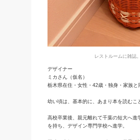
レストルームに雑誌
デザイナー
ミカさん（仮名）
栃木県在住・女性・42歳・独身・家族と
幼い頃は、基本的に、あまり本を読むこ
高校卒業後、親元離れて千葉の短大へ進
を持ち、デザイン専門学校へ進学。