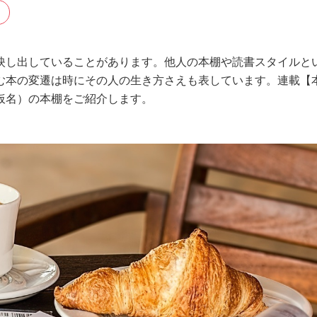
映し出していることがあります。他人の本棚や読書スタイルと
む本の変遷は時にその人の生き方さえも表しています。連載【
仮名）の本棚をご紹介します。