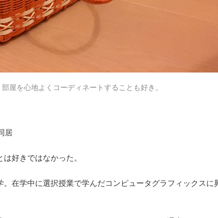
。部屋を心地よくコーディネートすることも好き。
同居
とは好きではなかった。
学。在学中に選択授業で学んだコンピュータグラフィックスに