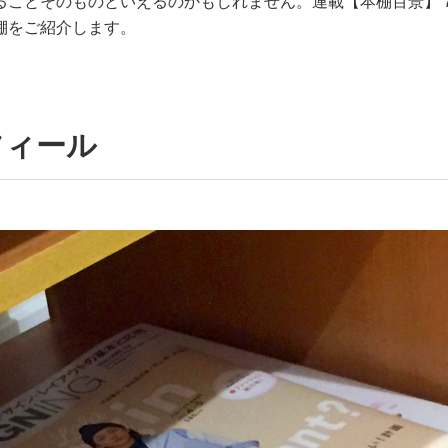
ることそのものといえるのかもしれません。連載【本棚百景】
棚をご紹介します。
フィール