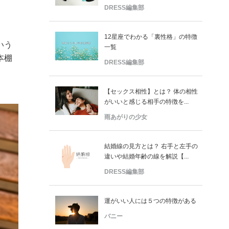
DRESS編集部
12星座でわかる「裏性格」の特徴
いう
一覧
本棚
DRESS編集部
【セックス相性】とは？ 体の相性
がいいと感じる相手の特徴を...
雨あがりの少女
結婚線の見方とは？ 右手と左手の
違いや結婚年齢の線を解説【...
DRESS編集部
運がいい人には５つの特徴がある
バニー