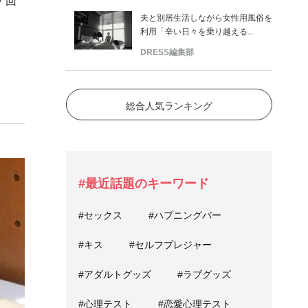
７回
夫と別居生活しながら女性用風俗を
利用「辛い日々を乗り越える...
DRESS編集部
総合人気ランキング
#最近話題のキーワード
#セックス
#ハプニングバー
#キス
#セルフプレジャー
#アダルトグッズ
#ラブグッズ
#心理テスト
#恋愛心理テスト