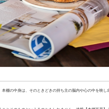
。本棚の中身は、そのときどきの持ち主の脳内や心の中を映し