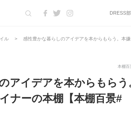
DRESS
イル
感性豊かな暮らしのアイデアを本からもらう。本嫌
本棚百景
のアイデアを本からもらう
イナーの本棚【本棚百景#