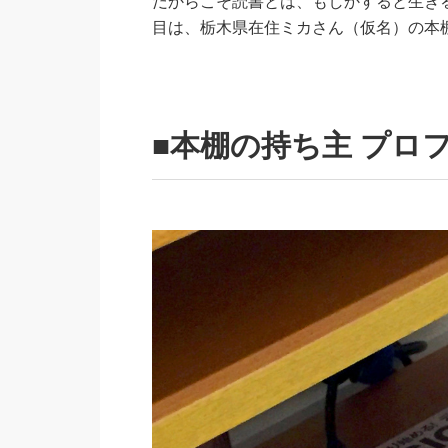
だからこそ読書とは、もしかすると生き
目は、栃木県在住ミカさん（仮名）の本
■本棚の持ち主 プロ