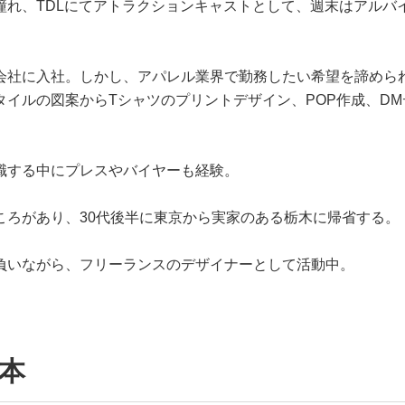
憧れ、TDLにてアトラクションキャストとして、週末はアルバ
会社に入社。しかし、アパレル業界で勤務したい希望を諦めら
イルの図案からTシャツのプリントデザイン、POP作成、DM
職する中にプレスやバイヤーも経験。
ころがあり、30代後半に東京から実家のある栃木に帰省する。
負いながら、フリーランスのデザイナーとして活動中。
本