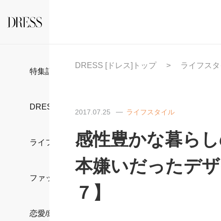
DRESS [ドレス]トップ
ライフスタ
特集記事
DRESS部活
2017.07.25
ライフスタイル
感性豊かな暮らし
ライフスタイル
本嫌いだったデザ
ファッション
７】
恋愛/結婚/離婚