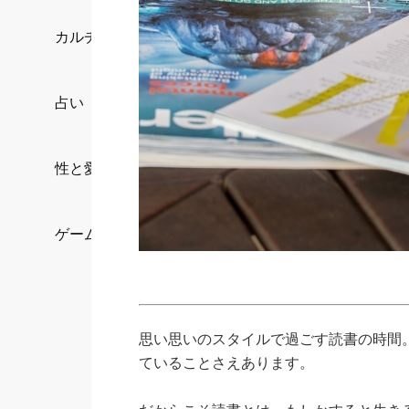
カルチャー/エンタメ
占い
性と愛
ゲーム
思い思いのスタイルで過ごす読書の時間
ていることさえあります。