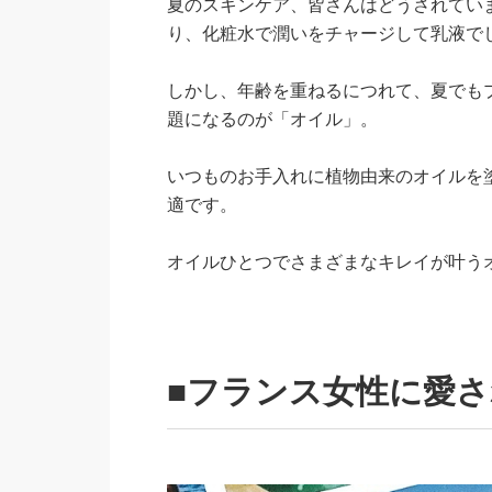
夏のスキンケア、皆さんはどうされてい
り、化粧水で潤いをチャージして乳液で
しかし、年齢を重ねるにつれて、夏でも
題になるのが「オイル」。
いつものお手入れに植物由来のオイルを
適です。
オイルひとつでさまざまなキレイが叶う
■フランス女性に愛