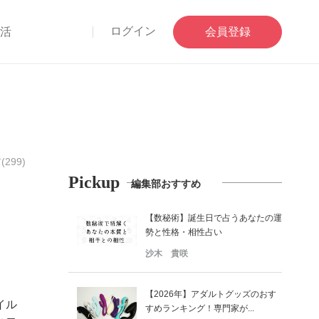
ログイン
部活
会員登録
299)
Pickup
編集部おすすめ
【数秘術】誕生日で占うあなたの運
勢と性格・相性占い
沙木 貴咲
【2026年】アダルトグッズのおす
イル
すめランキング！専門家が...