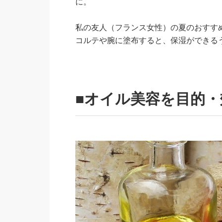
に。
私の友人（フランス女性）の夏のおすす
コルテや腕に塗布すると、保湿ができる
■オイル美容を目的