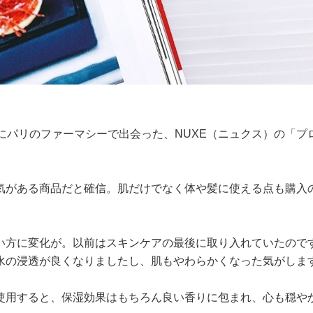
にパリのファーマシーで出会った、NUXE（ニュクス）の「プ
気がある商品だと確信。肌だけでなく体や髪に使える点も購入
い方に変化が。以前はスキンケアの最後に取り入れていたので
水の浸透が良くなりましたし、肌もやわらかくなった気がしま
使用すると、保湿効果はもちろん良い香りに包まれ、心も穏や