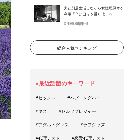
夫と別居生活しながら女性用風俗を
利用「辛い日々を乗り越える...
DRESS編集部
総合人気ランキング
#最近話題のキーワード
#セックス
#ハプニングバー
#キス
#セルフプレジャー
#アダルトグッズ
#ラブグッズ
#心理テスト
#恋愛心理テスト