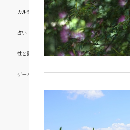
カルチャー/エンタメ
占い
性と愛
ゲーム