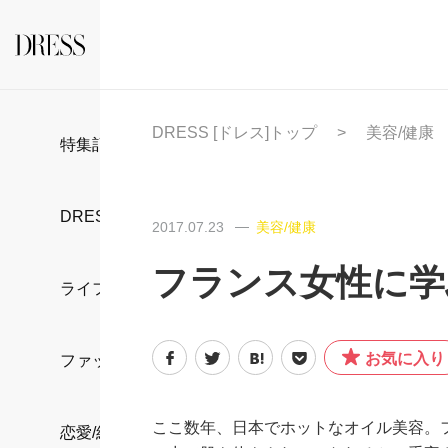
DRESS [ドレス]トップ
美容/健康
特集記事
DRESS部活
2017.07.23
美容/健康
フランス女性に学
ライフスタイル
お気に入り
ファッション
ここ数年、日本でホットなオイル美容。
恋愛/結婚/離婚