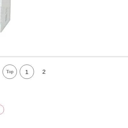
2
1
Top