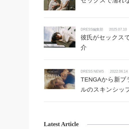
セックスで濡れ
DRESS編集部
2025.07.10
彼氏がセックス
介
DRESS NEWS
2022.06.14
TENGAから新ブ
ルのスキンシッ
Latest Article