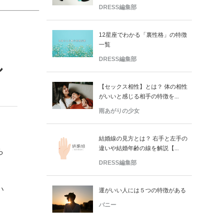
DRESS編集部
12星座でわかる「裏性格」の特徴
一覧
DRESS編集部
し
【セックス相性】とは？ 体の相性
がいいと感じる相手の特徴を...
雨あがりの少女
結婚線の見方とは？ 右手と左手の
違いや結婚年齢の線を解説【...
ら
DRESS編集部
い
運がいい人には５つの特徴がある
バニー