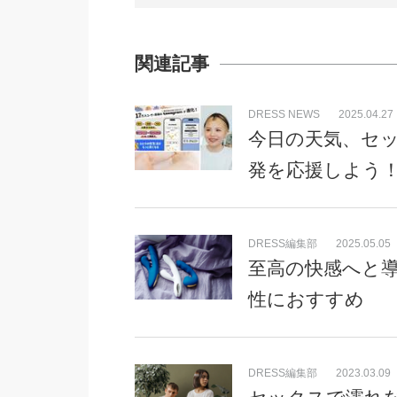
関連記事
DRESS NEWS
2025.04.27
今日の天気、セッ
発を応援しよう
DRESS編集部
2025.05.05
至高の快感へと
性におすすめ
DRESS編集部
2023.03.09