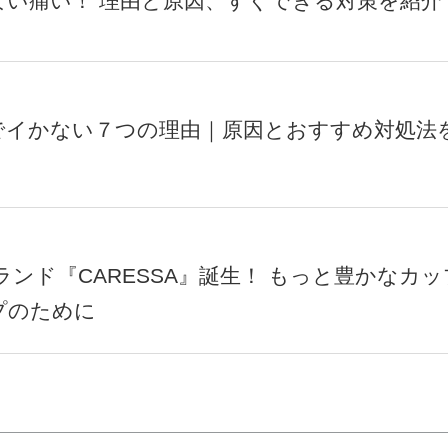
ない痛い！ 理由と原因、すぐできる対策を紹介
でイかない７つの理由｜原因とおすすめ対処法
ランド『CARESSA』誕生！ もっと豊かなカッ
プのために