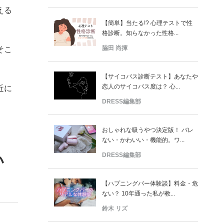
える
【簡単】当たる!? 心理テストで性
格診断。知らなかった性格...
脇田 尚揮
そこ
【サイコパス診断テスト】あなたや
恋人のサイコパス度は？ 心...
近に
DRESS編集部
おしゃれな吸うやつ決定版！ バレ
ない・かわいい・機能的。ワ...
DRESS編集部
い
【ハプニングバー体験談】料金・危
ない？ 10年通った私が教...
鈴木 リズ