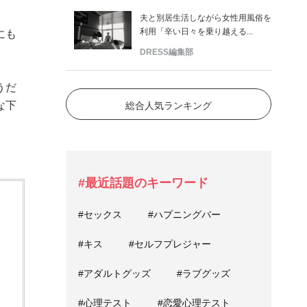
夫と別居生活しながら女性用風俗を
利用「辛い日々を乗り越える...
にも
DRESS編集部
うだ
な下
総合人気ランキング
#最近話題のキーワード
#セックス
#ハプニングバー
#キス
#セルフプレジャー
#アダルトグッズ
#ラブグッズ
#心理テスト
#恋愛心理テスト