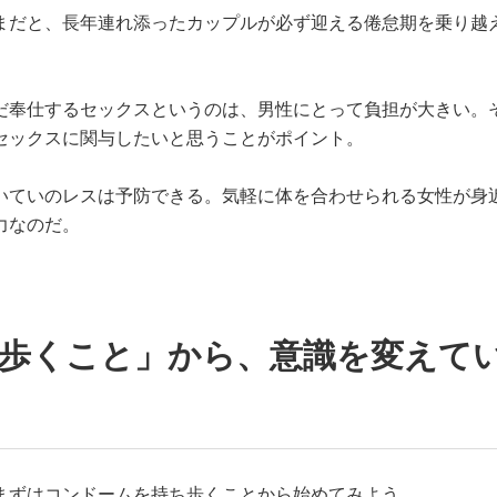
まだと、長年連れ添ったカップルが必ず迎える倦怠期を乗り越
だ奉仕するセックスというのは、男性にとって負担が大きい。
セックスに関与したいと思うことがポイント。
いていのレスは予防できる。気軽に体を合わせられる女性が身
力なのだ。
ち歩くこと」から、意識を変えて
まずはコンドームを持ち歩くことから始めてみよう。