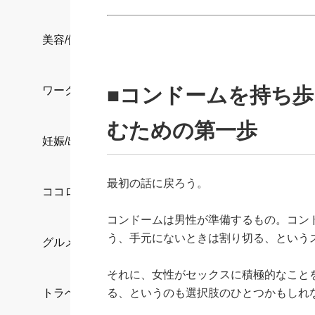
美容/健康
■コンドームを持ち
ワークスタイル
むための第一歩
妊娠/出産/家族
最初の話に戻ろう。
ココロ/カラダ
コンドームは男性が準備するもの。コン
う、手元にないときは割り切る、という
グルメ
それに、女性がセックスに積極的なこと
る、というのも選択肢のひとつかもしれ
トラベル