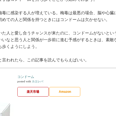
梅毒に感染する人が増えている。梅毒は最悪の場合、脳や心臓
初めての人と関係を持つときにはコンドームは欠かせない。
いた人と愛し合うチャンスが来たのに、コンドームがないとい
いいなと思う人と関係が一歩前に進む予感がするときは、素敵
ち歩くようにしよう。
と言われたら、この記事を読んでもらえばいい。
コンドーム
posted with
カエレバ
楽天市場
Amazon