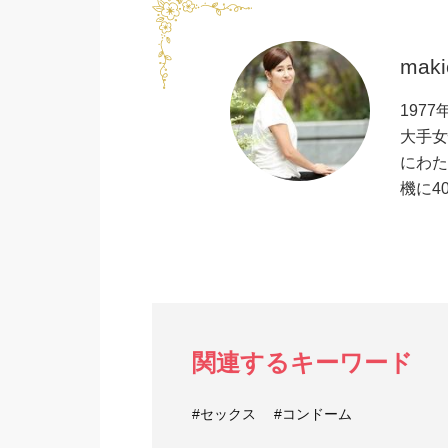
maki
197
大手女
にわた
機に4
関連するキーワード
#セックス
#コンドーム