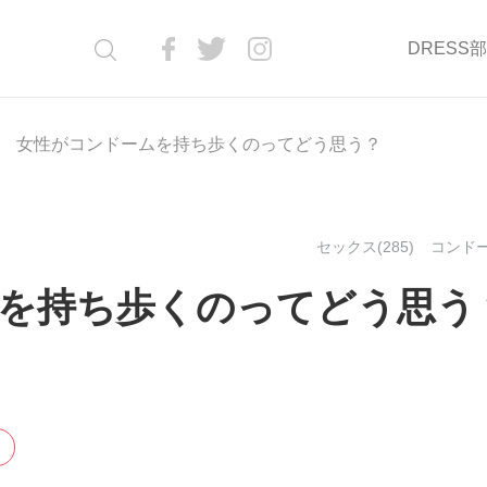
DRESS
女性がコンドームを持ち歩くのってどう思う？
セックス(285)
コンドー
を持ち歩くのってどう思う