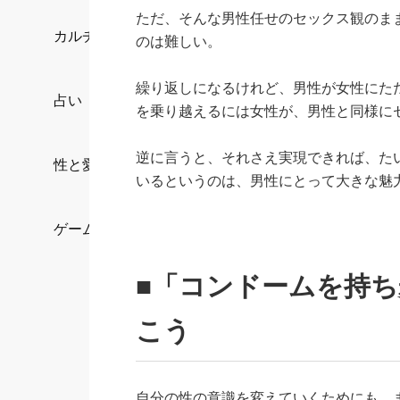
ただ、そんな男性任せのセックス観のま
カルチャー/エンタメ
のは難しい。
繰り返しになるけれど、男性が女性にた
占い
を乗り越えるには女性が、男性と同様に
逆に言うと、それさえ実現できれば、た
性と愛
いるというのは、男性にとって大きな魅
ゲーム
■「コンドームを持
こう
自分の性の意識を変えていくためにも、