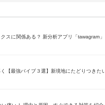
クスに関係ある？ 新分析アプリ「tawagram
！
導く【最強バイブ３選】新境地にたどりつきた