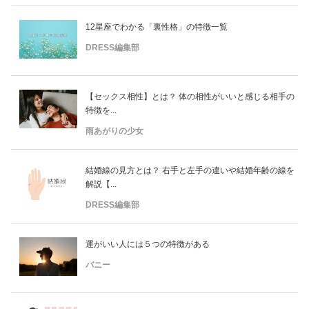
12星座でわかる「裏性格」の特徴一覧
DRESS編集部
【セックス相性】とは？ 体の相性がいいと感じる相手の
特徴を...
雨あがりの少女
結婚線の見方とは？ 右手と左手の違いや結婚年齢の線を
解説【...
DRESS編集部
運がいい人には５つの特徴がある
バニー