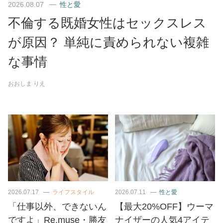
2026.08.07
性と愛
不倫する既婚女性はセックスレス
が原因？ 単純に責められない複雑
な事情
おおしま りえ
2026.07.17
ライフスタイル
2026.07.11
性と愛
「仕事以外、できないん
【最大20%OFF】ウーマ
ですよ」Re.muse・勝友
ナイザーの人気4アイテ