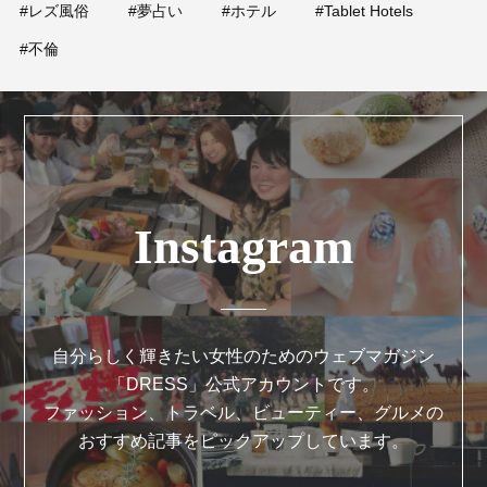
#レズ風俗
#夢占い
#ホテル
#Tablet Hotels
#不倫
Instagram
自分らしく輝きたい女性のためのウェブマガジン
「DRESS」公式アカウントです。
ファッション、トラベル、ビューティー、グルメの
おすすめ記事をピックアップしています。