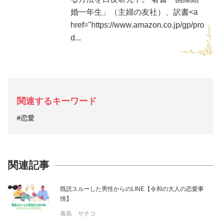
婚一年生」（主婦の友社）、訳書<a
href="https://www.amazon.co.jp/gp/pro
d...
関連するキーワード
#恋愛
関連記事
既読スルーした男性からのLINE【令和の大人の恋愛事
情】
毒島 サチコ