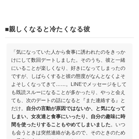
占い
性と愛
■親しくなると冷たくなる彼
ゲーム
「気になっていた人から食事に誘われたのをきっか
けにして数回デートしました。そのうち、彼と一緒
にいることが楽しくなり、好きになってしまったの
ですが、しばらくすると彼の態度がなんとなくよそ
よそしくなってきて……。LINEでメッセージをして
も既読スルーになることが多かったり、やっと会え
ても、次のデートの話になると『また連絡する』と
だけ。
自分の言動が原因ではないか、と気になって
しまい、女友達と食事にいったり、自分の趣味に時
間を使ったりすることもやめてしまいました
。いつ
も会うときは突然連絡があるので、そのときのため