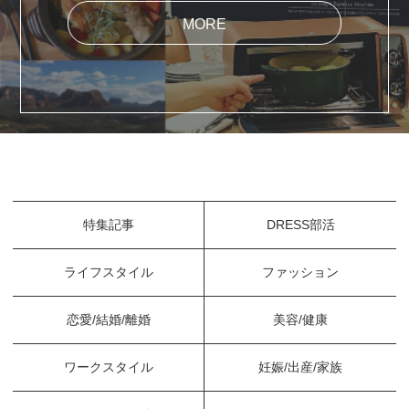
MORE
特集記事
DRESS部活
ライフスタイル
ファッション
恋愛/結婚/離婚
美容/健康
ワークスタイル
妊娠/出産/家族