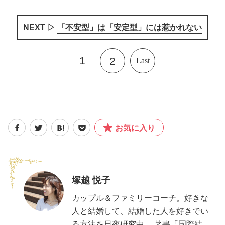
NEXT ▷
「不安型」は「安定型」には惹かれない
1
2
Last
お気に入り
塚越 悦子
カップル＆ファミリーコーチ。好きな
人と結婚して、結婚した人を好きでい
る方法を日夜研究中。 著書「国際結