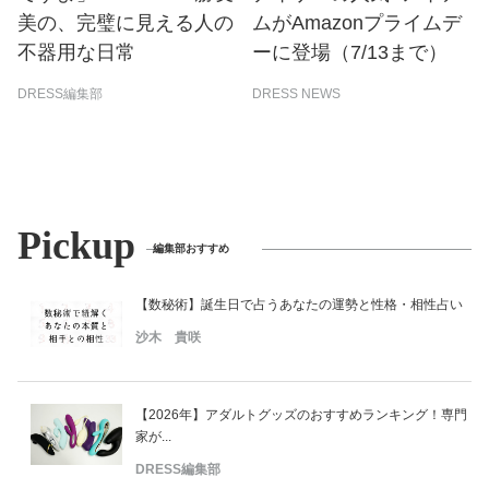
美の、完璧に見える人の
ムがAmazonプライムデ
不器用な日常
ーに登場（7/13まで）
DRESS編集部
DRESS NEWS
Pickup
編集部おすすめ
【数秘術】誕生日で占うあなたの運勢と性格・相性占い
沙木 貴咲
【2026年】アダルトグッズのおすすめランキング！専門
家が...
DRESS編集部