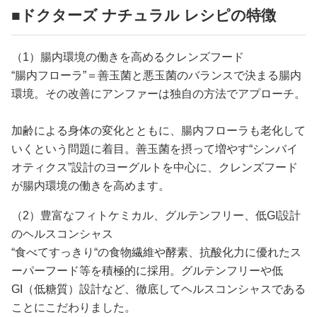
■ドクターズ ナチュラル レシピの特徴
（1）腸内環境の働きを高めるクレンズフード
“腸内フローラ”＝善玉菌と悪玉菌のバランスで決まる腸内
環境。その改善にアンファーは独自の方法でアプローチ。
加齢による身体の変化とともに、腸内フローラも老化して
いくという問題に着目。善玉菌を摂って増やす“シンバイ
オティクス”設計のヨーグルトを中心に、クレンズフード
が腸内環境の働きを高めます。
（2）豊富なフィトケミカル、グルテンフリー、低GI設計
のヘルスコンシャス
“食べてすっきり“の食物繊維や酵素、抗酸化力に優れたス
ーパーフード等を積極的に採用。グルテンフリーや低
GI（低糖質）設計など、徹底してヘルスコンシャスである
ことにこだわりました。