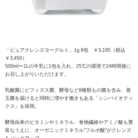
「ピュアクレンズヨーグルト」1g 8包 ￥3,195（税込
￥3,450）
500ml〜1Lの牛乳に1包を入れ、25℃の環境で24時間後に
お召し上がりいただけます。
乳酸菌にビフィズス菌、酵母など8種類もの菌を含み、善
玉菌を届けると同時に増やす働きもある「シンバイオティ
クス」を採用。
酵母由来のビタミンやミネラル、食物繊維やアミノ酸も豊
富なうえに、オーガニックミネラル“フルボ酸”がクレンズ