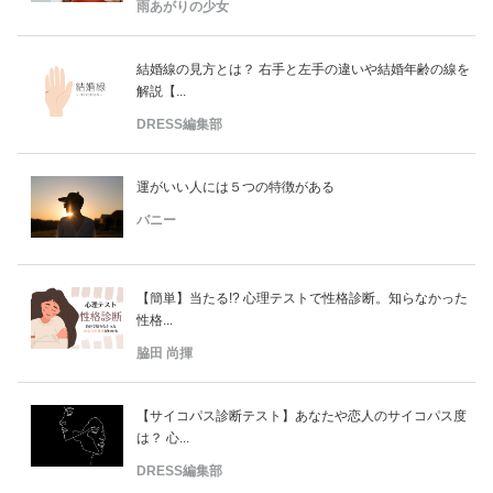
雨あがりの少女
結婚線の見方とは？ 右手と左手の違いや結婚年齢の線を
解説【...
DRESS編集部
運がいい人には５つの特徴がある
バニー
【簡単】当たる!? 心理テストで性格診断。知らなかった
性格...
脇田 尚揮
【サイコパス診断テスト】あなたや恋人のサイコパス度
は？ 心...
DRESS編集部