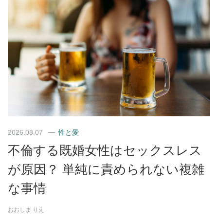
2026.08.07
性と愛
不倫する既婚女性はセックスレス
が原因？ 単純に責められない複雑
な事情
おおしま りえ