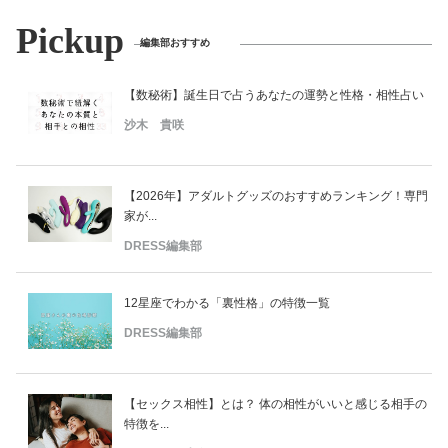
Pickup
編集部おすすめ
【数秘術】誕生日で占うあなたの運勢と性格・相性占い
沙木 貴咲
【2026年】アダルトグッズのおすすめランキング！専門
家が...
DRESS編集部
12星座でわかる「裏性格」の特徴一覧
DRESS編集部
【セックス相性】とは？ 体の相性がいいと感じる相手の
特徴を...