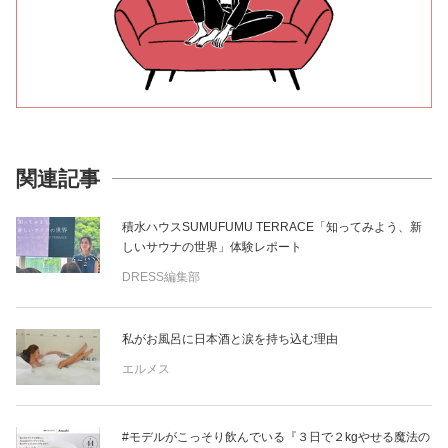
関連記事
積水ハウスSUMUFUMU TERRACE「知ってみよう、新
しいサウナの世界」体験レポート
DRESS編集部
私がお風呂に日本酒と涙を持ち込む理由
エルメス
#モデルがこっそり飲んでいる『３日で２kgやせる魔法の