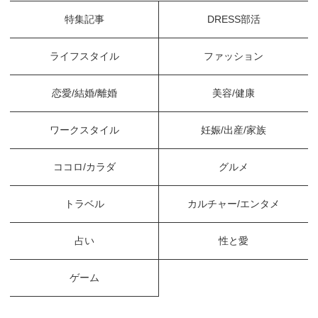
特集記事
DRESS部活
ライフスタイル
ファッション
恋愛/結婚/離婚
美容/健康
ワークスタイル
妊娠/出産/家族
ココロ/カラダ
グルメ
トラベル
カルチャー/エンタメ
占い
性と愛
ゲーム