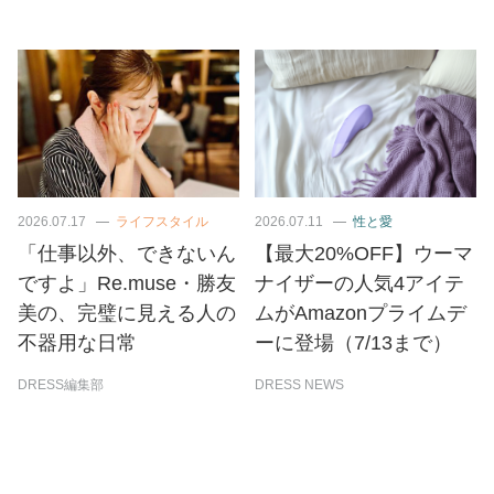
2026.07.17
ライフスタイル
2026.07.11
性と愛
「仕事以外、できないん
【最大20%OFF】ウーマ
ですよ」Re.muse・勝友
ナイザーの人気4アイテ
美の、完璧に見える人の
ムがAmazonプライムデ
不器用な日常
ーに登場（7/13まで）
DRESS編集部
DRESS NEWS