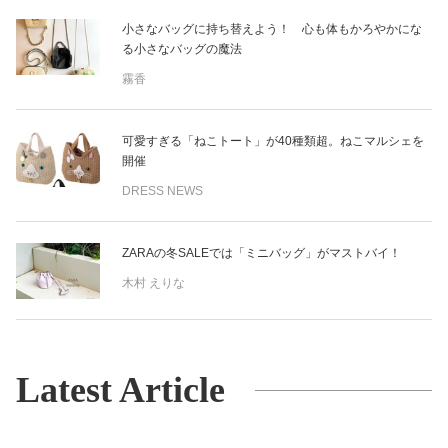
小さなバッグに持ち替えよう！ 心も体もかろやかにな
る小さなバッグの魔法
霧香
可愛すぎる「ねこトート」が40種類超。ねこマルシェを
開催
DRESS NEWS
ZARAの冬SALEでは「ミニバッグ」がマストバイ！
木村 えりな
Latest Article