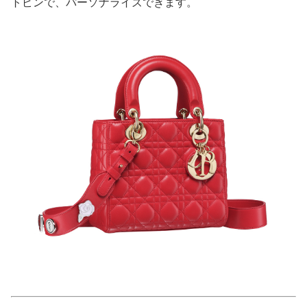
トピンで、パーソナライズできます。
美容/健康
ワークスタイル
妊娠/出産/家族
ココロ/カラダ
グルメ
トラベル
カルチャー/エンタメ