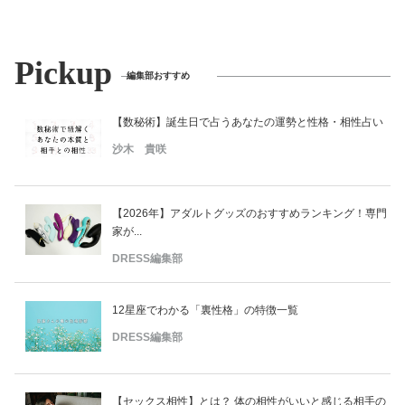
Pickup
編集部おすすめ
【数秘術】誕生日で占うあなたの運勢と性格・相性占い
沙木 貴咲
【2026年】アダルトグッズのおすすめランキング！専門
家が...
DRESS編集部
12星座でわかる「裏性格」の特徴一覧
DRESS編集部
【セックス相性】とは？ 体の相性がいいと感じる相手の