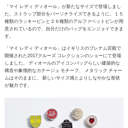
占い
「マイ レディ ディオール」が新たなサイズで登場しまし
た。ストラップ部分をパーソナライズできるように、１５
性と愛
種類のラッキーピンと２６種類のアルファベットピンが用
意されているので、自分だけのバッグをエンジョイできま
ゲーム
す。
「マイ レディ ディオール」はイギリスのブレナム宮殿で
開催された2017クルーズ コレクションのショーにて登場
しました。 ディオールのアイコンバッグらしい建築的な
構造や象徴的なカナージュ モチーフ、 メタリック チャー
ムはそのままに、 新しいサイズ感とよりしなやかな形状
が魅力です。