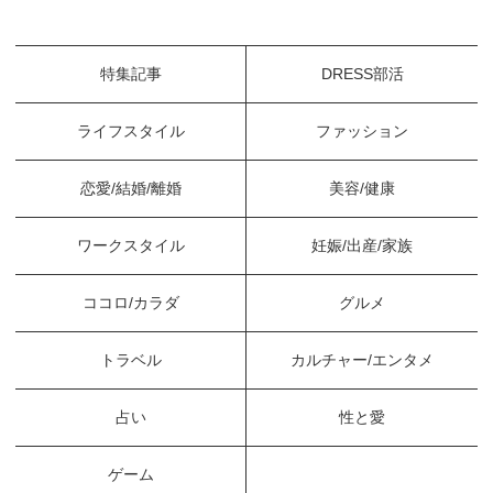
特集記事
DRESS部活
ライフスタイル
ファッション
恋愛/結婚/離婚
美容/健康
ワークスタイル
妊娠/出産/家族
ココロ/カラダ
グルメ
トラベル
カルチャー/エンタメ
占い
性と愛
ゲーム