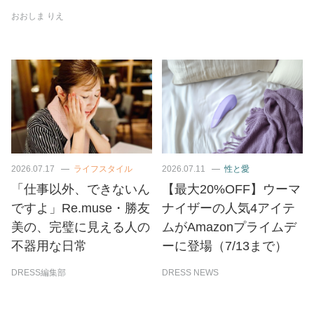
おおしま りえ
2026.07.17
ライフスタイル
2026.07.11
性と愛
「仕事以外、できないん
【最大20%OFF】ウーマ
ですよ」Re.muse・勝友
ナイザーの人気4アイテ
美の、完璧に見える人の
ムがAmazonプライムデ
不器用な日常
ーに登場（7/13まで）
DRESS編集部
DRESS NEWS