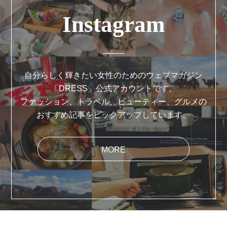
Instagram
自分らしく輝きたい女性のためのウェブマガジン
「DRESS」公式アカウントです。
ファッション、トラベル、ビューティー、グルメの
おすすめ記事をピックアップしています。
MORE