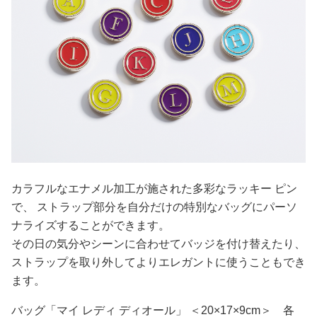
カラフルなエナメル加工が施された多彩なラッキー ピン
で、 ストラップ部分を自分だけの特別なバッグにパーソ
ナライズすることができます。
その日の気分やシーンに合わせてバッジを付け替えたり、
ストラップを取り外してよりエレガントに使うこともでき
ます。
バッグ「マイ レディ ディオール」 ＜20×17×9cm＞ 各