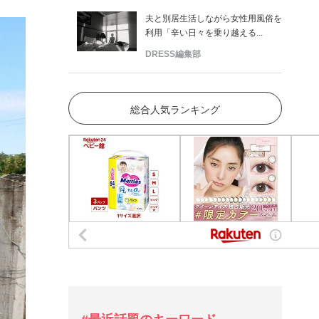
夫と別居生活しながら女性用風俗を
利用「辛い日々を乗り越える...
DRESS編集部
総合人気ランキング