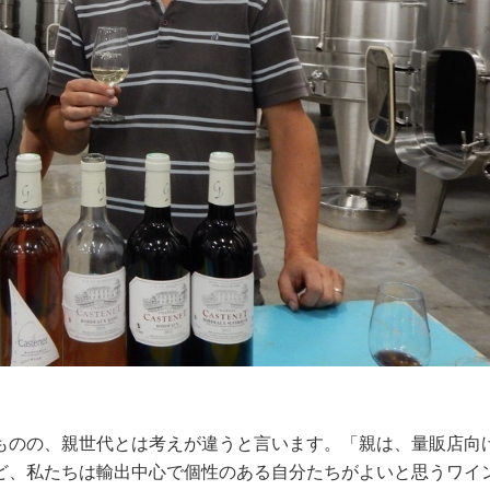
ものの、親世代とは考えが違うと言います。「親は、量販店向
ど、私たちは輸出中心で個性のある自分たちがよいと思うワイ