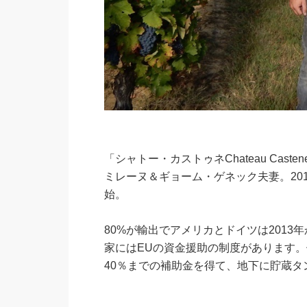
「シャトー・カストゥネChateau Ca
ミレーヌ＆ギョーム・ゲネック夫妻。20
始。
80%が輸出でアメリカとドイツは201
家にはEUの資金援助の制度があります
40％までの補助金を得て、地下に貯蔵