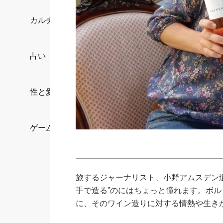
カルチャー/エンタメ
占い
性と愛
ゲーム
旅するジャーナリスト、小野アムスデン
手で造る”のにはちょっと憧れます。ボル
に、そのワイン造りに対する情熱や生き