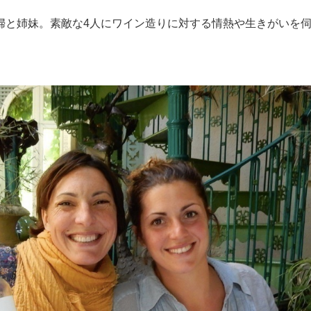
婦と姉妹。素敵な4人にワイン造りに対する情熱や生きがいを