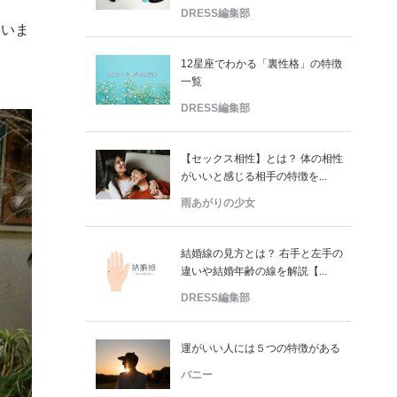
DRESS編集部
伺いま
12星座でわかる「裏性格」の特徴
一覧
DRESS編集部
【セックス相性】とは？ 体の相性
がいいと感じる相手の特徴を...
雨あがりの少女
結婚線の見方とは？ 右手と左手の
違いや結婚年齢の線を解説【...
DRESS編集部
運がいい人には５つの特徴がある
バニー