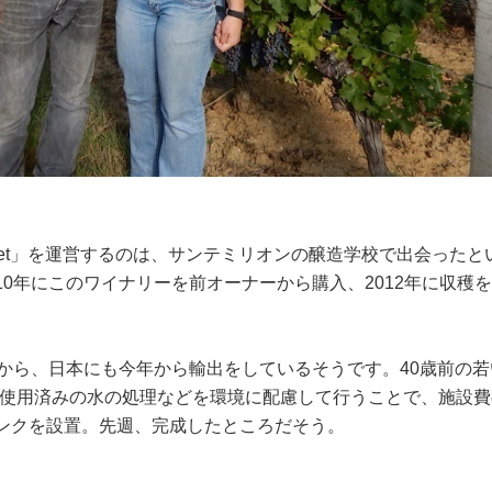
stenet」を運営するのは、サンテミリオンの醸造学校で出会ったと
10年にこのワイナリーを前オーナーから購入、2012年に収穫
3年から、日本にも今年から輸出をしているそうです。40歳前の
。使用済みの水の処理などを環境に配慮して行うことで、施設費
タンクを設置。先週、完成したところだそう。