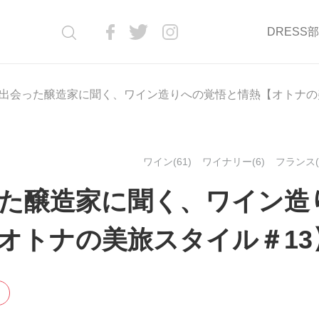
DRESS
出会った醸造家に聞く、ワイン造りへの覚悟と情熱【オトナの
ワイン(61)
ワイナリー(6)
フランス(
た醸造家に聞く、ワイン造
オトナの美旅スタイル＃13