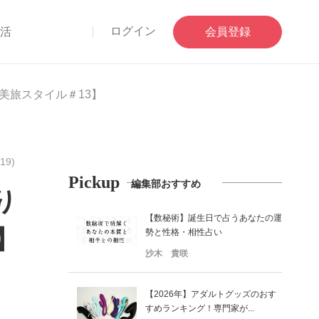
ログイン
部活
会員登録
美旅スタイル＃13】
19)
Pickup
編集部おすすめ
り
【数秘術】誕生日で占うあなたの運
】
勢と性格・相性占い
沙木 貴咲
【2026年】アダルトグッズのおす
すめランキング！専門家が...