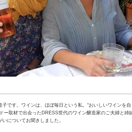
道子です。ワインは、ほぼ毎日という私。“おいしいワインを自
ドー取材で出会ったDRESS世代のワイン醸造家のご夫婦と姉
がいについてお聞きしました。