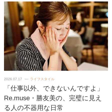
2026.07.17
ライフスタイル
「仕事以外、できないんですよ」
Re.muse・勝友美の、完璧に見え
る人の不器用な日常