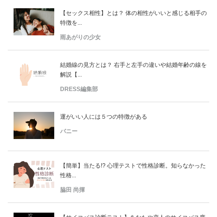
【セックス相性】とは？ 体の相性がいいと感じる相手の
特徴を...
雨あがりの少女
結婚線の見方とは？ 右手と左手の違いや結婚年齢の線を
解説【...
DRESS編集部
運がいい人には５つの特徴がある
バニー
【簡単】当たる!? 心理テストで性格診断。知らなかった
性格...
脇田 尚揮