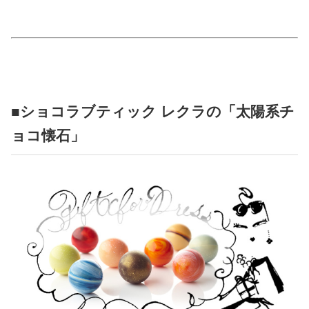
占い
性と愛
ゲーム
■ショコラブティック レクラの「太陽系チ
ョコ懐石」