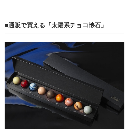
■通販で買える「太陽系チョコ懐石」