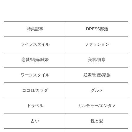
特集記事
DRESS部活
ライフスタイル
ファッション
恋愛/結婚/離婚
美容/健康
ワークスタイル
妊娠/出産/家族
ココロ/カラダ
グルメ
トラベル
カルチャー/エンタメ
占い
性と愛