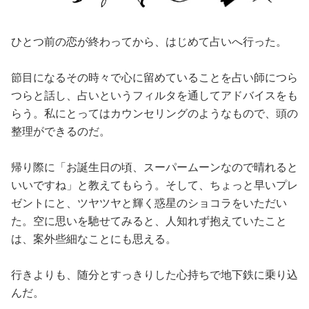
ひとつ前の恋が終わってから、はじめて占いへ行った。
節目になるその時々で心に留めていることを占い師につら
つらと話し、占いというフィルタを通してアドバイスをも
らう。私にとってはカウンセリングのようなもので、頭の
整理ができるのだ。
帰り際に「お誕生日の頃、スーパームーンなので晴れると
いいですね」と教えてもらう。そして、ちょっと早いプレ
ゼントにと、ツヤツヤと輝く惑星のショコラをいただい
た。空に思いを馳せてみると、人知れず抱えていたこと
は、案外些細なことにも思える。
行きよりも、随分とすっきりした心持ちで地下鉄に乗り込
んだ。