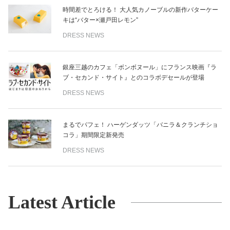
時間差でとろける！ 大人気カノーブルの新作バターケー
キは“バター×瀬戸田レモン”
DRESS NEWS
銀座三越のカフェ「ボンボヌール」にフランス映画『ラ
ブ・セカンド・サイト』とのコラボデセールが登場
DRESS NEWS
まるでパフェ！ ハーゲンダッツ「バニラ＆クランチショ
コラ」期間限定新発売
DRESS NEWS
Latest Article