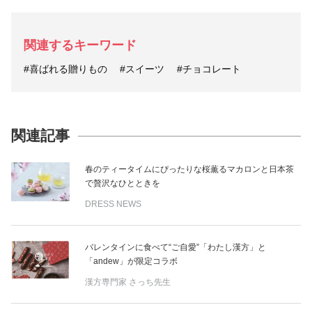
関連するキーワード
#喜ばれる贈りもの
#スイーツ
#チョコレート
関連記事
春のティータイムにぴったりな桜薫るマカロンと日本茶
で贅沢なひとときを
DRESS NEWS
バレンタインに食べて“ご自愛”「わたし漢方」と
「andew」が限定コラボ
漢方専門家 さっち先生