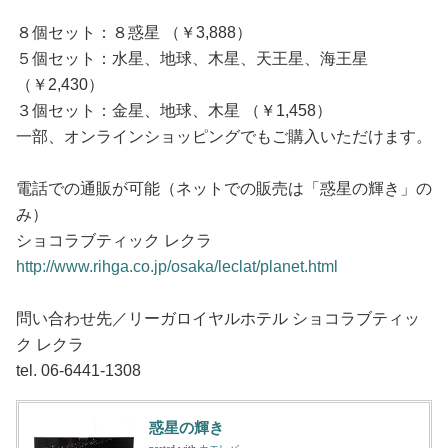
８個セット：８惑星 （￥3,888）
５個セット：水星、地球、木星、天王星、海王星
（￥2,430）
３個セット：金星、地球、木星 （￥1,458）
一部、オンラインショッピングでもご購入いただけます。
電話での通販が可能（ネットでの販売は「惑星の輝き」の
み）
ショコラブティック レクラ
http://www.rihga.co.jp/osaka/leclat/planet.html
問い合わせ先／リーガロイヤルホテル ショコラブティッ
ク レクラ
tel. 06-6441-1308
惑星の輝き