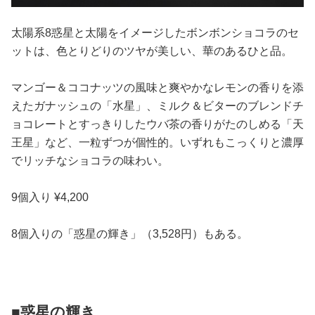
太陽系8惑星と太陽をイメージしたボンボンショコラのセ
ットは、色とりどりのツヤが美しい、華のあるひと品。
マンゴー＆ココナッツの風味と爽やかなレモンの香りを添
えたガナッシュの「水星」、ミルク＆ビターのブレンドチ
ョコレートとすっきりしたウバ茶の香りがたのしめる「天
王星」など、一粒ずつが個性的。いずれもこっくりと濃厚
でリッチなショコラの味わい。
9個入り ¥4,200
8個入りの「惑星の輝き」（3,528円）もある。
■惑星の輝き