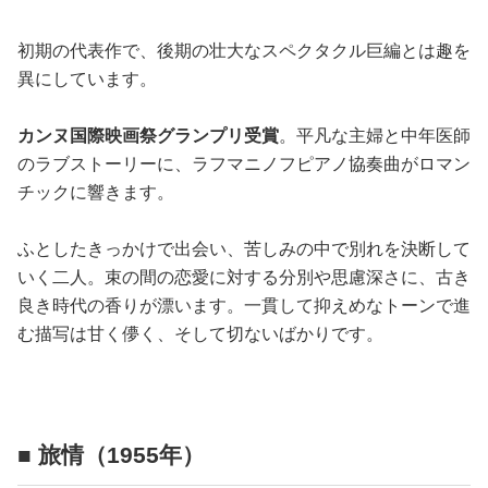
初期の代表作で、後期の壮大なスペクタクル巨編とは趣を
異にしています。
カンヌ国際映画祭グランプリ受賞
。平凡な主婦と中年医師
のラブストーリーに、ラフマニノフピアノ協奏曲がロマン
チックに響きます。
ふとしたきっかけで出会い、苦しみの中で別れを決断して
いく二人。束の間の恋愛に対する分別や思慮深さに、古き
良き時代の香りが漂います。一貫して抑えめなトーンで進
む描写は甘く儚く、そして切ないばかりです。
■ 旅情（1955年）