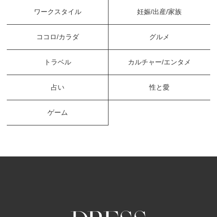
ワークスタイル
妊娠/出産/家族
ココロ/カラダ
グルメ
トラベル
カルチャー/エンタメ
占い
性と愛
ゲーム