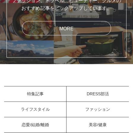
ファッション、トラベル、ビューティー、グルメの
おすすめ記事をピックアップしています。
MORE
特集記事
DRESS部活
ライフスタイル
ファッション
恋愛/結婚/離婚
美容/健康