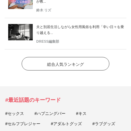
が教...
鈴木 リズ
夫と別居生活しながら女性用風俗を利用「辛い日々を乗
り越える...
DRESS編集部
総合人気ランキング
#最近話題のキーワード
#セックス
#ハプニングバー
#キス
#セルフプレジャー
#アダルトグッズ
#ラブグッズ