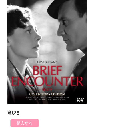
逢びき
購入する