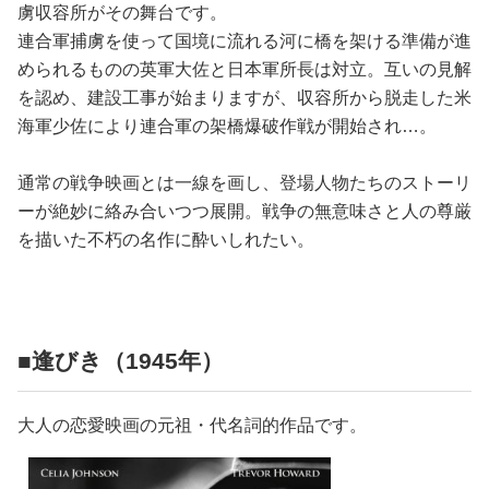
虜収容所がその舞台です。
連合軍捕虜を使って国境に流れる河に橋を架ける準備が進
められるものの英軍大佐と日本軍所長は対立。互いの見解
を認め、建設工事が始まりますが、収容所から脱走した米
海軍少佐により連合軍の架橋爆破作戦が開始され…。
通常の戦争映画とは一線を画し、登場人物たちのストーリ
ーが絶妙に絡み合いつつ展開。戦争の無意味さと人の尊厳
を描いた不朽の名作に酔いしれたい。
■逢びき（1945年）
大人の恋愛映画の元祖・代名詞的作品です。