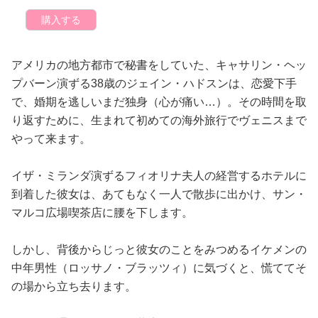
購入する
アメリカの地方都市で秘書をしていた、キャサリン・ヘッ
プバーン演ずる38歳のジェイン・ハドスンは、恋愛下手
で、婚期を逃しいまだ独身（心が痛い…）。その時間を取
り返すために、生まれて初めての海外旅行でヴェニスまで
やって来ます。
イザ・ミランダ演ずるフィオリナ夫人の経営するホテルに
到着した彼女は、あてもなく一人で散歩に出かけ、サン・
マルコ広場喫茶店に腰を下します。
しかし、背後からじっと彼女のことをみつめるイケメンの
中年男性（ロッサノ・ブラッツィ）に気づくと、慌ててそ
の場から立ち去ります。