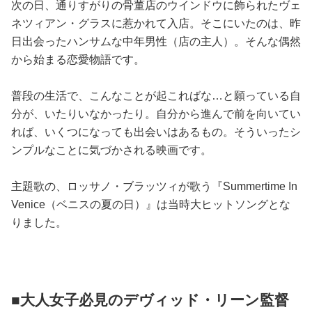
次の日、通りすがりの骨董店のウインドウに飾られたヴェ
ネツィアン・グラスに惹かれて入店。そこにいたのは、昨
日出会ったハンサムな中年男性（店の主人）。そんな偶然
から始まる恋愛物語です。
普段の生活で、こんなことが起こればな…と願っている自
分が、いたりいなかったり。自分から進んで前を向いてい
れば、いくつになっても出会いはあるもの。そういったシ
ンプルなことに気づかされる映画です。
主題歌の、ロッサノ・ブラッツィが歌う『Summertime In
Venice（ベニスの夏の日）』は当時大ヒットソングとな
りました。
■大人女子必見のデヴィッド・リーン監督