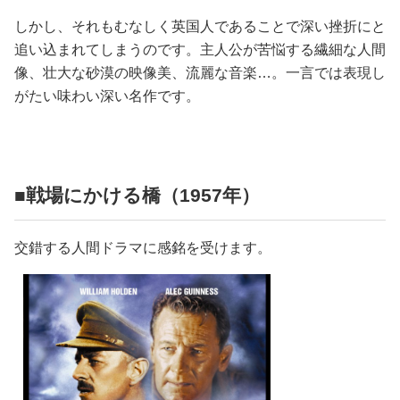
しかし、それもむなしく英国人であることで深い挫折にと
追い込まれてしまうのです。主人公が苦悩する繊細な人間
像、壮大な砂漠の映像美、流麗な音楽…。一言では表現し
がたい味わい深い名作です。
■戦場にかける橋（1957年）
交錯する人間ドラマに感銘を受けます。