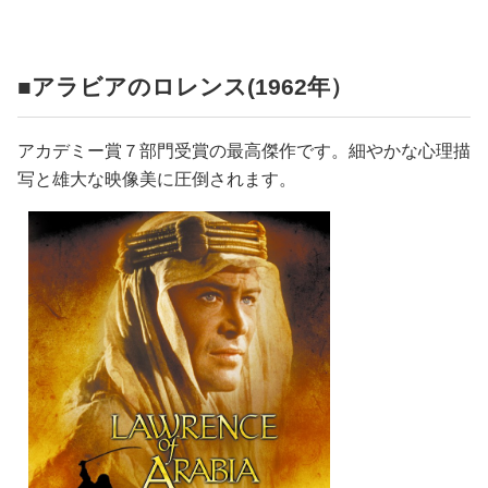
占い
性と愛
■アラビアのロレンス(1962年）
ゲーム
アカデミー賞７部門受賞の最高傑作です。細やかな心理描
写と雄大な映像美に圧倒されます。