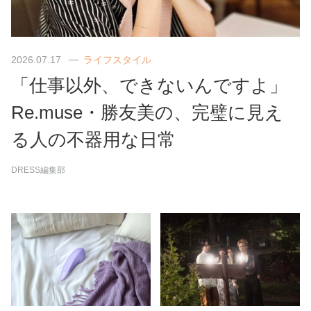
2026.07.17
ライフスタイル
「仕事以外、できないんですよ」
Re.muse・勝友美の、完璧に見え
る人の不器用な日常
DRESS編集部