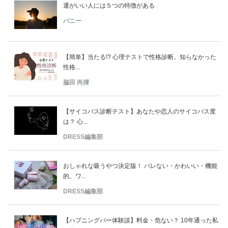
運がいい人には５つの特徴がある
バニー
【簡単】当たる!? 心理テストで性格診断。知らなかった
性格...
脇田 尚揮
【サイコパス診断テスト】あなたや恋人のサイコパス度
は？ 心...
DRESS編集部
おしゃれな吸うやつ決定版！ バレない・かわいい・機能
的。ワ...
DRESS編集部
【ハプニングバー体験談】料金・危ない？ 10年通った私