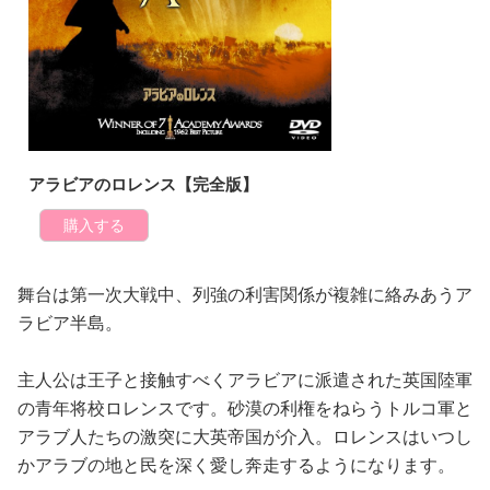
アラビアのロレンス【完全版】
購入する
舞台は第一次大戦中、列強の利害関係が複雑に絡みあうア
ラビア半島。
主人公は王子と接触すべくアラビアに派遣された英国陸軍
の青年将校ロレンスです。砂漠の利権をねらうトルコ軍と
アラブ人たちの激突に大英帝国が介入。ロレンスはいつし
かアラブの地と民を深く愛し奔走するようになります。