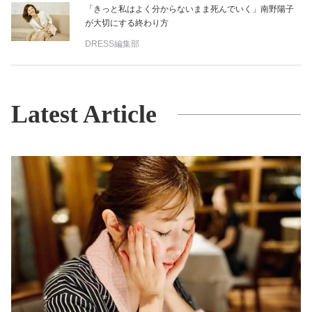
「きっと私はよく分からないまま死んでいく」南野陽子
が大切にする終わり方
DRESS編集部
Latest Article