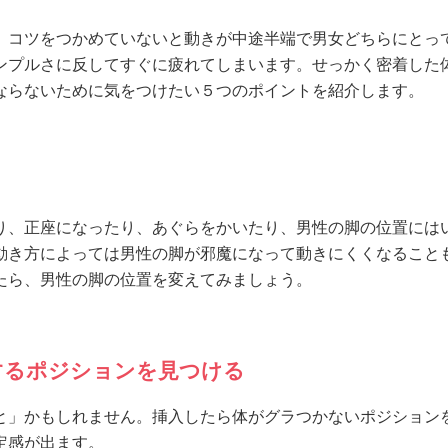
、コツをつかめていないと動きが中途半端で男女どちらにとっ
ンプルさに反してすぐに疲れてしまいます。せっかく密着した
ならないために気をつけたい５つのポイントを紹介します。
り、正座になったり、あぐらをかいたり、男性の脚の位置には
動き方によっては男性の脚が邪魔になって動きにくくなること
たら、男性の脚の位置を変えてみましょう。
するポジションを見つける
と」かもしれません。挿入したら体がグラつかないポジション
定感が出ます。