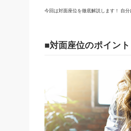
今回は対面座位を徹底解説します！ 自
■対面座位のポイント