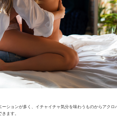
エーションが多く、イチャイチャ気分を味わうものからアクロ
できます。