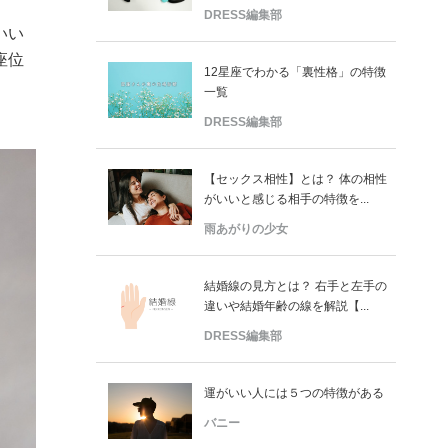
DRESS編集部
いい
座位
12星座でわかる「裏性格」の特徴
一覧
DRESS編集部
【セックス相性】とは？ 体の相性
がいいと感じる相手の特徴を...
雨あがりの少女
結婚線の見方とは？ 右手と左手の
違いや結婚年齢の線を解説【...
DRESS編集部
運がいい人には５つの特徴がある
バニー