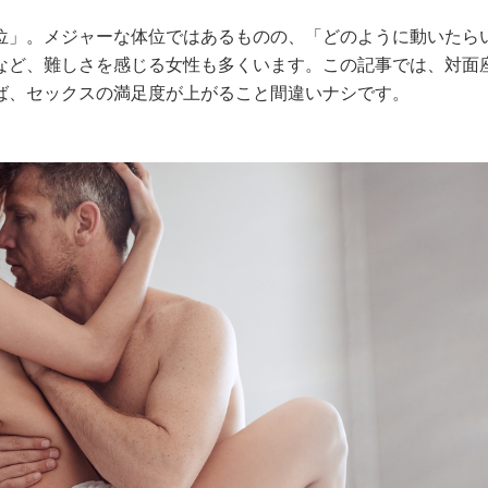
位」。メジャーな体位ではあるものの、「どのように動いたら
など、難しさを感じる女性も多くいます。この記事では、対面
ば、セックスの満足度が上がること間違いナシです。