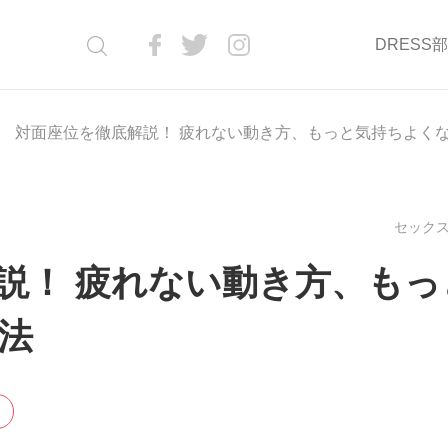
DRESS
対面座位を徹底解説！ 疲れない動き方、もっと気持ちよく
セックス(
説！ 疲れない動き方、もっ
法