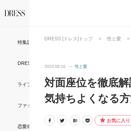
DRESS [ドレス]トップ
性と愛
特集記事
DRESS部活
2024.08.16
性と愛
対面座位を徹底解
ライフスタイル
気持ちよくなる方
ファッション
お気に入り
恋愛/結婚/離婚