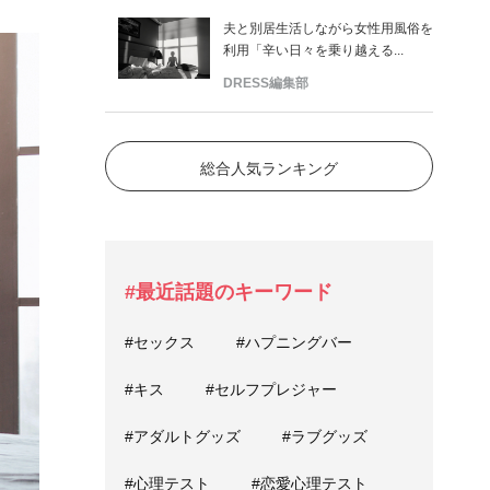
夫と別居生活しながら女性用風俗を
利用「辛い日々を乗り越える...
DRESS編集部
総合人気ランキング
#最近話題のキーワード
#セックス
#ハプニングバー
#キス
#セルフプレジャー
#アダルトグッズ
#ラブグッズ
#心理テスト
#恋愛心理テスト