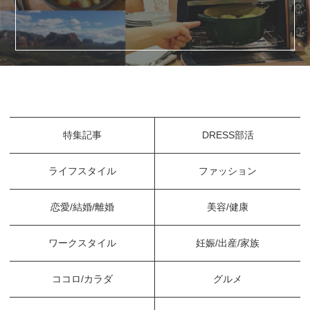
特集記事
DRESS部活
ライフスタイル
ファッション
恋愛/結婚/離婚
美容/健康
ワークスタイル
妊娠/出産/家族
ココロ/カラダ
グルメ