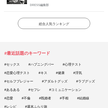
DRESS編集部
総合人気ランキング
#最近話題のキーワード
#セックス
#ハプニングバー
#心理テスト
#恋愛心理テスト
#キス
#健康
#浮気
#セルフプレジャー
#アダルトグッズ
#ラブグッズ
#あるある
#セフレ
#コミュニケーション
#恋愛
#不倫
#既婚者
#手相
#結婚線
#レシピ
#週末ふらり旅