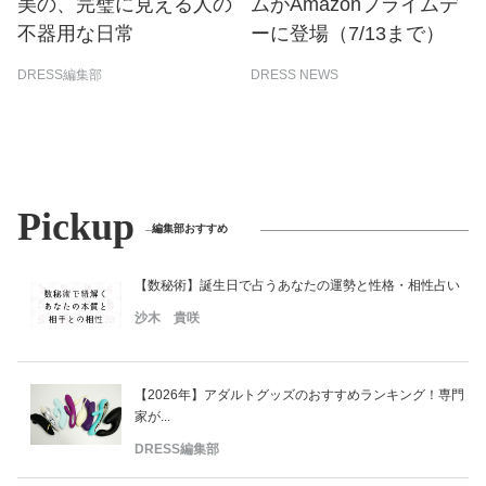
美の、完璧に見える人の
ムがAmazonプライムデ
不器用な日常
ーに登場（7/13まで）
DRESS編集部
DRESS NEWS
Pickup
編集部おすすめ
【数秘術】誕生日で占うあなたの運勢と性格・相性占い
沙木 貴咲
【2026年】アダルトグッズのおすすめランキング！専門
家が...
DRESS編集部