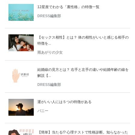
12星座でわかる「裏性格」の特徴一覧
DRESS編集部
【セックス相性】とは？ 体の相性がいいと感じる相手の
特徴を...
雨あがりの少女
結婚線の見方とは？ 右手と左手の違いや結婚年齢の線を
解説【...
DRESS編集部
運がいい人には５つの特徴がある
バニー
【簡単】当たる!? 心理テストで性格診断。知らなかった