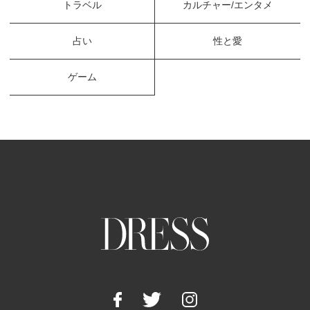
トラベル
カルチャー/エンタメ
占い
性と愛
ゲーム